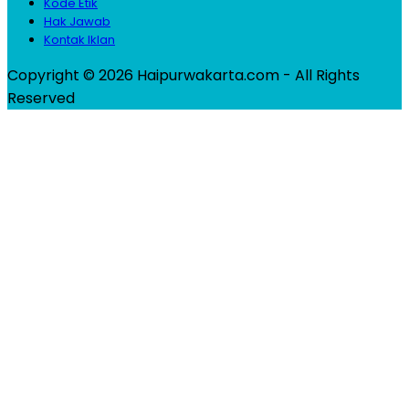
Kode Etik
Hak Jawab
Kontak Iklan
Copyright © 2026 Haipurwakarta.com - All Rights
Reserved