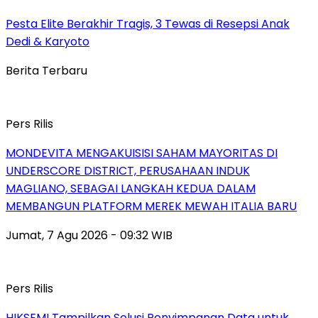
Pesta Elite Berakhir Tragis, 3 Tewas di Resepsi Anak
Dedi & Karyoto
Berita Terbaru
Pers Rilis
MONDEVITA MENGAKUISISI SAHAM MAYORITAS DI
UNDERSCORE DISTRICT, PERUSAHAAN INDUK
MAGLIANO, SEBAGAI LANGKAH KEDUA DALAM
MEMBANGUN PLATFORM MEREK MEWAH ITALIA BARU
Jumat, 7 Agu 2026 - 09:32 WIB
Pers Rilis
HIKSEMI Tampilkan Solusi Penyimpanan Data untuk