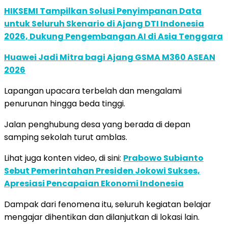
HIKSEMI Tampilkan Solusi Penyimpanan Data
untuk Seluruh Skenario di Ajang DTI Indonesia
2026, Dukung Pengembangan AI di Asia Tenggara
Huawei Jadi Mitra bagi Ajang GSMA M360 ASEAN
2026
Lapangan upacara terbelah dan mengalami
penurunan hingga beda tinggi.
Jalan penghubung desa yang berada di depan
samping sekolah turut amblas.
Lihat juga konten video, di sini:
Prabowo Subianto
Sebut Pemerintahan Presiden Jokowi Sukses,
Apresiasi Pencapaian Ekonomi Indonesia
Dampak dari fenomena itu, seluruh kegiatan belajar
mengajar dihentikan dan dilanjutkan di lokasi lain.