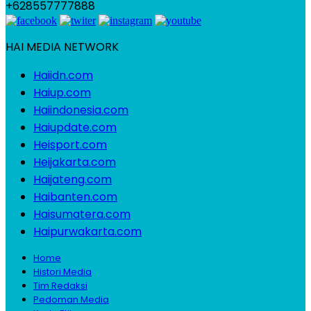
+628557777888
HAI MEDIA NETWORK
Haiidn.com
Haiup.com
Haiindonesia.com
Haiupdate.com
Heisport.com
Heijakarta.com
Haijateng.com
Haibanten.com
Haisumatera.com
Haipurwakarta.com
Home
Histori Media
Tim Redaksi
Pedoman Media