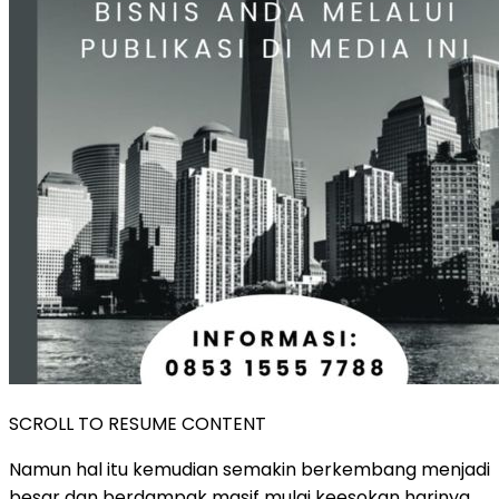
SCROLL TO RESUME CONTENT
Namun hal itu kemudian semakin berkembang menjadi
besar dan berdampak masif mulai keesokan harinya