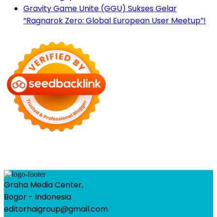
Gravity Game Unite (GGU) Sukses Gelar
“Ragnarok Zero: Global European User Meetup”!
Graha Media Center,
Bogor - Indonesia
editorhaigroup@gmail.com