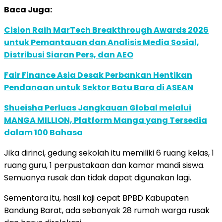
Baca Juga:
Cision Raih MarTech Breakthrough Awards 2026
untuk Pemantauan dan Analisis Media Sosial,
Distribusi Siaran Pers, dan AEO
Fair Finance Asia Desak Perbankan Hentikan
Pendanaan untuk Sektor Batu Bara di ASEAN
Shueisha Perluas Jangkauan Global melalui
MANGA MILLION, Platform Manga yang Tersedia
dalam 100 Bahasa
Jika dirinci, gedung sekolah itu memiliki 6 ruang kelas, 1
ruang guru, 1 perpustakaan dan kamar mandi siswa.
Semuanya rusak dan tidak dapat digunakan lagi.
Sementara itu, hasil kaji cepat BPBD Kabupaten
Bandung Barat, ada sebanyak 28 rumah warga rusak