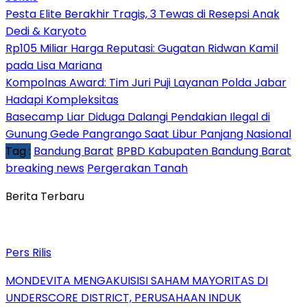
Pesta Elite Berakhir Tragis, 3 Tewas di Resepsi Anak
Dedi & Karyoto
Rp105 Miliar Harga Reputasi: Gugatan Ridwan Kamil
pada Lisa Mariana
Kompolnas Award: Tim Juri Puji Layanan Polda Jabar
Hadapi Kompleksitas
Basecamp Liar Diduga Dalangi Pendakian Ilegal di
Gunung Gede Pangrango Saat Libur Panjang Nasional
Tag :
Bandung Barat
BPBD Kabupaten Bandung Barat
breaking news
Pergerakan Tanah
Berita Terbaru
Pers Rilis
MONDEVITA MENGAKUISISI SAHAM MAYORITAS DI
UNDERSCORE DISTRICT, PERUSAHAAN INDUK