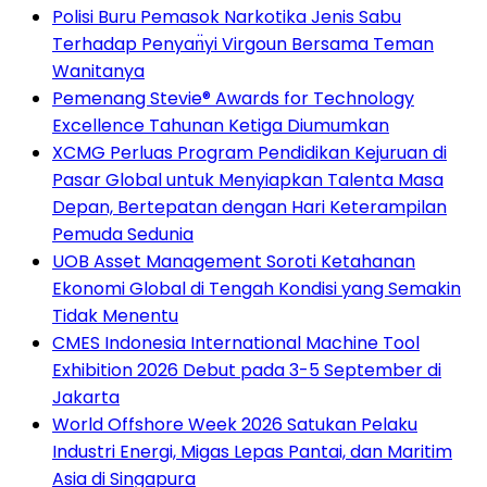
Polisi Buru Pemasok Narkotika Jenis Sabu
Terhadap Penyan̈yi Virgoun Bersama Teman
Wanitanya
Pemenang Stevie® Awards for Technology
Excellence Tahunan Ketiga Diumumkan
XCMG Perluas Program Pendidikan Kejuruan di
Pasar Global untuk Menyiapkan Talenta Masa
Depan, Bertepatan dengan Hari Keterampilan
Pemuda Sedunia
UOB Asset Management Soroti Ketahanan
Ekonomi Global di Tengah Kondisi yang Semakin
Tidak Menentu
CMES Indonesia International Machine Tool
Exhibition 2026 Debut pada 3-5 September di
Jakarta
World Offshore Week 2026 Satukan Pelaku
Industri Energi, Migas Lepas Pantai, dan Maritim
Asia di Singapura