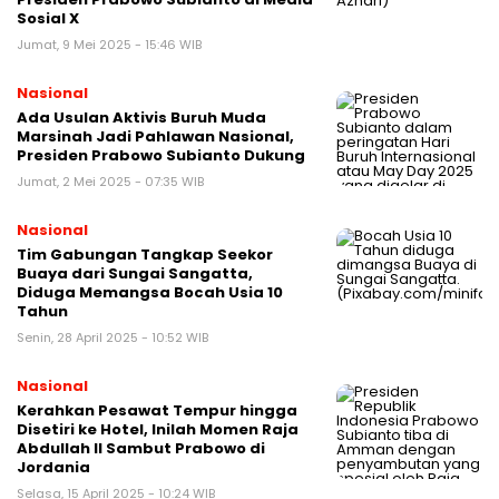
Sosial X
Jumat, 9 Mei 2025 - 15:46 WIB
Nasional
Ada Usulan Aktivis Buruh Muda
Marsinah Jadi Pahlawan Nasional,
Presiden Prabowo Subianto Dukung
Jumat, 2 Mei 2025 - 07:35 WIB
Nasional
Tim Gabungan Tangkap Seekor
Buaya dari Sungai Sangatta,
Diduga Memangsa Bocah Usia 10
Tahun
Senin, 28 April 2025 - 10:52 WIB
Nasional
Kerahkan Pesawat Tempur hingga
Disetiri ke Hotel, Inilah Momen Raja
Abdullah II Sambut Prabowo di
Jordania
Selasa, 15 April 2025 - 10:24 WIB