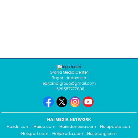
Graha Media Center,
Bogor - Indonesia
editorhaigroup@gmail.com
+628557777888
HAI MEDIA NETWORK
Haiidn.com
Haiup.com
Haiindonesia.com
Haiupdate.com
Heisport.com
Heijakarta.com
Haijateng.com