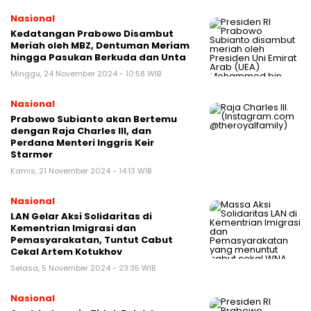
Nasional
Kedatangan Prabowo Disambut
Meriah oleh MBZ, Dentuman Meriam
hingga Pasukan Berkuda dan Unta
Minggu, 24 November 2024 - 10:58 WIB
Nasional
Prabowo Subianto akan Bertemu
dengan Raja Charles III, dan
Perdana Menteri Inggris Keir
Starmer
Kamis, 21 November 2024 - 14:13 WIB
Nasional
LAN Gelar Aksi Solidaritas di
Kementrian Imigrasi dan
Pemasyarakatan, Tuntut Cabut
Cekal Artem Kotukhov
Selasa, 5 November 2024 - 23:35 WIB
Nasional