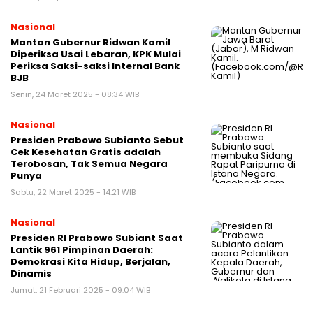
Nasional
Mantan Gubernur Ridwan Kamil
Diperiksa Usai Lebaran, KPK Mulai
Periksa Saksi-saksi Internal Bank
BJB
Senin, 24 Maret 2025 - 08:34 WIB
Nasional
Presiden Prabowo Subianto Sebut
Cek Kesehatan Gratis adalah
Terobosan, Tak Semua Negara
Punya
Sabtu, 22 Maret 2025 - 14:21 WIB
Nasional
Presiden RI Prabowo Subiant Saat
Lantik 961 Pimpinan Daerah:
Demokrasi Kita Hidup, Berjalan,
Dinamis
Jumat, 21 Februari 2025 - 09:04 WIB