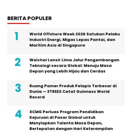
BERITA POPULER
World Offshore Week 2026 Satukan Pelaku
Industri Energi, Migas Lepas Pantai, dan
Maritim Asia di Singapura
Weichai Lansir Lima Jalur Pengembangan
Teknologi secara Global: Menuju Masa
Depan yang Lebih Hijau dan Cerdas
Ruang Pamer Produk Pelapis Terbesar di
Dunia — 3TREES Catat Guinness World
Record
XCMG Perluas Program Pendidikan
Kejuruan di Pasar Global untuk
Menyiapkan Talenta Masa Depan,
Bertepatan dengan Hari Keterampilan