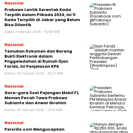
Nasional
Prabowo Lantik Serentak Kada
Terpilih dalam Pilkada 2024, Ini 11
Kada Terrpilih di Jabar yang Belum
Bisa Dilantik
Sabtu, 1 Februari 2025 - 15:58 WIB
Nasional
Temukan Dokumen dan Barang
Bukti Elektronik dalam
Pnggeledahan di Rumah Djan
Faridz, Ini Penjelasan KPK
Kamis, 30 Januari 2025 - 16:27 WIB
Nasional
Gara-gara Soal Pajangan Mobil F1,
Momen Pecah Tawa Prabowo
Subianto dan Anwar Ibrahim
Kamis, 30 Januari 2025 - 10:14 WIB
Nasional
Persrilis.com Mengucapkan