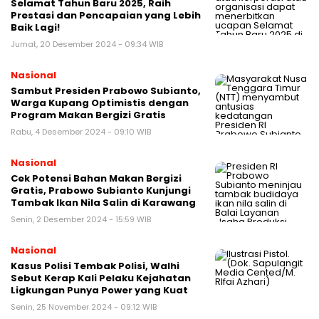
Selamat Tahun Baru 2025, Raih
Prestasi dan Pencapaian yang Lebih
Baik Lagi!
Jumat, 20 Desember 2024 - 09:34 WIB
Nasional
Sambut Presiden Prabowo Subianto,
Warga Kupang Optimistis dengan
Program Makan Bergizi Gratis
Rabu, 4 Desember 2024 - 09:10 WIB
Nasional
Cek Potensi Bahan Makan Bergizi
Gratis, Prabowo Subianto Kunjungi
Tambak Ikan Nila Salin di Karawang
Senin, 2 Desember 2024 - 15:59 WIB
Nasional
Kasus Polisi Tembak Polisi, Walhi
Sebut Kerap Kali Pelaku Kejahatan
Ligkungan Punya Power yang Kuat
Senin, 25 November 2024 - 09:12 WIB