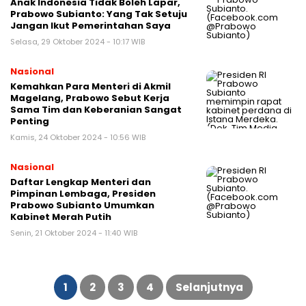
Anak Indonesia Tidak Boleh Lapar,
Prabowo Subianto: Yang Tak Setuju
Jangan Ikut Pemerintahan Saya
Selasa, 29 Oktober 2024 - 10:17 WIB
Nasional
Kemahkan Para Menteri di Akmil
Magelang, Prabowo Sebut Kerja
Sama Tim dan Keberanian Sangat
Penting
Kamis, 24 Oktober 2024 - 10:56 WIB
Nasional
Daftar Lengkap Menteri dan
Pimpinan Lembaga, Presiden
Prabowo Subianto Umumkan
Kabinet Merah Putih
Senin, 21 Oktober 2024 - 11:40 WIB
Paginasi
pos
1
2
3
4
Selanjutnya