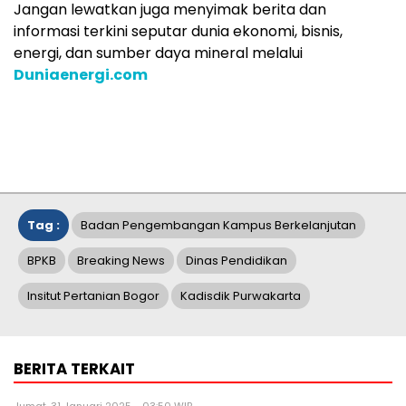
Jangan lewatkan juga menyimak berita dan
informasi terkini seputar dunia ekonomi, bisnis,
energi, dan sumber daya mineral melalui
Duniaenergi.com
Tag :
Badan Pengembangan Kampus Berkelanjutan
BPKB
Breaking News
Dinas Pendidikan
Insitut Pertanian Bogor
Kadisdik Purwakarta
BERITA TERKAIT
Jumat, 31 Januari 2025 - 03:50 WIB