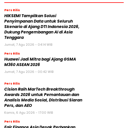
Pers Rilis
HIKSEMI Tampilkan Solusi
Penyimpanan Data untuk Seluruh
Skenario di Ajang DTI Indonesia 2026,
Dukung Pengembangan AI di Asia
Tenggara
Jumat, 7 Agu 2026 - 04:14 WIB
Pers Rilis
Huawei Jadi Mitra bagi Ajang GSMA
M360 ASEAN 2026
Jumat, 7 Agu 2026 - 00:42 WIB
Pers Rilis
Cision Raih MarTech Breakthrough
Awards 2026 untuk Pemantauan dan
Analisis Media Sosial, Distribusi Siaran
Pers, dan AEO
Kamis, 6 Agu 2026 - 17:00 WIB
Pers Rilis
Fair Finance Asia Desak Perbankan