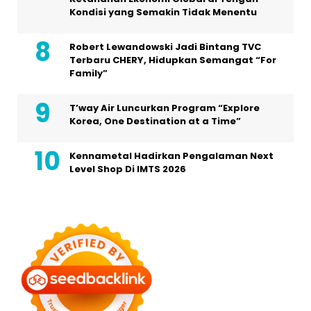
Kondisi yang Semakin Tidak Menentu
Robert Lewandowski Jadi Bintang TVC
Terbaru CHERY, Hidupkan Semangat “For
Family”
T’way Air Luncurkan Program “Explore
Korea, One Destination at a Time”
Kennametal Hadirkan Pengalaman Next
Level Shop Di IMTS 2026