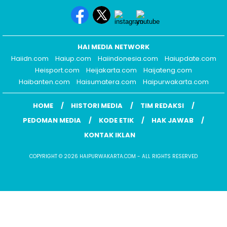
HAI MEDIA NETWORK
Haiidn.com
Haiup.com
Haiindonesia.com
Haiupdate.com
Heisport.com
Heijakarta.com
Haijateng.com
Haibanten.com
Haisumatera.com
Haipurwakarta.com
HOME
HISTORI MEDIA
TIM REDAKSI
PEDOMAN MEDIA
KODE ETIK
HAK JAWAB
KONTAK IKLAN
COPYRIGHT © 2026 HAIPURWAKARTA.COM - ALL RIGHTS RESERVED