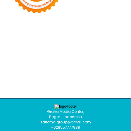
Graha Media Center,
Bogor - Indonesia
editorhaigroup@gmail.com
+628557777888