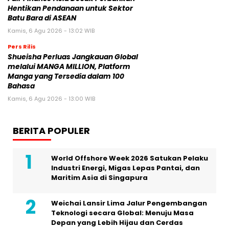
Hentikan Pendanaan untuk Sektor
Batu Bara di ASEAN
Kamis, 6 Agu 2026 - 13:02 WIB
Pers Rilis
Shueisha Perluas Jangkauan Global
melalui MANGA MILLION, Platform
Manga yang Tersedia dalam 100
Bahasa
Kamis, 6 Agu 2026 - 13:00 WIB
BERITA POPULER
World Offshore Week 2026 Satukan Pelaku
Industri Energi, Migas Lepas Pantai, dan
Maritim Asia di Singapura
Weichai Lansir Lima Jalur Pengembangan
Teknologi secara Global: Menuju Masa
Depan yang Lebih Hijau dan Cerdas