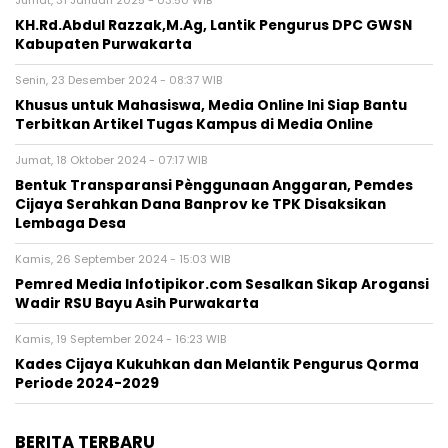
KH.Rd.Abdul Razzak,M.Ag, Lantik Pengurus DPC GWSN
Kabupaten Purwakarta
Senin, 23 Desember 2024 - 08:37 WIB
Khusus untuk Mahasiswa, Media Online Ini Siap Bantu
Terbitkan Artikel Tugas Kampus di Media Online
Jumat, 18 Oktober 2024 - 07:17 WIB
Bentuk Transparansi Pènggunaan Anggaran, Pemdes
Cijaya Serahkan Dana Banprov ke TPK Disaksikan
Lembaga Desa
Kamis, 26 September 2024 - 15:03 WIB
Pemred Media Infotipikor.com Sesalkan Sikap Arogansi
Wadir RSU Bayu Asih Purwakarta
Kamis, 19 September 2024 - 16:23 WIB
Kades Cijaya Kukuhkan dan Melantik Pengurus Qorma
Periode 2024-2029
BERITA TERBARU