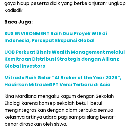
gaya hidup peserta didik yang berkelanjutan” ungkap
Kadisdik.
Baca Juga:
SUS ENVIRONMENT Raih Dua Proyek WtE di
Indonesia, Percepat Ekspansi Global
UOB Perkuat Bisnis Wealth Management melalui
Kemitraan Distribusi Strategis dengan Allianz
Global Investors
Mitrade Raih Gelar “AI Broker of the Year 2026”,
Hadirkan MitradeGPT Versi Terbaru di Asia
Rina Mardiana mengaku kagum dengan Sekolah
Ekologi karena konsep sekolah betul-betul
mengintegrasikan dengan alam terbuka semua
kelasnya artinya udara pagi sampai siang benar-
benar dirasakan oleh siswa.