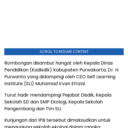
SCROLL TO RESUME CONTENT
Rombongan disambut hangat oleh Kepala Dinas
Pendidikan (Kadisdik) Kabupaten Purwakarta, Dr. H.
Purwanto yang didampingi oleh CEO Self Learning
Institute (SLI) Muhamad Irvan Efrizal.
Turut hadir mendampingi Pejabat Disdik, Kepala
Sekolah SD dan SMP Ekologi, Kepala Sekolah
Pengembang dan Tim SLI.
Kunjungan dari IPB tersebut dimaksudkan untuk
mengunjung sekolah ekologi dalam rangka