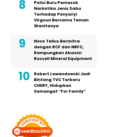
Polisi Buru Pemasok
Narkotika Jenis Sabu
Terhadap Penyan̈yi
Virgoun Bersama Teman
Wanitanya
Novo Tellus Bermitra
dengan RCF dan NRFC,
Rampungkan Akuisisi
Russell Mineral Equipment
Robert Lewandowski Jadi
Bintang TVC Terbaru
CHERY, Hidupkan
Semangat “For Family”