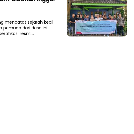
ang mencatat sejarah kecil
n pemuda dari desa ini
ertifikasi resmi…