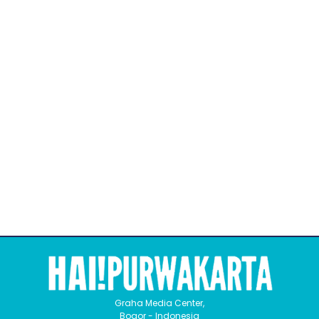
Graha Media Center,
Bogor - Indonesia