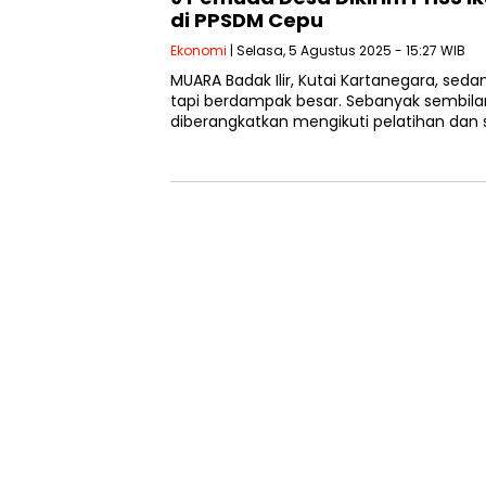
di PPSDM Cepu
Ekonomi
| Selasa, 5 Agustus 2025 - 15:27 WIB
MUARA Badak Ilir, Kutai Kartanegara, sed
tapi berdampak besar. Sebanyak sembila
diberangkatkan mengikuti pelatihan dan s