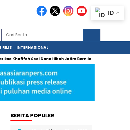
ID
 RILIS
INTERNASIONAL
sa Khofifah Soal Dana Hibah Jatim Bernilai Miliaran
Urgensi
BERITA POPULER