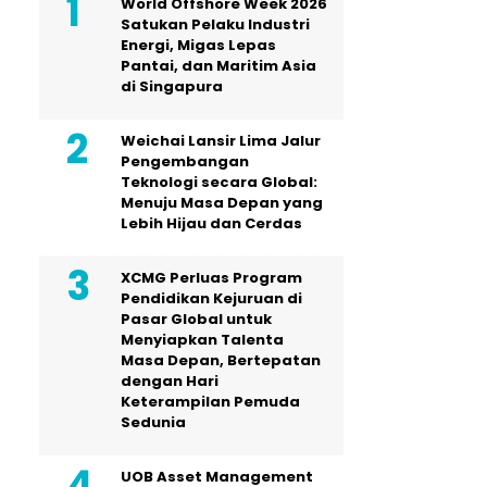
World Offshore Week 2026
Satukan Pelaku Industri
Energi, Migas Lepas
Pantai, dan Maritim Asia
di Singapura
Weichai Lansir Lima Jalur
Pengembangan
Teknologi secara Global:
Menuju Masa Depan yang
Lebih Hijau dan Cerdas
XCMG Perluas Program
Pendidikan Kejuruan di
Pasar Global untuk
Menyiapkan Talenta
Masa Depan, Bertepatan
dengan Hari
Keterampilan Pemuda
Sedunia
UOB Asset Management