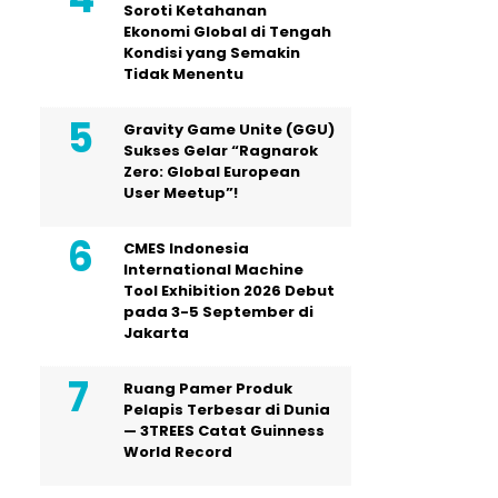
Soroti Ketahanan
Ekonomi Global di Tengah
Kondisi yang Semakin
Tidak Menentu
Gravity Game Unite (GGU)
Sukses Gelar “Ragnarok
Zero: Global European
User Meetup”!
CMES Indonesia
International Machine
Tool Exhibition 2026 Debut
pada 3-5 September di
Jakarta
Ruang Pamer Produk
Pelapis Terbesar di Dunia
— 3TREES Catat Guinness
World Record