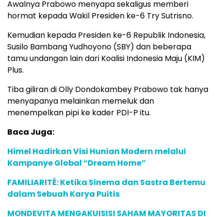
Awalnya Prabowo menyapa sekaligus memberi
hormat kepada Wakil Presiden ke-6 Try Sutrisno.
Kemudian kepada Presiden ke-6 Republik Indonesia,
Susilo Bambang Yudhoyono (SBY) dan beberapa
tamu undangan lain dari Koalisi Indonesia Maju (KIM)
Plus.
Tiba giliran di Olly Dondokambey Prabowo tak hanya
menyapanya melainkan memeluk dan
menempelkan pipi ke kader PDI-P itu.
Baca Juga:
Himel Hadirkan Visi Hunian Modern melalui
Kampanye Global “Dream Home”
FAMILIARITÉ: Ketika Sinema dan Sastra Bertemu
dalam Sebuah Karya Puitis
MONDEVITA MENGAKUISISI SAHAM MAYORITAS DI