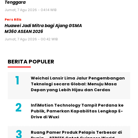
Tenggara
Jumat, 7 Agu 2026 - 04:14 WIB
Pers Rilis
Huawei Jadi Mitra bagi Ajang GSMA
M360 ASEAN 2026
Jumat, 7 Agu 2026 - 00:42 WIB
BERITA POPULER
Weichai Lansir Lima Jalur Pengembangan
Teknologi secara Global: Menuju Masa
Depan yang Lebih Hijau dan Cerdas
InfiMotion Technology Tampil Perdana ke
Publik, Pamerkan Kapabilitas Lengkap E-
Drive di Wuxi
Ruang Pamer Produk Pelapis Terbesar di