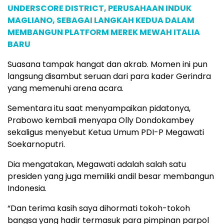
UNDERSCORE DISTRICT, PERUSAHAAN INDUK
MAGLIANO, SEBAGAI LANGKAH KEDUA DALAM
MEMBANGUN PLATFORM MEREK MEWAH ITALIA
BARU
Suasana tampak hangat dan akrab. Momen ini pun
langsung disambut seruan dari para kader Gerindra
yang memenuhi arena acara.
Sementara itu saat menyampaikan pidatonya,
Prabowo kembali menyapa Olly Dondokambey
sekaligus menyebut Ketua Umum PDI-P Megawati
Soekarnoputri.
Dia mengatakan, Megawati adalah salah satu
presiden yang juga memiliki andil besar membangun
Indonesia.
“Dan terima kasih saya dihormati tokoh-tokoh
bangsa yang hadir termasuk para pimpinan parpol