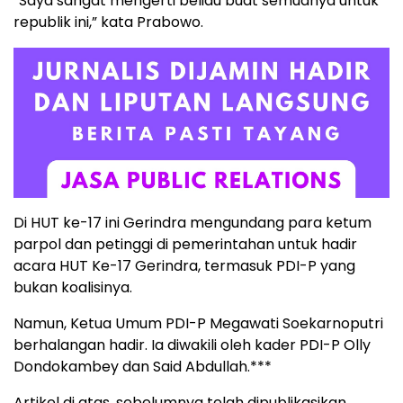
“Saya sangat mengerti beliau buat semuanya untuk
republik ini,” kata Prabowo.
Di HUT ke-17 ini Gerindra mengundang para ketum
parpol dan petinggi di pemerintahan untuk hadir
acara HUT Ke-17 Gerindra, termasuk PDI-P yang
bukan koalisinya.
Namun, Ketua Umum PDI-P Megawati Soekarnoputri
berhalangan hadir. Ia diwakili oleh kader PDI-P Olly
Dondokambey dan Said Abdullah.***
Artikel di atas, sebelumnya telah dipublikasikan