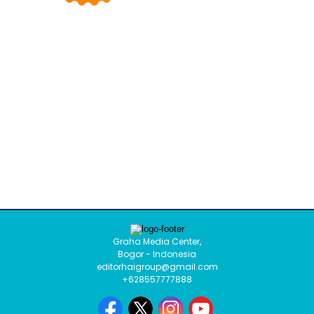
Graha Media Center,
Bogor - Indonesia
editorhaigroup@gmail.com
+628557777888