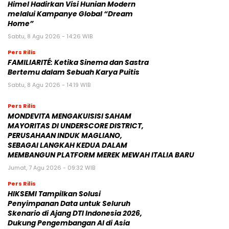
Himel Hadirkan Visi Hunian Modern
melalui Kampanye Global “Dream
Home”
Sabtu, 8 Agu 2026 - 14:26 WIB
Pers Rilis
FAMILIARITÉ: Ketika Sinema dan Sastra
Bertemu dalam Sebuah Karya Puitis
Sabtu, 8 Agu 2026 - 14:19 WIB
Pers Rilis
MONDEVITA MENGAKUISISI SAHAM
MAYORITAS DI UNDERSCORE DISTRICT,
PERUSAHAAN INDUK MAGLIANO,
SEBAGAI LANGKAH KEDUA DALAM
MEMBANGUN PLATFORM MEREK MEWAH ITALIA BARU
Jumat, 7 Agu 2026 - 09:32 WIB
Pers Rilis
HIKSEMI Tampilkan Solusi
Penyimpanan Data untuk Seluruh
Skenario di Ajang DTI Indonesia 2026,
Dukung Pengembangan AI di Asia