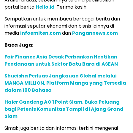
portal berita
Hello.id
. Terima kasih
Sempatkan untuk membaca berbagai berita dan
informasi seputar ekonomi dan bisnis lainnya di
media
Infoemiten.com
dan
Pangannews.com
Baca Juga:
Fair Finance Asia Desak Perbankan Hentikan
Pendanaan untuk Sektor Batu Bara di ASEAN
Shueisha Perluas Jangkauan Global melalui
MANGA MILLION, Platform Manga yang Tersedia
dalam 100 Bahasa
Haier Gandeng AO 1 Point Slam, Buka Peluang
bagi Petenis Komunitas Tampil di Ajang Grand
Slam
Simak juga berita dan informasi terkini mengenai