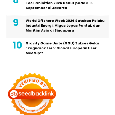
Tool Exhibition 2026 Debut pada 3-5
September di Jakarta
World Offshore Week 2026 Satukan Pelaku
Industri Energi, Migas Lepas Pantai, dan
Maritim Asia di Singapura
Gravity Game Unite (GGU) Sukses Gelar
“Ragnarok Zero: Global European User
Meetup”!