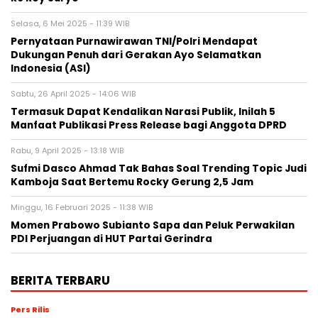
Selasa, 6 Mei 2025 - 11:39 WIB
Pernyataan Purnawirawan TNI/Polri Mendapat
Dukungan Penuh dari Gerakan Ayo Selamatkan
Indonesia (ASI)
Sabtu, 26 April 2025 - 14:06 WIB
Termasuk Dapat Kendalikan Narasi Publik, Inilah 5
Manfaat Publikasi Press Release bagi Anggota DPRD
Rabu, 9 April 2025 - 13:18 WIB
Sufmi Dasco Ahmad Tak Bahas Soal Trending Topic Judi
Kamboja Saat Bertemu Rocky Gerung 2,5 Jam
Minggu, 16 Februari 2025 - 11:38 WIB
Momen Prabowo Subianto Sapa dan Peluk Perwakilan
PDI Perjuangan di HUT Partai Gerindra
BERITA TERBARU
Pers Rilis