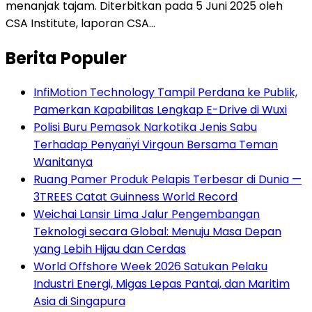
menanjak tajam. Diterbitkan pada 5 Juni 2025 oleh
CSA Institute, laporan CSA…
Berita Populer
InfiMotion Technology Tampil Perdana ke Publik,
Pamerkan Kapabilitas Lengkap E-Drive di Wuxi
Polisi Buru Pemasok Narkotika Jenis Sabu
Terhadap Penyan̈yi Virgoun Bersama Teman
Wanitanya
Ruang Pamer Produk Pelapis Terbesar di Dunia —
3TREES Catat Guinness World Record
Weichai Lansir Lima Jalur Pengembangan
Teknologi secara Global: Menuju Masa Depan
yang Lebih Hijau dan Cerdas
World Offshore Week 2026 Satukan Pelaku
Industri Energi, Migas Lepas Pantai, dan Maritim
Asia di Singapura