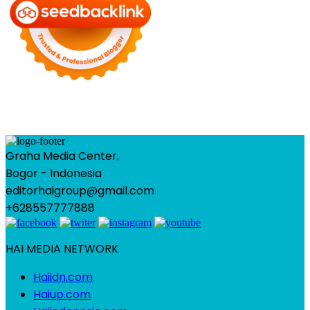
Graha Media Center,
Bogor - Indonesia
editorhaigroup@gmail.com
+628557777888
HAI MEDIA NETWORK
Haiidn.com
Haiup.com