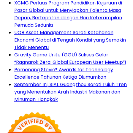
XCMG Perluas Program Pendidikan Kejuruan di
Pasar Global untuk Menyiapkan Talenta Masa
Depan, Bertepatan dengan Hari Keterampilan
Pemuda Sedunia
UOB Asset Management Soroti Ketahanan
Ekonomi Global di Tengah Kondisi yang Semakin
Tidak Menentu
Gravity Game Unite (GGU) Sukses Gelar
“Ragnarok Zero: Global European User Meetup”!
Pemenang Stevie® Awards for Technology
Excellence Tahunan Ketiga Diumumkan
September Ini, SIAL Guangzhou Soroti Tujuh Tren
yang Menentukan Arah Industri Makanan dan
Minuman Tiongkok