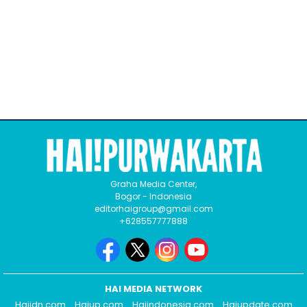
Graha Media Center,
Bogor - Indonesia
editorhaigroup@gmail.com
+628557777888
HAI MEDIA NETWORK
Haiidn.com
Haiup.com
Haiindonesia.com
Haiupdate.com