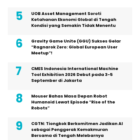
UOB Asset Management Soroti
Ketahanan Ekonomi Global di Tengah
Kondisi yang Semakin Tidak Menentu
Gravity Game Unite (GGU) Sukses Gelar
“Ragnarok Zero: Global European User
Meetup”!
CMES Indonesia International Machine
Tool Exhibition 2026 Debut pada 3-5
September di Jakarta
Mouser Bahas Masa Depan Robot
Humanoid Lewat Episode “Rise of the
Robots”
CGTN: Tiongkok Berkomitmen Jadikan AI
sebagai Penggerak Kemakmuran
Bersama di Tengah Melebarnya