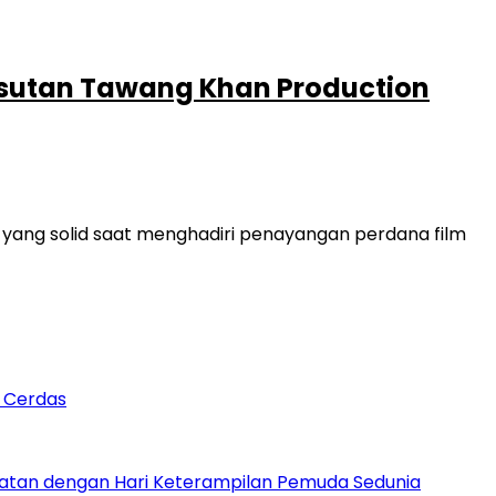
Besutan Tawang Khan Production
yang solid saat menghadiri penayangan perdana film
n Cerdas
patan dengan Hari Keterampilan Pemuda Sedunia