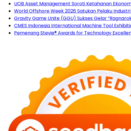
UOB Asset Management Soroti Ketahanan Ekonomi 
World Offshore Week 2026 Satukan Pelaku Industri E
Gravity Game Unite (GGU) Sukses Gelar “Ragnarok
CMES Indonesia International Machine Tool Exhibi
Pemenang Stevie® Awards for Technology Excell