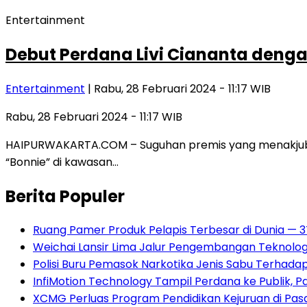
Entertainment
Debut Perdana Livi Ciananta denga
Entertainment
| Rabu, 28 Februari 2024 - 11:17 WIB
Rabu, 28 Februari 2024 - 11:17 WIB
HAIPURWAKARTA.COM – Suguhan premis yang menakjubkam
“Bonnie” di kawasan…
Berita Populer
Ruang Pamer Produk Pelapis Terbesar di Dunia — 
Weichai Lansir Lima Jalur Pengembangan Teknologi
Polisi Buru Pemasok Narkotika Jenis Sabu Terhad
InfiMotion Technology Tampil Perdana ke Publik, P
XCMG Perluas Program Pendidikan Kejuruan di Pa