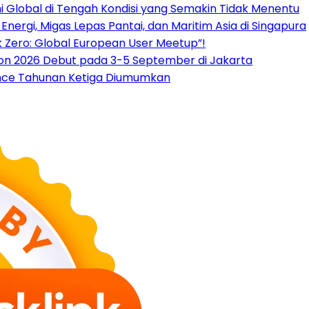
Global di Tengah Kondisi yang Semakin Tidak Menentu
nergi, Migas Lepas Pantai, dan Maritim Asia di Singapura
 Zero: Global European User Meetup”!
tion 2026 Debut pada 3-5 September di Jakarta
ence Tahunan Ketiga Diumumkan