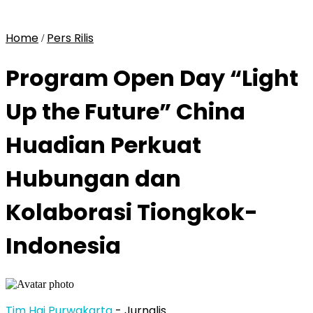
Home
Pers Rilis
/
Program Open Day “Light
Up the Future” China
Huadian Perkuat
Hubungan dan
Kolaborasi Tiongkok-
Indonesia
Tim Hai Purwakarta
- Jurnalis