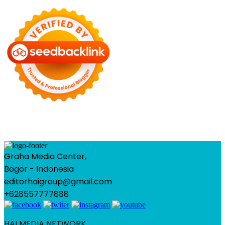
Graha Media Center,
Bogor - Indonesia
editorhaigroup@gmail.com
+628557777888
HAI MEDIA NETWORK