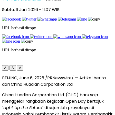
Sabtu, 6 Juni 2026
- 11:07 WIB
URL berhasil dicopy
URL berhasil dicopy
A
A
A
BEIJING, June 6, 2026 /PRNewswire/ — Artikel berita
dari China Huadian Corporation Ltd
China Huadian Corporation Ltd. (CHD) baru saja
menggelar rangkaian kegiatan Open Day bertajuk
"Light Up the Future"
di sejumlah proyeknya di
Indonesia, yakni Pembangkit Listrik Batam, Pembangkit