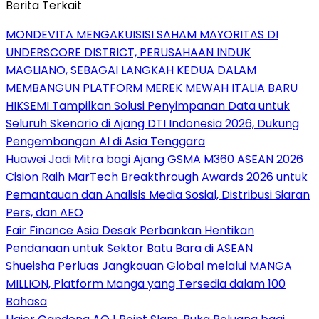
Berita Terkait
MONDEVITA MENGAKUISISI SAHAM MAYORITAS DI
UNDERSCORE DISTRICT, PERUSAHAAN INDUK
MAGLIANO, SEBAGAI LANGKAH KEDUA DALAM
MEMBANGUN PLATFORM MEREK MEWAH ITALIA BARU
HIKSEMI Tampilkan Solusi Penyimpanan Data untuk
Seluruh Skenario di Ajang DTI Indonesia 2026, Dukung
Pengembangan AI di Asia Tenggara
Huawei Jadi Mitra bagi Ajang GSMA M360 ASEAN 2026
Cision Raih MarTech Breakthrough Awards 2026 untuk
Pemantauan dan Analisis Media Sosial, Distribusi Siaran
Pers, dan AEO
Fair Finance Asia Desak Perbankan Hentikan
Pendanaan untuk Sektor Batu Bara di ASEAN
Shueisha Perluas Jangkauan Global melalui MANGA
MILLION, Platform Manga yang Tersedia dalam 100
Bahasa