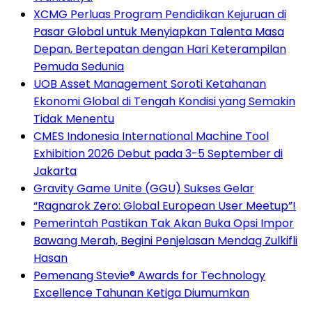
XCMG Perluas Program Pendidikan Kejuruan di
Pasar Global untuk Menyiapkan Talenta Masa
Depan, Bertepatan dengan Hari Keterampilan
Pemuda Sedunia
UOB Asset Management Soroti Ketahanan
Ekonomi Global di Tengah Kondisi yang Semakin
Tidak Menentu
CMES Indonesia International Machine Tool
Exhibition 2026 Debut pada 3-5 September di
Jakarta
Gravity Game Unite (GGU) Sukses Gelar
“Ragnarok Zero: Global European User Meetup”!
Pemerintah Pastikan Tak Akan Buka Opsi Impor
Bawang Merah, Begini Penjelasan Mendag Zulkifli
Hasan
Pemenang Stevie® Awards for Technology
Excellence Tahunan Ketiga Diumumkan