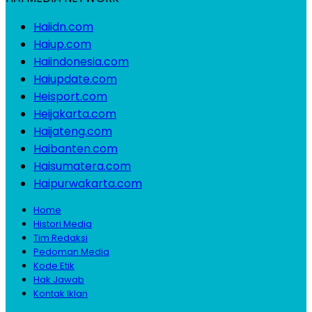
Haiidn.com
Haiup.com
Haiindonesia.com
Haiupdate.com
Heisport.com
Heijakarta.com
Haijateng.com
Haibanten.com
Haisumatera.com
Haipurwakarta.com
Home
Histori Media
Tim Redaksi
Pedoman Media
Kode Etik
Hak Jawab
Kontak Iklan