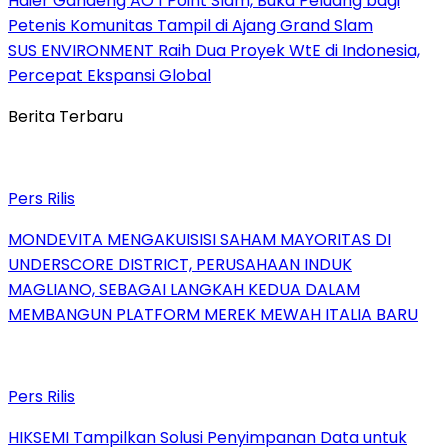
Haier Gandeng AO 1 Point Slam, Buka Peluang bagi
Petenis Komunitas Tampil di Ajang Grand Slam
SUS ENVIRONMENT Raih Dua Proyek WtE di Indonesia,
Percepat Ekspansi Global
Berita Terbaru
Pers Rilis
MONDEVITA MENGAKUISISI SAHAM MAYORITAS DI
UNDERSCORE DISTRICT, PERUSAHAAN INDUK
MAGLIANO, SEBAGAI LANGKAH KEDUA DALAM
MEMBANGUN PLATFORM MEREK MEWAH ITALIA BARU
Pers Rilis
HIKSEMI Tampilkan Solusi Penyimpanan Data untuk