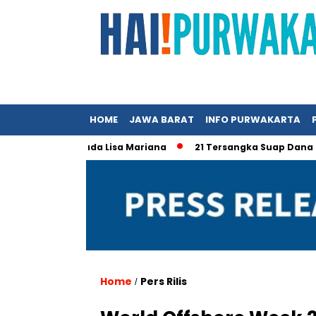
HOME
JAWA BARAT
INFO PURWAKARTA
dwan Kamil pada Lisa Mariana
21 Tersangka Suap Dana Hibah 
Home
Pers Rilis
/