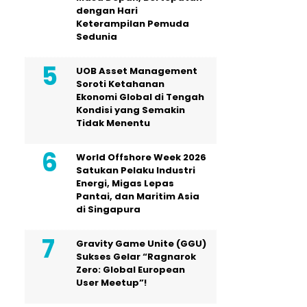
dengan Hari
Keterampilan Pemuda
Sedunia
UOB Asset Management
Soroti Ketahanan
Ekonomi Global di Tengah
Kondisi yang Semakin
Tidak Menentu
World Offshore Week 2026
Satukan Pelaku Industri
Energi, Migas Lepas
Pantai, dan Maritim Asia
di Singapura
Gravity Game Unite (GGU)
Sukses Gelar “Ragnarok
Zero: Global European
User Meetup”!