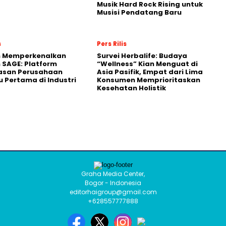
Musik Hard Rock Rising untuk
Musisi Pendatang Baru
s
Pers Rilis
n Memperkenalkan
Survei Herbalife: Budaya
 SAGE: Platform
“Wellness” Kian Menguat di
asan Perusahaan
Asia Pasifik, Empat dari Lima
 Pertama di Industri
Konsumen Memprioritaskan
Kesehatan Holistik
Graha Media Center,
Bogor - Indonesia
editorhaigroup@gmail.com
+628557777888