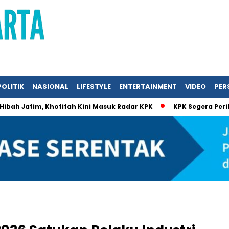
POLITIK
NASIONAL
LIFESTYLE
ENTERTAINMENT
VIDEO
PERS
Jatim, Khofifah Kini Masuk Radar KPK
KPK Segera Periksa Kh