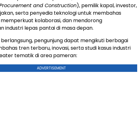
 Procurement and Construction
), pemilik kapal, investor,
jakan, serta penyedia teknologi untuk membahas
ni, memperkuat kolaborasi, dan mendorong
industri lepas pantai di masa depan.
 berlangsung, pengunjung dapat mengikuti berbagai
ahas tren terbaru, inovasi, serta studi kasus industri
 teater tematik di area pameran:
ADVERTISEMENT