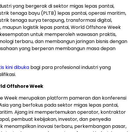
dustri yang bergerak di sektor migas lepas pantai,
trik tenaga bayu (PLTB) lepas pantai, operasi maritim,
trik tenaga surya terapung, transformasi digital,
, maupun logistik lepas pantai, World Offshore Week
esempatan untuk memperoleh wawasan praktis,
ologi terbaru, dan membangun jaringan bisnis dengan
rusahaan yang berperan membangun masa depan
is kini dibuka
bagi para profesional industri yang
fikasi.
ld Offshore Week
re Week merupakan platform pameran dan konferensi
Asia yang berfokus pada sektor migas lepas pantai,
aritim. Ajang ini mempertemukan operator, kontraktor
kapal, pembuat kebijakan, investor, dan penyedia
uk menampilkan inovasi terbaru, perkembangan pasar,