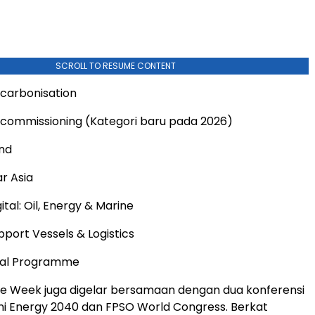
SCROLL TO RESUME CONTENT
carbonisation
commissioning (Kategori baru pada 2026)
nd
ar Asia
ital: Oil, Energy & Marine
port Vessels & Logistics
cal Programme
e Week juga digelar bersamaan dengan dua konferensi
ni Energy 2040 dan FPSO World Congress. Berkat