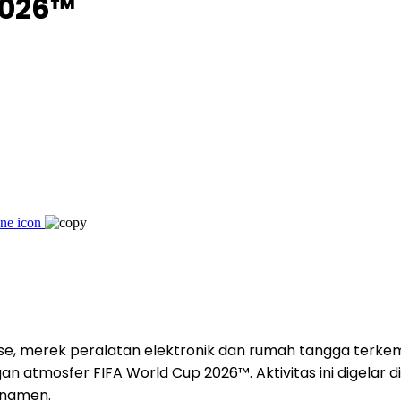
2026™
nse, merek peralatan elektronik dan rumah tangga ter
atmosfer FIFA World Cup 2026™. Aktivitas ini digelar di
rnamen.