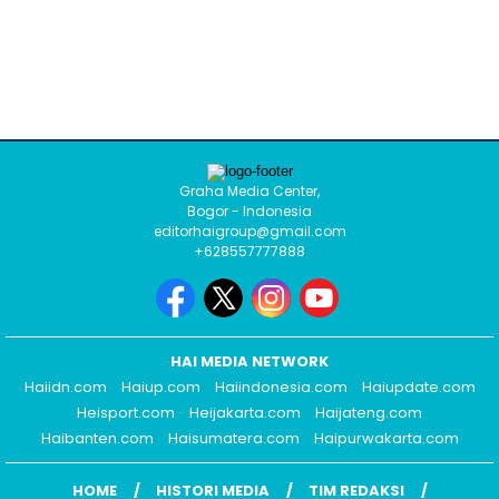
Graha Media Center,
Bogor - Indonesia
editorhaigroup@gmail.com
+628557777888
HAI MEDIA NETWORK
Haiidn.com
Haiup.com
Haiindonesia.com
Haiupdate.com
Heisport.com
Heijakarta.com
Haijateng.com
Haibanten.com
Haisumatera.com
Haipurwakarta.com
HOME
HISTORI MEDIA
TIM REDAKSI