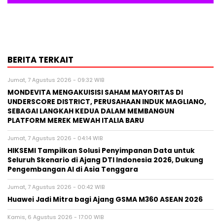
BERITA TERKAIT
Jumat, 7 Agustus 2026 - 09:32 WIB
MONDEVITA MENGAKUISISI SAHAM MAYORITAS DI
UNDERSCORE DISTRICT, PERUSAHAAN INDUK MAGLIANO,
SEBAGAI LANGKAH KEDUA DALAM MEMBANGUN
PLATFORM MEREK MEWAH ITALIA BARU
Jumat, 7 Agustus 2026 - 04:14 WIB
HIKSEMI Tampilkan Solusi Penyimpanan Data untuk
Seluruh Skenario di Ajang DTI Indonesia 2026, Dukung
Pengembangan AI di Asia Tenggara
Jumat, 7 Agustus 2026 - 00:42 WIB
Huawei Jadi Mitra bagi Ajang GSMA M360 ASEAN 2026
Kamis, 6 Agustus 2026 - 17:00 WIB