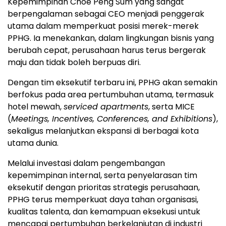
Kepemimpinan Choe Peng Sum yang sangat
berpengalaman sebagai CEO menjadi penggerak
utama dalam memperkuat posisi merek-merek
PPHG. Ia menekankan, dalam lingkungan bisnis yang
berubah cepat, perusahaan harus terus bergerak
maju dan tidak boleh berpuas diri.
Dengan tim eksekutif terbaru ini, PPHG akan semakin
berfokus pada area pertumbuhan utama, termasuk
hotel mewah,
serviced apartments
, serta MICE
(
Meetings, Incentives, Conferences, and Exhibitions
),
sekaligus melanjutkan ekspansi di berbagai kota
utama dunia.
Melalui investasi dalam pengembangan
kepemimpinan internal, serta penyelarasan tim
eksekutif dengan prioritas strategis perusahaan,
PPHG terus memperkuat daya tahan organisasi,
kualitas talenta, dan kemampuan eksekusi untuk
mencapai pertumbuhan berkelanjutan di industri