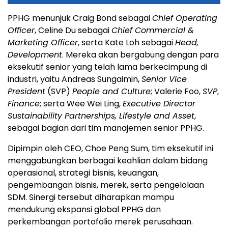
PPHG menunjuk Craig Bond sebagai
Chief Operating
Officer
, Celine Du sebagai
Chief Commercial &
Marketing Officer
, serta Kate Loh sebagai
Head,
Development
. Mereka akan bergabung dengan para
eksekutif senior yang telah lama berkecimpung di
industri, yaitu Andreas Sungaimin,
Senior Vice
President
(SVP)
People and Culture
; Valerie Foo,
SVP
,
Finance
; serta Wee Wei Ling,
Executive Director
Sustainability Partnerships, Lifestyle and Asset
,
sebagai bagian dari tim manajemen senior PPHG.
Dipimpin oleh CEO, Choe Peng Sum, tim eksekutif ini
menggabungkan berbagai keahlian dalam bidang
operasional, strategi bisnis, keuangan,
pengembangan bisnis, merek, serta pengelolaan
SDM. Sinergi tersebut diharapkan mampu
mendukung ekspansi global PPHG dan
perkembangan portofolio merek perusahaan.