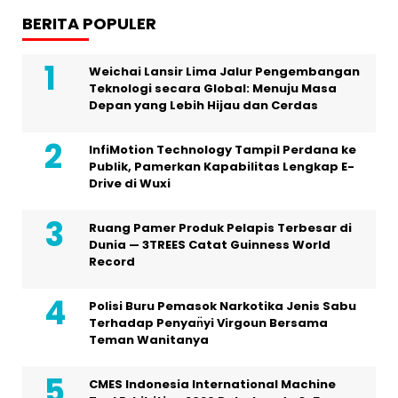
BERITA POPULER
Weichai Lansir Lima Jalur Pengembangan
Teknologi secara Global: Menuju Masa
Depan yang Lebih Hijau dan Cerdas
InfiMotion Technology Tampil Perdana ke
Publik, Pamerkan Kapabilitas Lengkap E-
Drive di Wuxi
Ruang Pamer Produk Pelapis Terbesar di
Dunia — 3TREES Catat Guinness World
Record
Polisi Buru Pemasok Narkotika Jenis Sabu
Terhadap Penyan̈yi Virgoun Bersama
Teman Wanitanya
CMES Indonesia International Machine