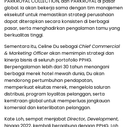
PARKROYAL COLLECTION, dan PARKROYAL di pasar
global. Ia akan bekerja sama dengan tim manajemen
eksekutif untuk memastikan strategi perusahaan
dapat diterapkan secara konsisten di berbagai
pasar, serta menghadirkan pengalaman tamu yang
berkualitas tinggi.
Sementara itu, Celine Du sebagai
Chief Commercial
& Marketing Officer
akan memimpin strategi dan
kinerja bisnis di seluruh portofolio PPHG.
Berpengalaman lebih dari 30 tahun menangani
berbagai merek hotel mewah dunia, Du akan
mendorong pertumbuhan pendapatan,
memperkuat ekuitas merek, mengelola saluran
distribusi, program loyalitas pelanggan, serta
kemitraan global untuk memperluas jangkauan
komersial dan keterlibatan pelanggan.
Kate Loh, sempat menjabat
Director, Development
,
hingga 2022, kembali bergabung dengan PPHG. Loh