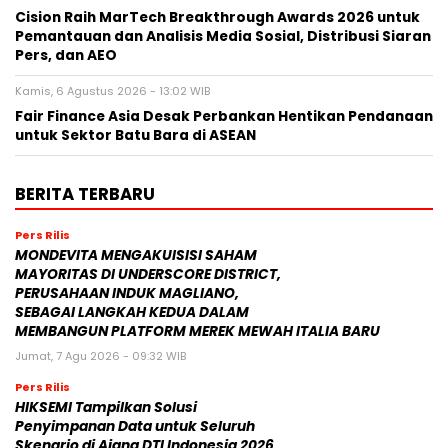
Cision Raih MarTech Breakthrough Awards 2026 untuk
Pemantauan dan Analisis Media Sosial, Distribusi Siaran
Pers, dan AEO
Kamis, 6 Agustus 2026 - 13:02 WIB
Fair Finance Asia Desak Perbankan Hentikan Pendanaan
untuk Sektor Batu Bara di ASEAN
BERITA TERBARU
Pers Rilis
MONDEVITA MENGAKUISISI SAHAM
MAYORITAS DI UNDERSCORE DISTRICT,
PERUSAHAAN INDUK MAGLIANO,
SEBAGAI LANGKAH KEDUA DALAM
MEMBANGUN PLATFORM MEREK MEWAH ITALIA BARU
Jumat, 7 Agu 2026 - 09:32 WIB
Pers Rilis
HIKSEMI Tampilkan Solusi
Penyimpanan Data untuk Seluruh
Skenario di Ajang DTI Indonesia 2026,