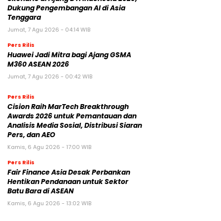
Dukung Pengembangan AI di Asia
Tenggara
Jumat, 7 Agu 2026 - 04:14 WIB
Pers Rilis
Huawei Jadi Mitra bagi Ajang GSMA
M360 ASEAN 2026
Jumat, 7 Agu 2026 - 00:42 WIB
Pers Rilis
Cision Raih MarTech Breakthrough
Awards 2026 untuk Pemantauan dan
Analisis Media Sosial, Distribusi Siaran
Pers, dan AEO
Kamis, 6 Agu 2026 - 17:00 WIB
Pers Rilis
Fair Finance Asia Desak Perbankan
Hentikan Pendanaan untuk Sektor
Batu Bara di ASEAN
Kamis, 6 Agu 2026 - 13:02 WIB