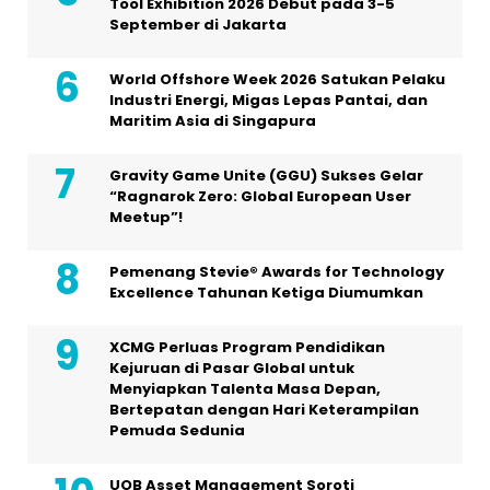
Tool Exhibition 2026 Debut pada 3-5
September di Jakarta
World Offshore Week 2026 Satukan Pelaku
Industri Energi, Migas Lepas Pantai, dan
Maritim Asia di Singapura
Gravity Game Unite (GGU) Sukses Gelar
“Ragnarok Zero: Global European User
Meetup”!
Pemenang Stevie® Awards for Technology
Excellence Tahunan Ketiga Diumumkan
XCMG Perluas Program Pendidikan
Kejuruan di Pasar Global untuk
Menyiapkan Talenta Masa Depan,
Bertepatan dengan Hari Keterampilan
Pemuda Sedunia
UOB Asset Management Soroti