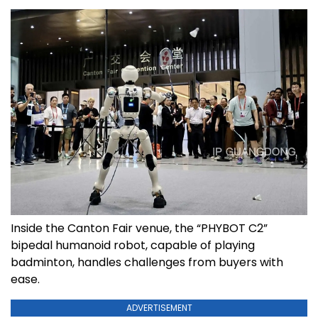
Inside the Canton Fair venue, the “PHYBOT C2”
bipedal humanoid robot, capable of playing
badminton, handles challenges from buyers with
ease.
ADVERTISEMENT