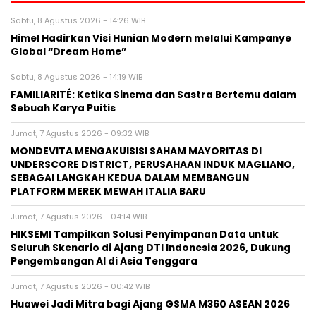
Sabtu, 8 Agustus 2026 - 14:26 WIB
Himel Hadirkan Visi Hunian Modern melalui Kampanye
Global “Dream Home”
Sabtu, 8 Agustus 2026 - 14:19 WIB
FAMILIARITÉ: Ketika Sinema dan Sastra Bertemu dalam
Sebuah Karya Puitis
Jumat, 7 Agustus 2026 - 09:32 WIB
MONDEVITA MENGAKUISISI SAHAM MAYORITAS DI
UNDERSCORE DISTRICT, PERUSAHAAN INDUK MAGLIANO,
SEBAGAI LANGKAH KEDUA DALAM MEMBANGUN
PLATFORM MEREK MEWAH ITALIA BARU
Jumat, 7 Agustus 2026 - 04:14 WIB
HIKSEMI Tampilkan Solusi Penyimpanan Data untuk
Seluruh Skenario di Ajang DTI Indonesia 2026, Dukung
Pengembangan AI di Asia Tenggara
Jumat, 7 Agustus 2026 - 00:42 WIB
Huawei Jadi Mitra bagi Ajang GSMA M360 ASEAN 2026