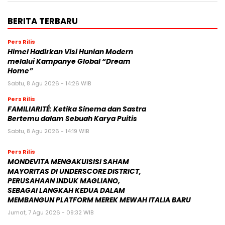
BERITA TERBARU
Pers Rilis
Himel Hadirkan Visi Hunian Modern
melalui Kampanye Global “Dream
Home”
Sabtu, 8 Agu 2026 - 14:26 WIB
Pers Rilis
FAMILIARITÉ: Ketika Sinema dan Sastra
Bertemu dalam Sebuah Karya Puitis
Sabtu, 8 Agu 2026 - 14:19 WIB
Pers Rilis
MONDEVITA MENGAKUISISI SAHAM
MAYORITAS DI UNDERSCORE DISTRICT,
PERUSAHAAN INDUK MAGLIANO,
SEBAGAI LANGKAH KEDUA DALAM
MEMBANGUN PLATFORM MEREK MEWAH ITALIA BARU
Jumat, 7 Agu 2026 - 09:32 WIB