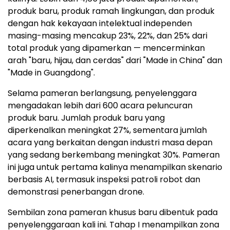
produk baru, produk ramah lingkungan, dan produk
dengan hak kekayaan intelektual independen
masing-masing mencakup 23%, 22%, dan 25% dari
total produk yang dipamerkan — mencerminkan
arah "baru, hijau, dan cerdas" dari "Made in China" dan
"Made in Guangdong".
Selama pameran berlangsung, penyelenggara
mengadakan lebih dari 600 acara peluncuran
produk baru. Jumlah produk baru yang
diperkenalkan meningkat 27%, sementara jumlah
acara yang berkaitan dengan industri masa depan
yang sedang berkembang meningkat 30%. Pameran
ini juga untuk pertama kalinya menampilkan skenario
berbasis AI, termasuk inspeksi patroli robot dan
demonstrasi penerbangan drone.
Sembilan zona pameran khusus baru dibentuk pada
penyelenggaraan kali ini. Tahap I menampilkan zona