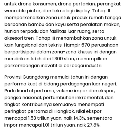
untuk drone konsumen, drone pertanian, perangkat
wearable pintar, dan teknologi display. Tahap II
memperkenalkan zona untuk produk rumah tangga
berbahan bambu dan kayu serta peralatan makan,
hunian terpadu dan fasilitas luar ruang, serta
aksesori tren. Tahap III menambahkan zona untuk
kain fungsional dan teknis. Hampir 670 perusahaan
berpartisipasi dalam zona-zona khusus ini dengan
mendirikan lebih dari 1.300 stan, menampilkan
perkembangan inovatif di berbagai industri.
Provinsi Guangdong memulai tahun ini dengan
performa kuat di bidang perdagangan luar negeri.
Pada kuartal pertama, volume impor dan ekspor,
pangsa nasional, pertumbuhan inkremental, dan
tingkat kontribusinya semuanya menempati
peringkat pertama di Tiongkok. Nilai ekspor
mencapai 1,53 triliun yuan, naik 14,3%, sementara
impor mencapai 1,01 triliun yuan, naik 27,8%.