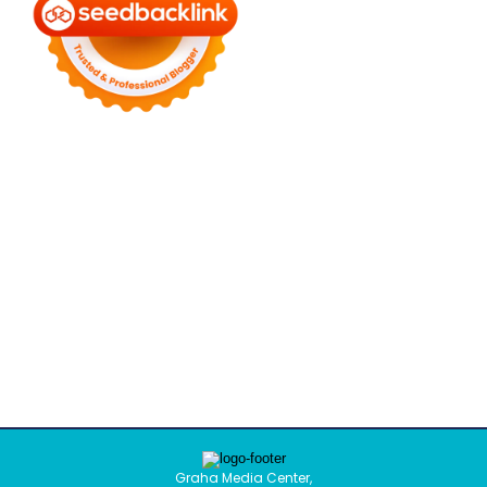
Graha Media Center,