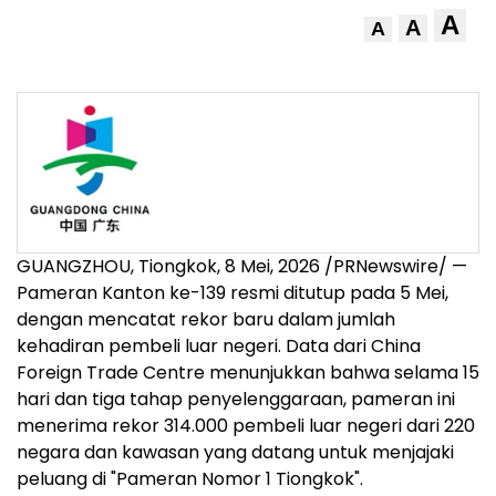
A
A
A
GUANGZHOU, Tiongkok
,
8 Mei, 2026
/PRNewswire/ —
Pameran Kanton ke-139 resmi ditutup pada 5 Mei,
dengan mencatat rekor baru dalam jumlah
kehadiran pembeli luar negeri. Data dari China
Foreign Trade Centre menunjukkan bahwa selama 15
hari dan tiga tahap penyelenggaraan, pameran ini
menerima rekor 314.000 pembeli luar negeri dari 220
negara dan kawasan yang datang untuk menjajaki
peluang di "Pameran Nomor 1 Tiongkok".