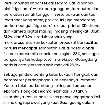
Pertumbuhan impor terjadi secara luas, dipimpin
oleh "tiga lama" — telepon genggam, komputer, dan
peralatan rumah tangga — serta pakaian dan tas.
Pada saat yang sama, provinsi ini juga mendorong
perkembangan "tiga baru": ekspor printer 3D, drone,
dan kamera digital masing-masing meningkat 136,9%,
51,2%, dan 60,2%. Produk-produk yang
merepresentasikan kekuatan produktif berkualitas
baru ini mendapat sambutan luas di pasar global.
Ekspor merek milik sendiri meningkat 38%, sehingga
pangsanya terhadap total nilai ekspor Guangdong
pada kuartal pertama naik menjadi 26,6%.
Sebagai jendela penting keterbukaan Tiongkok dan
barometer perdagangan luar negerinya, Pameran
Kanton telah berkembang seiring pertumbuhan
ekonomi Tiongkok selama lebih dari 70 tahun
sejarahnya. Penutupan sukses penyelenggaraan kali
ini melengkapi awal yang kuat Guangdong dalam