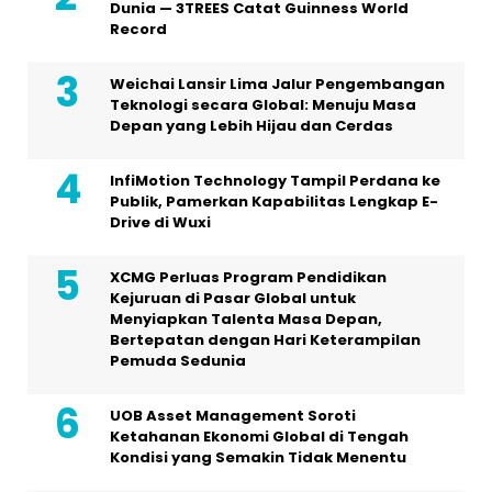
Dunia — 3TREES Catat Guinness World
Record
Weichai Lansir Lima Jalur Pengembangan
Teknologi secara Global: Menuju Masa
Depan yang Lebih Hijau dan Cerdas
InfiMotion Technology Tampil Perdana ke
Publik, Pamerkan Kapabilitas Lengkap E-
Drive di Wuxi
XCMG Perluas Program Pendidikan
Kejuruan di Pasar Global untuk
Menyiapkan Talenta Masa Depan,
Bertepatan dengan Hari Keterampilan
Pemuda Sedunia
UOB Asset Management Soroti
Ketahanan Ekonomi Global di Tengah
Kondisi yang Semakin Tidak Menentu