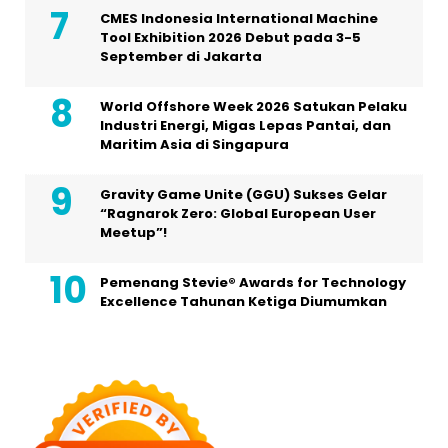
CMES Indonesia International Machine
Tool Exhibition 2026 Debut pada 3-5
September di Jakarta
World Offshore Week 2026 Satukan Pelaku
Industri Energi, Migas Lepas Pantai, dan
Maritim Asia di Singapura
Gravity Game Unite (GGU) Sukses Gelar
“Ragnarok Zero: Global European User
Meetup”!
Pemenang Stevie® Awards for Technology
Excellence Tahunan Ketiga Diumumkan