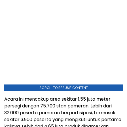
SCROLL TO RESUME CONTENT
Acara ini mencakup area sekitar 1,55 juta meter
persegi dengan 75.700 stan pameran. Lebih dari
32.000 peserta pameran berpartisipasi, termasuk
sekitar 3.900 peserta yang mengikuti untuk pertama
kalinya. Lebih dari 4,65 juta produk dipamerkan;