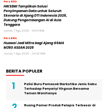
Pers Rilis
HIKSEMI Tampilkan Solusi
Penyimpanan Data untuk Seluruh
Skenario di Ajang DTI Indonesia 2026,
Dukung Pengembangan AI di Asia
Tenggara
Jumat, 7 Agu 2026 - 04:14 WIB
Pers Rilis
Huawei Jadi Mitra bagi Ajang GSMA
M360 ASEAN 2026
Jumat, 7 Agu 2026 - 00:42 WIB
BERITA POPULER
Polisi Buru Pemasok Narkotika Jenis Sabu
Terhadap Penyan̈yi Virgoun Bersama
Teman Wanitanya
Ruang Pamer Produk Pelapis Terbesar di