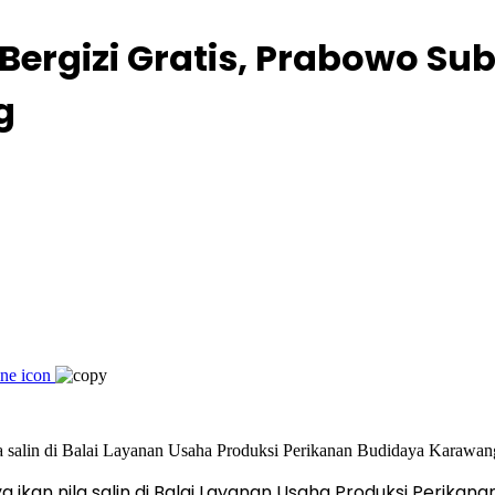
Bergizi Gratis, Prabowo S
g
 ikan nila salin di Balai Layanan Usaha Produksi Perika