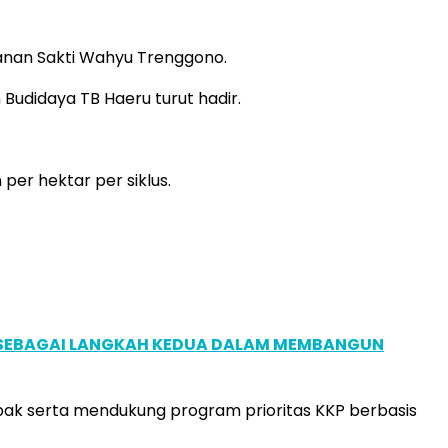
anan Sakti Wahyu Trenggono.
 Budidaya TB Haeru turut hadir.
er hektar per siklus.
, SEBAGAI LANGKAH KEDUA DALAM MEMBANGUN
bak serta mendukung program prioritas KKP berbasis