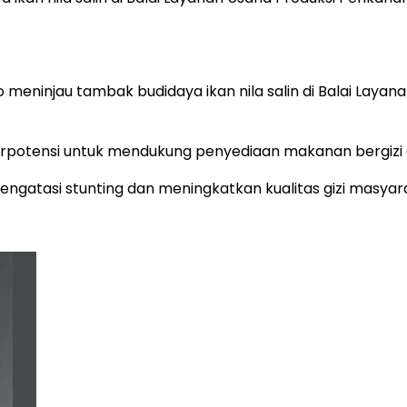
 meninjau tambak budidaya ikan nila salin di Balai Laya
erpotensi untuk mendukung penyediaan makanan bergizi g
ngatasi stunting dan meningkatkan kualitas gizi masyar