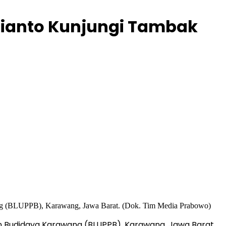
ubianto Kunjungi Tambak
nan Budidaya Karawang (BLUPPB), Karawang, Jawa Barat.