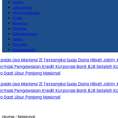
Home
Jawa Barat
Info Purwakarta
Politik
Nasional
Lifestyle
Entertainment
Video
Pers Rilis
Internasional
isa Mariana
21 Tersangka Suap Dana Hibah Jatim, Khofifa
Pengawasan Kredit Korporasi Bank BJB Setelah Kasus Kor
Libur Panjang Nasional
isa Mariana
21 Tersangka Suap Dana Hibah Jatim, Khofifa
Pengawasan Kredit Korporasi Bank BJB Setelah Kasus Kor
Libur Panjang Nasional
Home
Nasional
/