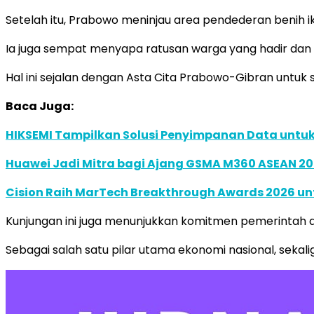
Setelah itu, Prabowo meninjau area pendederan benih ika
Ia juga sempat menyapa ratusan warga yang hadir dan
Hal ini sejalan dengan Asta Cita Prabowo-Gibran unt
Baca Juga:
HIKSEMI Tampilkan Solusi Penyimpanan Data untuk 
Huawei Jadi Mitra bagi Ajang GSMA M360 ASEAN 2
Cision Raih MarTech Breakthrough Awards 2026 untu
Kunjungan ini juga menunjukkan komitmen pemerintah 
Sebagai salah satu pilar utama ekonomi nasional, sekali