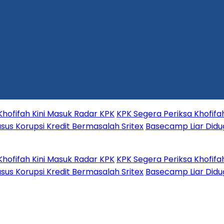
h Kini Masuk Radar KPK
KPK Segera Periksa Khofifah
upsi Kredit Bermasalah Sritex
Basecamp Liar Diduga
h Kini Masuk Radar KPK
KPK Segera Periksa Khofifah
upsi Kredit Bermasalah Sritex
Basecamp Liar Diduga