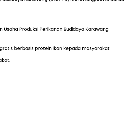
nan Usaha Produksi Perikanan Budidaya Karawang
ratis berbasis protein ikan kepada masyarakat.
akat.