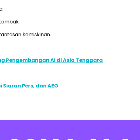
a.
 tambak.
antasan kemiskinan.
ung Pengembangan AI di Asia Tenggara
 Siaran Pers, dan AEO