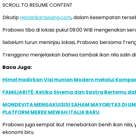
SCROLL TO RESUME CONTENT
Dikutip
Hariankarawang.com
, dalam kesempatan terseb
Prabowo tiba di lokasi pukul 09:00 WIB mengenakan serag
Sebelum turun meninjau lokasi, Prabowo bersama Treng
Trenggono menjelaskan bahwa tambak ikan nila salin di 
Baca Juga:
Himel Hadirkan Visi Hunian Modern melalui Kamp
FAMILIARITÉ: Ketika Sinema dan Sastra Bertemu da
MONDEVITA MENGAKUISISI SAHAM MAYORITAS DI U
PLATFORM MEREK MEWAH ITALIA BARU
Prabowo juga sempat ikut menebarkan benih ikan nila,
ekonomi biru.