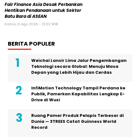
Fair Finance Asia Desak Perbankan
Hentikan Pendanaan untuk Sektor
Batu Bara di ASEAN
Kamis, 6 Agu 2026 - 13:02 WIB
BERITA POPULER
Weichai Lansir Lima Jalur Pengembangan
Teknologi secara Global: Menuju Masa
Depan yang Lebih Hijau dan Cerdas
InfiMotion Technology Tampil Perdana ke
Publik, Pamerkan Kapabilitas Lengkap E-
Drive di Wuxi
Ruang Pamer Produk Pelapis Terbesar di
Dunia — 3TREES Catat Guinness World
Record