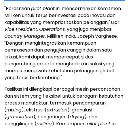
"Peresmian
pilot plant
ini mencerminkan komitmen
Milliken untuk terus berinvestasi pada inovasi dan
kapabilitas yang memprioritaskan pelanggan," ujar
Vice President
,
Operations
, yang juga menjabat
Country Manager
, Milliken India, Joseph Varghese.
"Dengan mengintegrasikan kemampuan
pemrosesan dan pengujian canggih dalam satu
lokasi, kami dapat mempercepat siklus
pengembangan serta menghadirkan solusi yang
mampu menjawab kebutuhan pelanggan global
yang terus berkembang."
Fasilitas ini dilengkapi berbagai mesin percontohan
dan sistem yang fleksibel untuk beragam kebutuhan
proses manufaktur, termasuk pencampuran
(
mixing
), ekstrusi (
extrusion
), granulasi
(
granulation
), pengeringan (
drying
), dan
penggilingan (
milling
). Kemampuan
pilot plant
ini