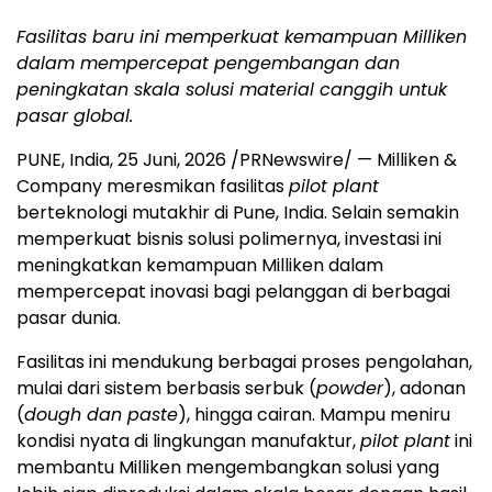
Fasilitas baru ini memperkuat kemampuan Milliken
dalam mempercepat pengembangan dan
peningkatan skala solusi material canggih untuk
pasar global.
PUNE, India
,
25 Juni, 2026
/PRNewswire/ — Milliken &
Company meresmikan fasilitas
pilot plant
berteknologi mutakhir di Pune, India. Selain semakin
memperkuat bisnis solusi polimernya, investasi ini
meningkatkan kemampuan Milliken dalam
mempercepat inovasi bagi pelanggan di berbagai
pasar dunia.
Fasilitas ini mendukung berbagai proses pengolahan,
mulai dari sistem berbasis serbuk (
powder
), adonan
(
dough dan paste
), hingga cairan. Mampu meniru
kondisi nyata di lingkungan manufaktur,
pilot plant
ini
membantu Milliken mengembangkan solusi yang