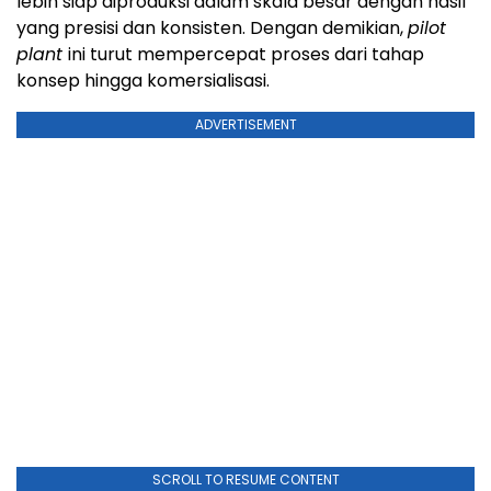
lebih siap diproduksi dalam skala besar dengan hasil
yang presisi dan konsisten. Dengan demikian,
pilot
plant
ini turut mempercepat proses dari tahap
konsep hingga komersialisasi.
ADVERTISEMENT
SCROLL TO RESUME CONTENT