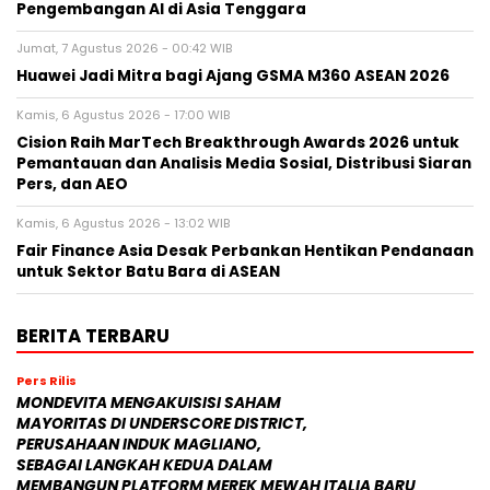
Pengembangan AI di Asia Tenggara
Jumat, 7 Agustus 2026 - 00:42 WIB
Huawei Jadi Mitra bagi Ajang GSMA M360 ASEAN 2026
Kamis, 6 Agustus 2026 - 17:00 WIB
Cision Raih MarTech Breakthrough Awards 2026 untuk
Pemantauan dan Analisis Media Sosial, Distribusi Siaran
Pers, dan AEO
Kamis, 6 Agustus 2026 - 13:02 WIB
Fair Finance Asia Desak Perbankan Hentikan Pendanaan
untuk Sektor Batu Bara di ASEAN
BERITA TERBARU
Pers Rilis
MONDEVITA MENGAKUISISI SAHAM
MAYORITAS DI UNDERSCORE DISTRICT,
PERUSAHAAN INDUK MAGLIANO,
SEBAGAI LANGKAH KEDUA DALAM
MEMBANGUN PLATFORM MEREK MEWAH ITALIA BARU