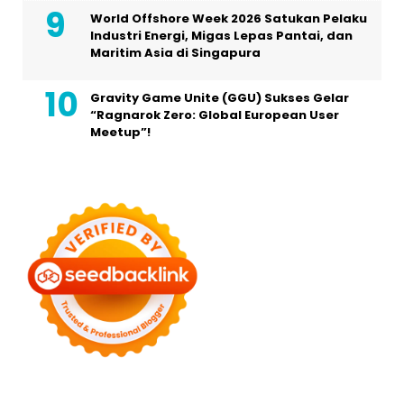
World Offshore Week 2026 Satukan Pelaku
Industri Energi, Migas Lepas Pantai, dan
Maritim Asia di Singapura
Gravity Game Unite (GGU) Sukses Gelar
“Ragnarok Zero: Global European User
Meetup”!