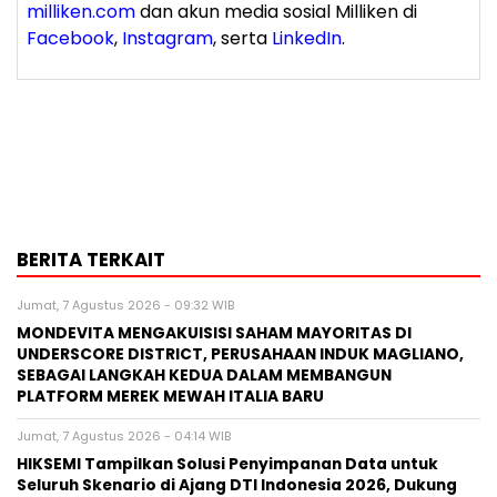
milliken.com
dan akun media sosial Milliken di
Facebook
,
Instagram
, serta
LinkedIn
.
BERITA TERKAIT
Jumat, 7 Agustus 2026 - 09:32 WIB
MONDEVITA MENGAKUISISI SAHAM MAYORITAS DI
UNDERSCORE DISTRICT, PERUSAHAAN INDUK MAGLIANO,
SEBAGAI LANGKAH KEDUA DALAM MEMBANGUN
PLATFORM MEREK MEWAH ITALIA BARU
Jumat, 7 Agustus 2026 - 04:14 WIB
HIKSEMI Tampilkan Solusi Penyimpanan Data untuk
Seluruh Skenario di Ajang DTI Indonesia 2026, Dukung