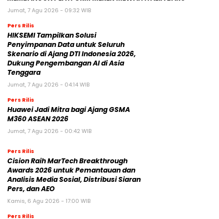
Jumat, 7 Agu 2026 - 09:32 WIB
Pers Rilis
HIKSEMI Tampilkan Solusi
Penyimpanan Data untuk Seluruh
Skenario di Ajang DTI Indonesia 2026,
Dukung Pengembangan AI di Asia
Tenggara
Jumat, 7 Agu 2026 - 04:14 WIB
Pers Rilis
Huawei Jadi Mitra bagi Ajang GSMA
M360 ASEAN 2026
Jumat, 7 Agu 2026 - 00:42 WIB
Pers Rilis
Cision Raih MarTech Breakthrough
Awards 2026 untuk Pemantauan dan
Analisis Media Sosial, Distribusi Siaran
Pers, dan AEO
Kamis, 6 Agu 2026 - 17:00 WIB
Pers Rilis