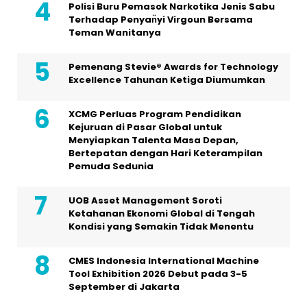
Polisi Buru Pemasok Narkotika Jenis Sabu
Terhadap Penyan̈yi Virgoun Bersama
Teman Wanitanya
Pemenang Stevie® Awards for Technology
Excellence Tahunan Ketiga Diumumkan
XCMG Perluas Program Pendidikan
Kejuruan di Pasar Global untuk
Menyiapkan Talenta Masa Depan,
Bertepatan dengan Hari Keterampilan
Pemuda Sedunia
UOB Asset Management Soroti
Ketahanan Ekonomi Global di Tengah
Kondisi yang Semakin Tidak Menentu
CMES Indonesia International Machine
Tool Exhibition 2026 Debut pada 3-5
September di Jakarta