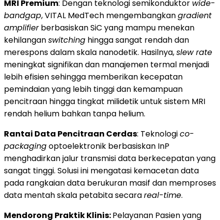
MRI Premium
: Dengan teknologi semikonduktor
wide-
bandgap
, VITAL MedTech mengembangkan
gradient
amplifier
berbasiskan SiC yang mampu menekan
kehilangan
switching
hingga sangat rendah dan
merespons dalam skala nanodetik. Hasilnya,
slew rate
meningkat signifikan dan manajemen termal menjadi
lebih efisien sehingga memberikan kecepatan
pemindaian yang lebih tinggi dan kemampuan
pencitraan hingga tingkat milidetik untuk sistem MRI
rendah helium bahkan tanpa helium.
Rantai Data Pencitraan Cerdas
: Teknologi
co-
packaging
optoelektronik berbasiskan InP
menghadirkan jalur transmisi data berkecepatan yang
sangat tinggi. Solusi ini mengatasi kemacetan data
pada rangkaian data berukuran masif dan memproses
data mentah skala petabita secara
real-time
.
Mendorong Praktik Klinis:
Pelayanan Pasien yang