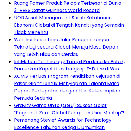
Ruang Pamer Produk Pelapis Terbesar di Dunia —
3TREES Catat Guinness World Record
UOB Asset Management Soroti Ketahanan
Ekonomi Global di Tengah Kondisi yang Semakin
Tidak Menentu
Weichai Lansir Lima Jalur Pengembangan
Teknologi secara Global: Menuju Masa Depan
yang Lebih Hijau dan Cerdas
InfiMotion Technology Tampil Perdana ke Publik,
Pamerkan Kapabilitas Lengkap E-Drive di Wuxi
XCMG Perluas Program Pendidikan Kejuruan di
Pasar Global untuk Menyiapkan Talenta Masa
Depan, Bertepatan dengan Hari Keterampilan
Pemuda Sedunia
Gravity Game Unite (GGU) Sukses Gelar
“Ragnarok Zero: Global European User Meetup”!
Pemenang Stevie® Awards for Technology
Excellence Tahunan Ketiga Diumumkan