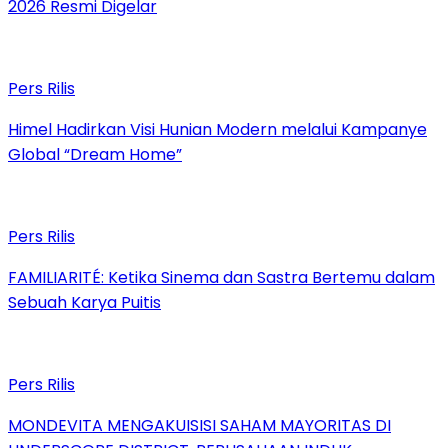
2026 Resmi Digelar
Pers Rilis
Himel Hadirkan Visi Hunian Modern melalui Kampanye
Global “Dream Home”
Pers Rilis
FAMILIARITÉ: Ketika Sinema dan Sastra Bertemu dalam
Sebuah Karya Puitis
Pers Rilis
MONDEVITA MENGAKUISISI SAHAM MAYORITAS DI