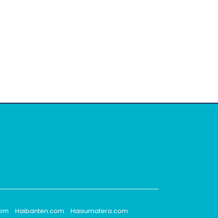
com
Haibanten.com
Haisumatera.com