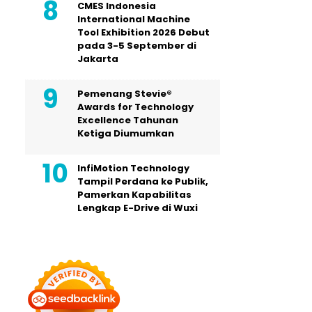
CMES Indonesia
International Machine
Tool Exhibition 2026 Debut
pada 3-5 September di
Jakarta
Pemenang Stevie®
Awards for Technology
Excellence Tahunan
Ketiga Diumumkan
InfiMotion Technology
Tampil Perdana ke Publik,
Pamerkan Kapabilitas
Lengkap E-Drive di Wuxi