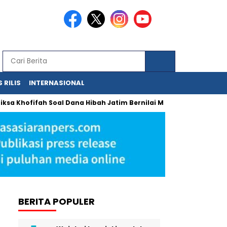
 RILIS
INTERNASIONAL
hofifah Soal Dana Hibah Jatim Bernilai Miliaran
Urgensi Ref
BERITA POPULER