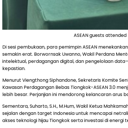
ASEAN guests attended 
Di sesi pembukaan, para pemimpin ASEAN menekankan pe
semakin erat. Borwornsak Uwanno, Wakil Perdana Mente
intelektual, perdagangan digital, dan pengelolaan dat
kepastian.
Menurut Viengthong Siphandone, Sekretaris Komite Sentr
Kawasan Perdagangan Bebas Tiongkok-ASEAN 3.0 menja
lebih besar. Perjanjian ini mendorong kelancaran arus
Sementara, Suharto, S.H., M.Hum, Wakil Ketua Mahkama
sejalan dengan target
Indonesia
untuk mencapai netrali
akses teknologi hijau Tiongkok serta investasi di energ