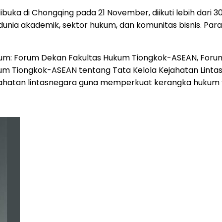
ibuka di
Chongqing
pada 21 November, diikuti lebih dari 30
unia akademik, sektor hukum, dan komunitas bisnis. Para
um: Forum Dekan Fakultas Hukum Tiongkok-ASEAN, Forum 
rum Tiongkok-ASEAN tentang Tata Kelola Kejahatan Lin
kejahatan lintasnegara guna memperkuat kerangka huku