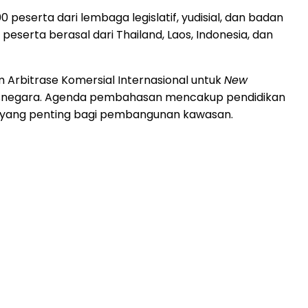
0 peserta dari lembaga legislatif, yudisial, dan badan
 peserta berasal dari
Thailand
,
Laos
,
Indonesia
, dan
Arbitrase Komersial Internasional untuk
New
tasnegara. Agenda pembahasan mencakup pendidikan
m yang penting bagi pembangunan kawasan.