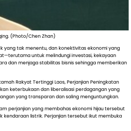
qing. (Photo/Chen Zhan)
k yang tak menentu, dan konektivitas ekonomi yang
at—terutama untuk melindungi investasi, kekayaan
ara dan menjaga stabilitas bisnis sehingga memberikan
amah Rakyat Tertinggi Laos, Perjanjian Peningkatan
n keterbukaan dan liberalisasi perdagangan yang
dagangan yang transparan dan saling menguntungkan.
lam perjanjian yang membahas ekonomi hijau tersebut
endaraan listrik. Perjanjian tersebut ikut membuka