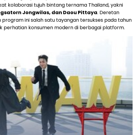
at kolaborasi tujuh bintang ternama Thailand, yakni
ngsatorn Jongwilas, dan Daou Pittaya
. Deretan
 program ini salah satu tayangan tersukses pada tahun
ik perhatian konsumen modern di berbagai platform.