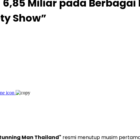
,85 Miliar pada Berbagai 
ety Show”
Running Man Thailand"
resmi menutup musim pertamany