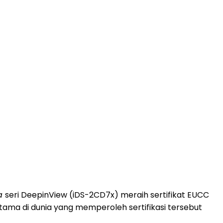
ra
seri DeepinView (iDS-2CD7x) meraih sertifikat EUCC
ma di dunia yang memperoleh sertifikasi tersebut