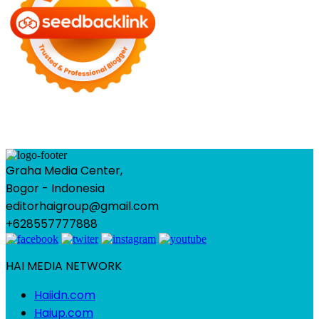
Graha Media Center,
Bogor - Indonesia
editorhaigroup@gmail.com
+628557777888
HAI MEDIA NETWORK
Haiidn.com
Haiup.com