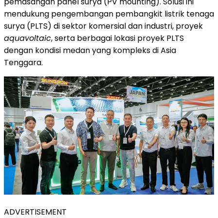
pemasangan panel surya (PV mounting). Solusi ini
mendukung pengembangan pembangkit listrik tenaga
surya (PLTS) di sektor komersial dan industri, proyek
aquavoltaic
, serta berbagai lokasi proyek PLTS
dengan kondisi medan yang kompleks di Asia
Tenggara.
ADVERTISEMENT