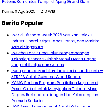
Petenis Komunitas Tampil di Ajang Grand Slam
Kamis, 6 Agu 2026 - 12:10 WIB
Berita Populer
World Offshore Week 2026 Satukan Pelaku
Industri Energi, Migas Lepas Pantai, dan Maritim
Asia di Singapura
Weichai Lansir Lima Jalur Pengembangan
Teknologi secara Global: Menuju Masa Depan
yang Lebih Hijau dan Cerdas
Ruang Pamer Produk Pelapis Terbesar di Dunia —
3TREES Catat Guinness World Record
XCMG Perluas Program Pendidikan Kejuruan di
Pasar Global untuk Menyiapkan Talenta Masa
Depan, Bertepatan dengan Hari Keterampilan
Pemuda Sedunia
UOB Asset Management Soroti Ketahanan