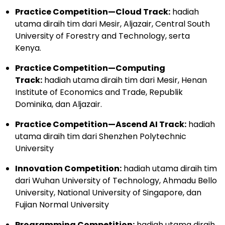
Practice Competition—Cloud Track:
hadiah
utama diraih tim dari Mesir, Aljazair, Central South
University of Forestry and Technology, serta
Kenya.
Practice Competition—Computing
Track:
hadiah utama diraih tim dari Mesir, Henan
Institute of Economics and Trade, Republik
Dominika, dan Aljazair.
Practice Competition—Ascend AI Track:
hadiah
utama diraih tim dari Shenzhen Polytechnic
University
Innovation Competition:
hadiah utama diraih tim
dari Wuhan University of Technology, Ahmadu Bello
University, National University of Singapore, dan
Fujian Normal University
Programming Competition:
hadiah utama diraih