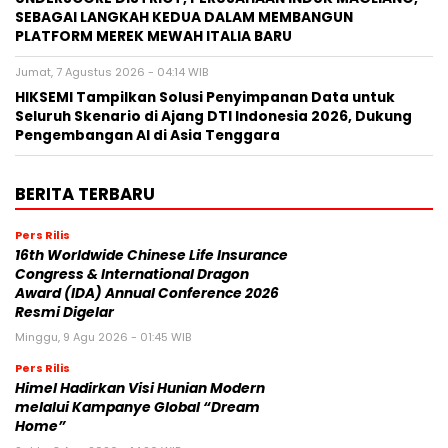
SEBAGAI LANGKAH KEDUA DALAM MEMBANGUN
PLATFORM MEREK MEWAH ITALIA BARU
Jumat, 7 Agustus 2026 - 04:14 WIB
HIKSEMI Tampilkan Solusi Penyimpanan Data untuk
Seluruh Skenario di Ajang DTI Indonesia 2026, Dukung
Pengembangan AI di Asia Tenggara
BERITA TERBARU
Pers Rilis
16th Worldwide Chinese Life Insurance
Congress & International Dragon
Award (IDA) Annual Conference 2026
Resmi Digelar
Minggu, 9 Agu 2026 - 01:45 WIB
Pers Rilis
Himel Hadirkan Visi Hunian Modern
melalui Kampanye Global “Dream
Home”