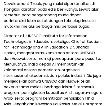
Development Track, yang mulai diperkenalkan di
Tiongkok daratan pada edisi berikutnya. Lewat jalur
tersebut, para pengembang muda dapat
berinteraksi lebih dekat dengan teknologi industri
mutakhir melalui berbagai misi berbasis tugas.
Director a.i., UNESCO Institute for Information
Technologies in Education, sekaligus Chief of Section
for Technology and AI in Education, Dr. Shafika
Isaacs, mengapresiasi kemitraan antara UNESCO
dan Huawei, serta memuji pencapaian para peserta.
Menurutnya, masa depan AI membutuhkan
kolaborasi antara pemerintah, organisasi
internasional, akademisi, dan pelaku industri. Dia juga
menjelaskan bahwa UNESCO dan Huawei telah
bekerja sama melalui berbagai inisiatif, termasuk
program peningkatan kapasitas AI di negara-negara
Arab, serta program kemitraan pendidikan TIK di
Asia Tengah dan kawasan Kaukasus. Melalui program