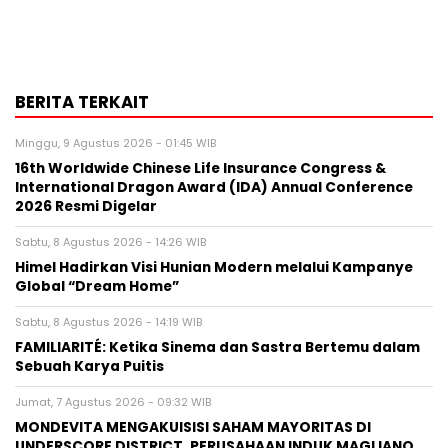
BERITA TERKAIT
Minggu, 9 Agustus 2026 - 01:45 WIB
16th Worldwide Chinese Life Insurance Congress &
International Dragon Award (IDA) Annual Conference
2026 Resmi Digelar
Sabtu, 8 Agustus 2026 - 14:26 WIB
Himel Hadirkan Visi Hunian Modern melalui Kampanye
Global “Dream Home”
Sabtu, 8 Agustus 2026 - 14:19 WIB
FAMILIARITÉ: Ketika Sinema dan Sastra Bertemu dalam
Sebuah Karya Puitis
Jumat, 7 Agustus 2026 - 09:32 WIB
MONDEVITA MENGAKUISISI SAHAM MAYORITAS DI
UNDERSCORE DISTRICT, PERUSAHAAN INDUK MAGLIANO,