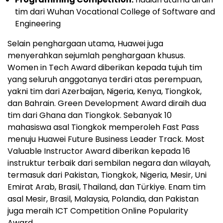
tim dari Wuhan Vocational College of Software and
Engineering
Selain penghargaan utama, Huawei juga
menyerahkan sejumlah penghargaan khusus.
Women in Tech Award diberikan kepada tujuh tim
yang seluruh anggotanya terdiri atas perempuan,
yakni tim dari Azerbaijan, Nigeria, Kenya, Tiongkok,
dan Bahrain. Green Development Award diraih dua
tim dari Ghana dan Tiongkok. Sebanyak 10
mahasiswa asal Tiongkok memperoleh Fast Pass
menuju Huawei Future Business Leader Track. Most
Valuable Instructor Award diberikan kepada 16
instruktur terbaik dari sembilan negara dan wilayah,
termasuk dari Pakistan, Tiongkok, Nigeria, Mesir, Uni
Emirat Arab, Brasil, Thailand, dan Türkiye. Enam tim
asal Mesir, Brasil, Malaysia, Polandia, dan Pakistan
juga meraih ICT Competition Online Popularity
Award.