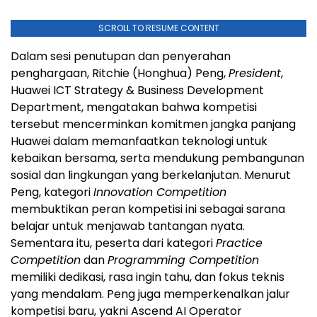
SCROLL TO RESUME CONTENT
Dalam sesi penutupan dan penyerahan
penghargaan, Ritchie (Honghua) Peng,
President
,
Huawei ICT Strategy & Business Development
Department, mengatakan bahwa kompetisi
tersebut mencerminkan komitmen jangka panjang
Huawei dalam memanfaatkan teknologi untuk
kebaikan bersama, serta mendukung pembangunan
sosial dan lingkungan yang berkelanjutan. Menurut
Peng, kategori
Innovation Competition
membuktikan peran kompetisi ini sebagai sarana
belajar untuk menjawab tantangan nyata.
Sementara itu, peserta dari kategori
Practice
Competition
dan
Programming Competition
memiliki dedikasi, rasa ingin tahu, dan fokus teknis
yang mendalam. Peng juga memperkenalkan jalur
kompetisi baru, yakni Ascend AI Operator