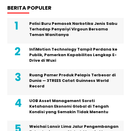
BERITA POPULER
Polisi Buru Pemasok Narkotika Jenis Sabu
Terhadap Penyan̈yi Virgoun Bersama
Teman Wanitanya
InfiMotion Technology Tampil Perdana ke
Publik, Pamerkan Kapabilitas Lengkap E-
Drive di Wuxi
Ruang Pamer Produk Pelapis Terbesar di
Dunia — 3TREES Catat Guinness World
Record
UOB Asset Management Soroti
Ketahanan Ekonomi Global di Tengah
Kondisi yang Semakin Tidak Menentu
Weichai Lansir Lima Jalur Pengembangan