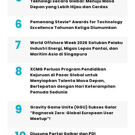
Teknologi secara Global: Menuju Masa
Depan yang Lebih Hijau dan Cerdas
Pemenang Stevie® Awards for Technology
Excellence Tahunan Ketiga Diumumkan
World Offshore Week 2026 Satukan Pelaku
Industri Energi, Migas Lepas Pantai, dan
Maritim Asia di Singapura
XCMG Perluas Program Pendidikan
Kejuruan di Pasar Global untuk
Menyiapkan Talenta Masa Depan,
Bertepatan dengan Hari Keterampilan
Pemuda Sedunia
Gravity Game Unite (GGU) Sukses Gelar
“Ragnarok Zero: Global European User
Meetup”!
Diusung Partai Golkar dan PDI