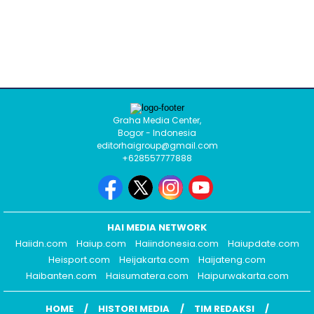
Graha Media Center,
Bogor - Indonesia
editorhaigroup@gmail.com
+628557777888
HAI MEDIA NETWORK
Haiidn.com
Haiup.com
Haiindonesia.com
Haiupdate.com
Heisport.com
Heijakarta.com
Haijateng.com
Haibanten.com
Haisumatera.com
Haipurwakarta.com
HOME
HISTORI MEDIA
TIM REDAKSI