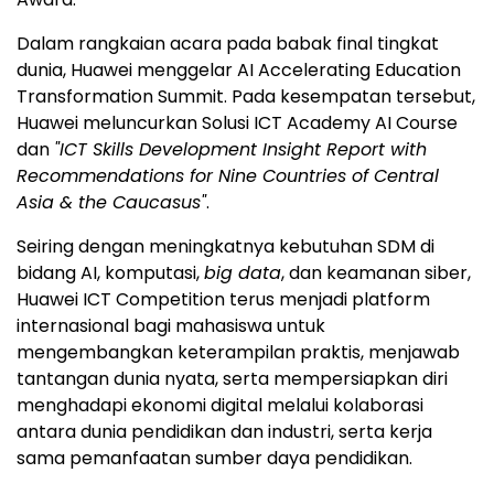
Dalam rangkaian acara pada babak final tingkat
dunia, Huawei menggelar AI Accelerating Education
Transformation Summit. Pada kesempatan tersebut,
Huawei meluncurkan Solusi ICT Academy AI Course
dan
"ICT Skills Development Insight Report with
Recommendations for Nine Countries of Central
Asia & the Caucasus"
.
Seiring dengan meningkatnya kebutuhan SDM di
bidang AI, komputasi,
big data
, dan keamanan siber,
Huawei ICT Competition terus menjadi platform
internasional bagi mahasiswa untuk
mengembangkan keterampilan praktis, menjawab
tantangan dunia nyata, serta mempersiapkan diri
menghadapi ekonomi digital melalui kolaborasi
antara dunia pendidikan dan industri, serta kerja
sama pemanfaatan sumber daya pendidikan.