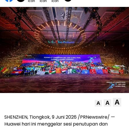
A
A
A
SHENZHEN, Tiongkok, 9 Juni 2026 /PRNewswire/ —
Huawei hari ini menggelar sesi penutupan dan