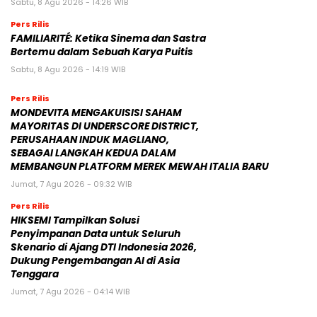
Sabtu, 8 Agu 2026 - 14:26 WIB
Pers Rilis
FAMILIARITÉ: Ketika Sinema dan Sastra
Bertemu dalam Sebuah Karya Puitis
Sabtu, 8 Agu 2026 - 14:19 WIB
Pers Rilis
MONDEVITA MENGAKUISISI SAHAM
MAYORITAS DI UNDERSCORE DISTRICT,
PERUSAHAAN INDUK MAGLIANO,
SEBAGAI LANGKAH KEDUA DALAM
MEMBANGUN PLATFORM MEREK MEWAH ITALIA BARU
Jumat, 7 Agu 2026 - 09:32 WIB
Pers Rilis
HIKSEMI Tampilkan Solusi
Penyimpanan Data untuk Seluruh
Skenario di Ajang DTI Indonesia 2026,
Dukung Pengembangan AI di Asia
Tenggara
Jumat, 7 Agu 2026 - 04:14 WIB