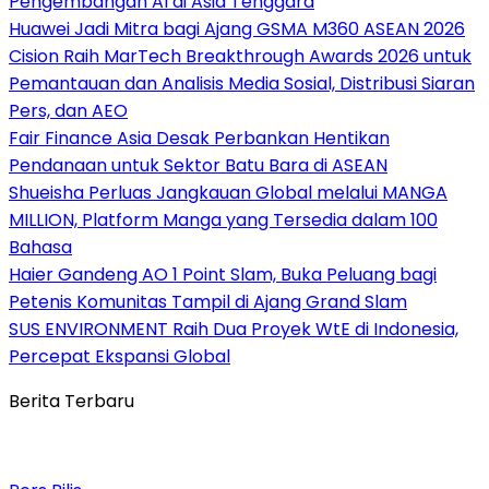
Pengembangan AI di Asia Tenggara
Huawei Jadi Mitra bagi Ajang GSMA M360 ASEAN 2026
Cision Raih MarTech Breakthrough Awards 2026 untuk
Pemantauan dan Analisis Media Sosial, Distribusi Siaran
Pers, dan AEO
Fair Finance Asia Desak Perbankan Hentikan
Pendanaan untuk Sektor Batu Bara di ASEAN
Shueisha Perluas Jangkauan Global melalui MANGA
MILLION, Platform Manga yang Tersedia dalam 100
Bahasa
Haier Gandeng AO 1 Point Slam, Buka Peluang bagi
Petenis Komunitas Tampil di Ajang Grand Slam
SUS ENVIRONMENT Raih Dua Proyek WtE di Indonesia,
Percepat Ekspansi Global
Berita Terbaru