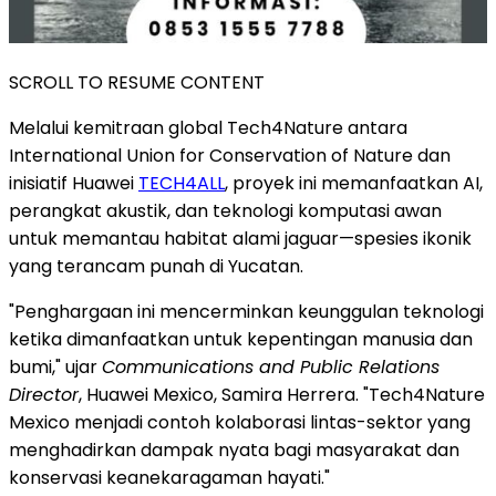
SCROLL TO RESUME CONTENT
Melalui kemitraan global Tech4Nature antara
International Union for Conservation of Nature dan
inisiatif Huawei
TECH4ALL
, proyek ini memanfaatkan AI,
perangkat akustik, dan teknologi komputasi awan
untuk memantau habitat alami jaguar—spesies ikonik
yang terancam punah di Yucatan.
"Penghargaan ini mencerminkan keunggulan teknologi
ketika dimanfaatkan untuk kepentingan manusia dan
bumi," ujar
Communications and Public Relations
Director
, Huawei Mexico, Samira Herrera. "Tech4Nature
Mexico menjadi contoh kolaborasi lintas-sektor yang
menghadirkan dampak nyata bagi masyarakat dan
konservasi keanekaragaman hayati."