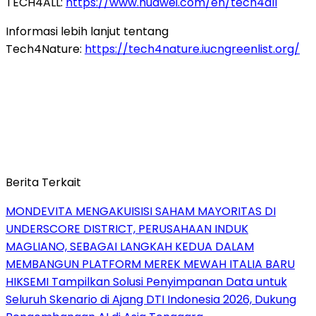
TECH4ALL:
https://www.huawei.com/en/tech4all
Informasi lebih lanjut tentang
Tech4Nature:
https://tech4nature.iucngreenlist.org/
Berita Terkait
MONDEVITA MENGAKUISISI SAHAM MAYORITAS DI
UNDERSCORE DISTRICT, PERUSAHAAN INDUK
MAGLIANO, SEBAGAI LANGKAH KEDUA DALAM
MEMBANGUN PLATFORM MEREK MEWAH ITALIA BARU
HIKSEMI Tampilkan Solusi Penyimpanan Data untuk
Seluruh Skenario di Ajang DTI Indonesia 2026, Dukung