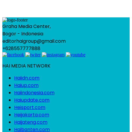
Graha Media Center,
Bogor - Indonesia
editorhaigroup@gmail.com
+628557777888
HAI MEDIA NETWORK
Haiidn.com
Haiup.com
Haiindonesia.com
Haiupdate.com
Heisport.com
Heijakarta.com
Haijateng.com
Haibanten.com