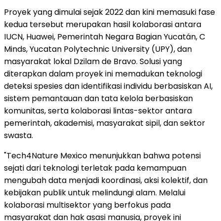
Proyek yang dimulai sejak 2022 dan kini memasuki fase
kedua tersebut merupakan hasil kolaborasi antara
IUCN, Huawei, Pemerintah Negara Bagian Yucatán, C
Minds, Yucatan Polytechnic University (UPY), dan
masyarakat lokal Dzilam de Bravo. Solusi yang
diterapkan dalam proyek ini memadukan teknologi
deteksi spesies dan identifikasi individu berbasiskan AI,
sistem pemantauan dan tata kelola berbasiskan
komunitas, serta kolaborasi lintas-sektor antara
pemerintah, akademisi, masyarakat sipil, dan sektor
swasta.
"Tech4Nature Mexico menunjukkan bahwa potensi
sejati dari teknologi terletak pada kemampuan
mengubah data menjadi koordinasi, aksi kolektif, dan
kebijakan publik untuk melindungi alam. Melalui
kolaborasi multisektor yang berfokus pada
masyarakat dan hak asasi manusia, proyek ini