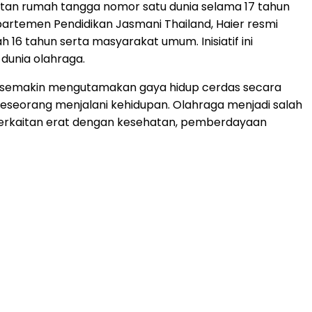
atan rumah tangga nomor satu dunia selama 17 tahun
partemen Pendidikan Jasmani Thailand, Haier resmi
 16 tahun serta masyarakat umum. Inisiatif ini
dunia olahraga.
i semakin mengutamakan gaya hidup cerdas secara
a seseorang menjalani kehidupan. Olahraga menjadi salah
a berkaitan erat dengan kesehatan, pemberdayaan