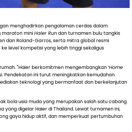
gan menghadirkan pengalaman cerdas dalam
ng maraton mini
Haier Run
dan turnamen bulu tangkis
en dan Roland-Garros, serta mitra global resmi
 level kompetisi yang lebih tinggi sekaligus
 di rumah. "Haier berkomitmen mengembangkan
‘Home
si. Pendekatan ini turut meningkatkan kemudahan
diakan teknologi yang bermanfaat dan berkelanjutan
ak bola usia muda yang merupakan salah satu cabang
yang digelar Haier di Thailand. Lewat turnamen ini,
ong gaya hidup aktif, dan memperkuat pertumbuhan