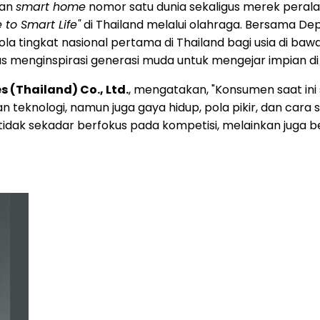
aan
smart home
nomor satu dunia sekaligus merek peral
to Smart Life"
di Thailand melalui olahraga. Bersama De
 tingkat nasional pertama di Thailand bagi usia di bawah
 menginspirasi generasi muda untuk mengejar impian di 
es (Thailand) Co., Ltd.
, mengatakan, "Konsumen saat in
an teknologi, namun juga gaya hidup, pola pikir, dan car
na tidak sekadar berfokus pada kompetisi, melainkan jug