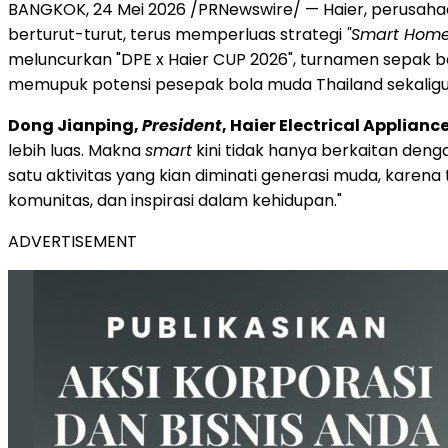
BANGKOK, 24 Mei 2026 /PRNewswire/ — Haier, perusah
berturut-turut, terus memperluas strategi
"Smart Home 
meluncurkan "DPE x Haier CUP 2026", turnamen sepak bola
memupuk potensi pesepak bola muda Thailand sekaligus
Dong Jianping,
President
, Haier Electrical Applianc
lebih luas. Makna
smart
kini tidak hanya berkaitan deng
satu aktivitas yang kian diminati generasi muda, kare
komunitas, dan inspirasi dalam kehidupan."
ADVERTISEMENT