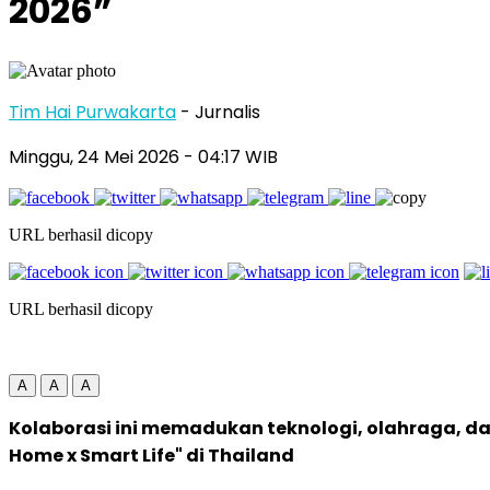
2026”
Tim Hai Purwakarta
- Jurnalis
Minggu, 24 Mei 2026
- 04:17 WIB
URL berhasil dicopy
URL berhasil dicopy
A
A
A
Kolaborasi ini memadukan teknologi, olahraga, d
Home x Smart Life" di Thailand