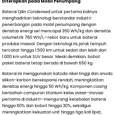
Diterapkan pada Mobil Penumpang
Baterai Qilin Condensed untuk pertama kalinya
menghadirkan teknologi berstandar industri
penerbangan pada mobil penumpang dengan
densitas energi sel mencapai 350 Wh/kg dan densitas
volumetrik 760 Wh/L—rekor baru untuk baterai
produksi massal. Dengan teknologi ini, jarak tempuh
tercatat hingga 1.500 km untuk sedan dan lebih dari
1.000 km untuk SUV besar. Meski demikian, bobot
paket baterai tetap berada di bawah 650 kg.
Baterai ini menggunakan katoda nikel tinggi dan anoda
silikon-karbon berekspansi rendah, meningkatkan
densitas energi hingga 50 Wh/kg. Komponen
casing
berbahan campuran titanium kelas aviasi—inovasi
pertama di industri—mengurangi ketebalan baterai
hingga 60% dan bobot hingga 30%, sekaligus
meningkatkan kekuatan unit hingga tiga kali lipat,