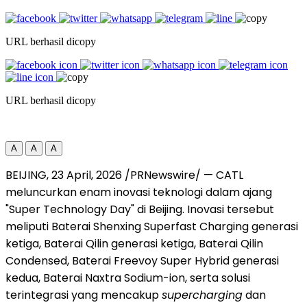
URL berhasil dicopy
URL berhasil dicopy
A
A
A
BEIJING
,
23 April, 2026
/PRNewswire/ — CATL
meluncurkan enam inovasi teknologi dalam ajang
"Super Technology Day" di Beijing. Inovasi tersebut
meliputi Baterai Shenxing Superfast Charging generasi
ketiga, Baterai Qilin generasi ketiga, Baterai Qilin
Condensed, Baterai Freevoy Super Hybrid generasi
kedua, Baterai Naxtra Sodium-ion, serta solusi
terintegrasi yang mencakup
supercharging
dan