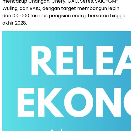
mencakup Changan, Chery, GAC, Seres, SAIC-GM-
Wuling, dan BAIC, dengan target membangun lebih
dari 100.000 fasilitas pengisian energi bersama hingga
akhir 2028.