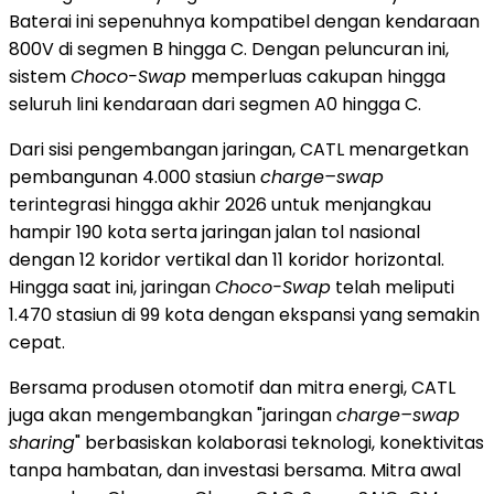
Baterai ini sepenuhnya kompatibel dengan kendaraan
800V di segmen B hingga C. Dengan peluncuran ini,
sistem
Choco-Swap
memperluas cakupan hingga
seluruh lini kendaraan dari segmen A0 hingga C.
Dari sisi pengembangan jaringan, CATL menargetkan
pembangunan 4.000 stasiun
charge–swap
terintegrasi hingga akhir 2026 untuk menjangkau
hampir 190 kota serta jaringan jalan tol nasional
dengan 12 koridor vertikal dan 11 koridor horizontal.
Hingga saat ini, jaringan
Choco-Swap
telah meliputi
1.470 stasiun di 99 kota dengan ekspansi yang semakin
cepat.
Bersama produsen otomotif dan mitra energi, CATL
juga akan mengembangkan "jaringan
charge–swap
sharing
" berbasiskan kolaborasi teknologi, konektivitas
tanpa hambatan, dan investasi bersama. Mitra awal