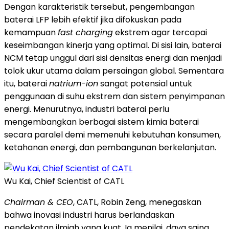
Dengan karakteristik tersebut, pengembangan
baterai LFP lebih efektif jika difokuskan pada
kemampuan
fast charging
ekstrem agar tercapai
keseimbangan kinerja yang optimal. Di sisi lain, baterai
NCM tetap unggul dari sisi densitas energi dan menjadi
tolok ukur utama dalam persaingan global. Sementara
itu, baterai
natrium-ion
sangat potensial untuk
penggunaan di suhu ekstrem dan sistem penyimpanan
energi. Menurutnya, industri baterai perlu
mengembangkan berbagai sistem kimia baterai
secara paralel demi memenuhi kebutuhan konsumen,
ketahanan energi, dan pembangunan berkelanjutan.
Wu Kai, Chief Scientist of CATL
Chairman & CEO
, CATL, Robin Zeng, menegaskan
bahwa inovasi industri harus berlandaskan
pendekatan ilmiah yang kuat. Ia menilai, daya saing