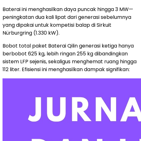
Baterai ini menghasilkan daya puncak hingga 3 MW—
peningkatan dua kali lipat dari generasi sebelumnya
yang dipakai untuk kompetisi balap di Sirkuit
Nürburgring (1.330 kW).
Bobot total paket Baterai Qilin generasi ketiga hanya
berbobot 625 kg, lebih ringan 255 kg dibandingkan
sistem LFP sejenis, sekaligus menghemat ruang hingga
112 liter. Efisiensi ini menghasilkan dampak signifikan: