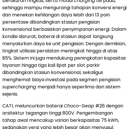
berukuran ringkas, serta modul
charging
terpadu,
sehingga mampu mengurangi tahapan konversi energi
dan menekan kehilangan daya lebih dari 13 poin
persentase dibandingkan stasiun pengisian
konvensional berbasiskan penyimpanan energi. Dalam
kondisi darurat, baterai di stasiun dapat langsung
menyalurkan daya ke unit pengisian. Dengan demikian,
tingkat utilisasi peralatan meningkat hingga di atas
85%. Sistem ini juga mendukung peningkatan kapasitas
layanan hingga tiga kali lipat per slot parkir
dibandingkan stasiun konvensional, sekaligus
menghemat biaya investasi pada segmen pengisian
supercharging
menjadi hanya seperlima dari sistem
sejenis.
CATL meluncurkan baterai
Choco-Swap
#26 dengan
arsitektur tegangan tinggi 800V. Pengembangan
tahap awal mencakup varian berkapasitas 75 kWh,
sedangkan versi yang lebih besar akan menyusul.