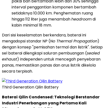
pakai ban bertambah lebih dari 30% sehingga
interval penggantian komponen bertambah
setidaknya 10.000 km. Penghematan ruang
hingga 112 liter juga menambah
headroom
di
kabin minimal 18 mm.
Dari sisi keselamatan berkendara, baterai ini
mengadopsi standar NP (
No Thermal Propagation
)
dengan konsep "pemisahan termal dan listrik". Setiap
sel baterai dilengkapi saluran pembuangan (
sealed
exhaust
) independen untuk mencegah penyebaran
panas, memastikan panas dan arus listrik dikelola
secara terpisah.
Third Generation Qilin Battery
Baterai
Qilin Condensed: Teknologi Berstandar
Industri Penerbangan yang Pertama Kali