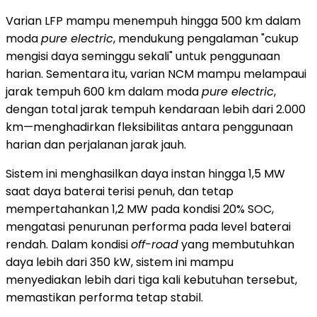
Varian LFP mampu menempuh hingga 500 km dalam
moda
pure electric
, mendukung pengalaman "cukup
mengisi daya seminggu sekali" untuk penggunaan
harian. Sementara itu, varian NCM mampu melampaui
jarak tempuh 600 km dalam moda
pure electric
,
dengan total jarak tempuh kendaraan lebih dari 2.000
km—menghadirkan fleksibilitas antara penggunaan
harian dan perjalanan jarak jauh.
Sistem ini menghasilkan daya instan hingga 1,5 MW
saat daya baterai terisi penuh, dan tetap
mempertahankan 1,2 MW pada kondisi 20% SOC,
mengatasi penurunan performa pada level baterai
rendah. Dalam kondisi
off-road
yang membutuhkan
daya lebih dari 350 kW, sistem ini mampu
menyediakan lebih dari tiga kali kebutuhan tersebut,
memastikan performa tetap stabil.