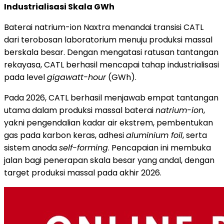
Industrialisasi Skala GWh
Baterai natrium-ion Naxtra menandai transisi CATL
dari terobosan laboratorium menuju produksi massal
berskala besar. Dengan mengatasi ratusan tantangan
rekayasa, CATL berhasil mencapai tahap industrialisasi
pada level
gigawatt-hour
(GWh).
Pada 2026, CATL berhasil menjawab empat tantangan
utama dalam produksi massal baterai
natrium-ion
,
yakni pengendalian kadar air ekstrem, pembentukan
gas pada karbon keras, adhesi
aluminium foil
, serta
sistem anoda
self-forming
. Pencapaian ini membuka
jalan bagi penerapan skala besar yang andal, dengan
target produksi massal pada akhir 2026.