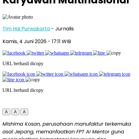
Tim Hai Purwakarta
- Jurnalis
Kamis, 4 Juni 2026
- 17:11 WIB
URL berhasil dicopy
URL berhasil dicopy
A
A
A
Mishima Kosan, perusahaan manufaktur terkemuka
asal Jepang, memanfaatkan FPT AI Mentor guna