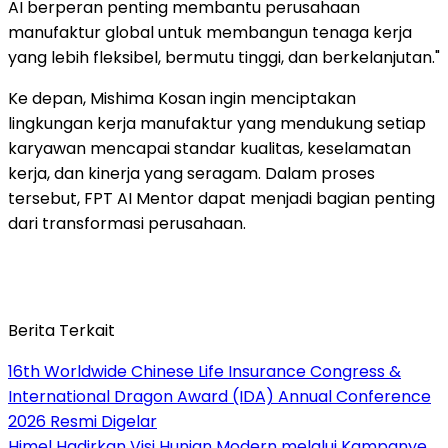
AI berperan penting membantu perusahaan
manufaktur global untuk membangun tenaga kerja
yang lebih fleksibel, bermutu tinggi, dan berkelanjutan."
Ke depan, Mishima Kosan ingin menciptakan
lingkungan kerja manufaktur yang mendukung setiap
karyawan mencapai standar kualitas, keselamatan
kerja, dan kinerja yang seragam. Dalam proses
tersebut, FPT AI Mentor dapat menjadi bagian penting
dari transformasi perusahaan.
Berita Terkait
16th Worldwide Chinese Life Insurance Congress &
International Dragon Award (IDA) Annual Conference
2026 Resmi Digelar
Himel Hadirkan Visi Hunian Modern melalui Kampanye