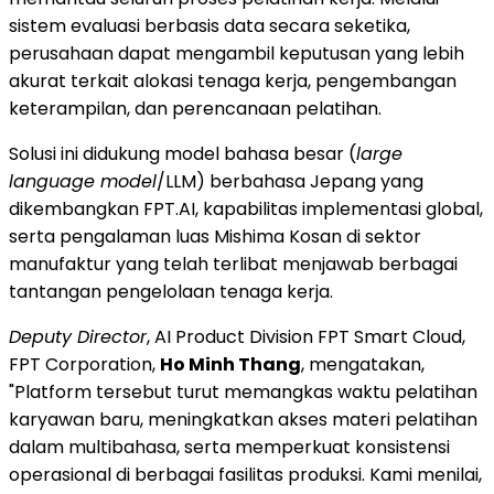
sistem evaluasi berbasis data secara seketika,
perusahaan dapat mengambil keputusan yang lebih
akurat terkait alokasi tenaga kerja, pengembangan
keterampilan, dan perencanaan pelatihan.
Solusi ini didukung model bahasa besar (
large
language model
/LLM) berbahasa Jepang yang
dikembangkan FPT.AI, kapabilitas implementasi global,
serta pengalaman luas Mishima Kosan di sektor
manufaktur yang telah terlibat menjawab berbagai
tantangan pengelolaan tenaga kerja.
Deputy Director
, AI Product Division FPT Smart Cloud,
FPT Corporation,
Ho Minh Thang
, mengatakan,
"Platform tersebut turut memangkas waktu pelatihan
karyawan baru, meningkatkan akses materi pelatihan
dalam multibahasa, serta memperkuat konsistensi
operasional di berbagai fasilitas produksi. Kami menilai,