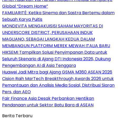
Global “Dream Home”
FAMILIARITÉ: Ketika Sinema dan Sastra Bertemu dalam
Sebuah Karya Puitis
MONDEVITA MENGAKUISISI SAHAM MAYORITAS DI
UNDERSCORE DISTRICT, PERUSAHAAN INDUK
MAGLIANO, SEBAGAI LANGKAH KEDUA DALAM
MEMBANGUN PLATFORM MEREK MEWAH ITALIA BARU
HIKSEMI Tampilkan Solusi Penyimpanan Data untuk
Seluruh Skenario di Ajang DTI Indonesia 2026, Dukung
Pengembangan AI di Asia Tenggara
Huawei Jadi Mitra bagi Ajang GSMA M360 ASEAN 2026
Cision Raih MarTech Breakthrough Awards 2026 untuk
Pemantauan dan Analisis Media Sosial, Distribusi Siaran
Pers, dan AEO
Fair Finance Asia Desak Perbankan Hentikan
Pendanaan untuk Sektor Batu Bara di ASEAN
Berita Terbaru