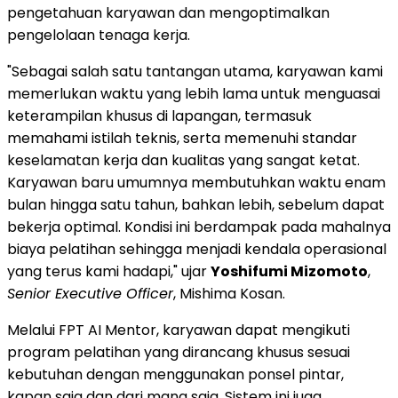
pengetahuan karyawan dan mengoptimalkan
pengelolaan tenaga kerja.
"Sebagai salah satu tantangan utama, karyawan kami
memerlukan waktu yang lebih lama untuk menguasai
keterampilan khusus di lapangan, termasuk
memahami istilah teknis, serta memenuhi standar
keselamatan kerja dan kualitas yang sangat ketat.
Karyawan baru umumnya membutuhkan waktu enam
bulan hingga satu tahun, bahkan lebih, sebelum dapat
bekerja optimal. Kondisi ini berdampak pada mahalnya
biaya pelatihan sehingga menjadi kendala operasional
yang terus kami hadapi," ujar
Yoshifumi Mizomoto
,
Senior Executive Officer
, Mishima Kosan.
Melalui FPT AI Mentor, karyawan dapat mengikuti
program pelatihan yang dirancang khusus sesuai
kebutuhan dengan menggunakan ponsel pintar,
kapan saja dan dari mana saja. Sistem ini juga