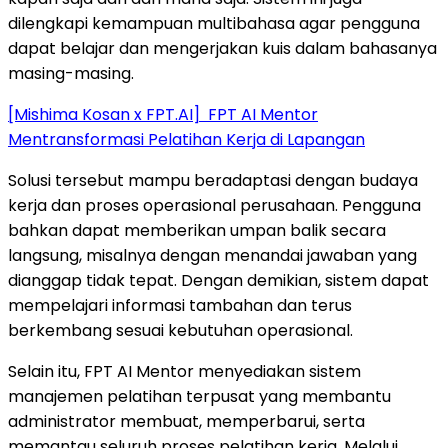
dilengkapi kemampuan multibahasa agar pengguna
dapat belajar dan mengerjakan kuis dalam bahasanya
masing-masing.
[Mishima Kosan x FPT.AI] FPT AI Mentor
Mentransformasi Pelatihan Kerja di Lapangan
Solusi tersebut mampu beradaptasi dengan budaya
kerja dan proses operasional perusahaan. Pengguna
bahkan dapat memberikan umpan balik secara
langsung, misalnya dengan menandai jawaban yang
dianggap tidak tepat. Dengan demikian, sistem dapat
mempelajari informasi tambahan dan terus
berkembang sesuai kebutuhan operasional.
Selain itu, FPT AI Mentor menyediakan sistem
manajemen pelatihan terpusat yang membantu
administrator membuat, memperbarui, serta
memantau seluruh proses pelatihan kerja. Melalui