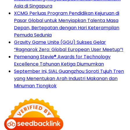
Asia di Singapura
XCMG Perluas Program Pendidikan Kejuruan di
Pasar Global untuk Menyiapkan Talenta Masa
Depan, Bertepatan dengan Hari Keterampilan
Pemuda Sedunia
Gravity Game Unite (GGU) Sukses Gelar
“Ragnarok Zero: Global European User Meetup”!
Pemenang Stevie® Awards for Technology
Excellence Tahunan Ketiga Diumumkan
September Ini, SIAL Guangzhou Soroti Tujuh Tren
yang Menentukan Arah Industri Makanan dan
Minuman Tiongkok