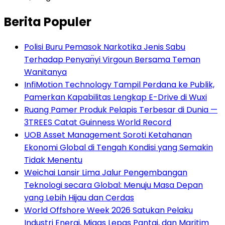
Berita Populer
Polisi Buru Pemasok Narkotika Jenis Sabu
Terhadap Penyan̈yi Virgoun Bersama Teman
Wanitanya
InfiMotion Technology Tampil Perdana ke Publik,
Pamerkan Kapabilitas Lengkap E-Drive di Wuxi
Ruang Pamer Produk Pelapis Terbesar di Dunia —
3TREES Catat Guinness World Record
UOB Asset Management Soroti Ketahanan
Ekonomi Global di Tengah Kondisi yang Semakin
Tidak Menentu
Weichai Lansir Lima Jalur Pengembangan
Teknologi secara Global: Menuju Masa Depan
yang Lebih Hijau dan Cerdas
World Offshore Week 2026 Satukan Pelaku
Industri Energi, Migas Lepas Pantai, dan Maritim