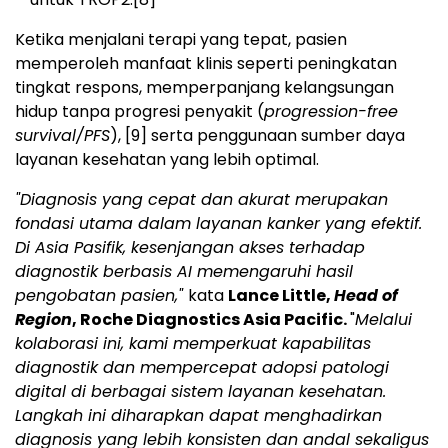
Ketika menjalani terapi yang tepat, pasien
memperoleh manfaat klinis seperti peningkatan
tingkat respons, memperpanjang kelangsungan
hidup tanpa progresi penyakit (
progression-free
survival/PFS
),
[9]
serta penggunaan sumber daya
layanan kesehatan yang lebih optimal.
"Diagnosis yang cepat dan akurat merupakan
fondasi utama dalam layanan kanker yang efektif.
Di Asia Pasifik, kesenjangan akses terhadap
diagnostik berbasis AI memengaruhi hasil
pengobatan pasien,"
kata
Lance Little,
Head of
Region
, Roche Diagnostics Asia Pacific.
"
Melalui
kolaborasi ini, kami memperkuat kapabilitas
diagnostik dan mempercepat adopsi patologi
digital di berbagai sistem layanan kesehatan.
Langkah ini diharapkan dapat menghadirkan
diagnosis yang lebih konsisten dan andal sekaligus