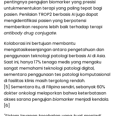
pentingnya pengujian biomarker yang presisi
untukmenentukan terapi yang paling tepat bagi
pasien. Penilaian TROP2 berbasis AI juga dapat
mengidentifikasi pasien yang berpotensi
memberikan respons lebih baik terhadap terapi
antibody drug conjugate
.
Kolaborasi ini bertujuan membantu
mengatasikesenjangan antara pengetahuan dan
penggunaan teknologi patologi berbasis AI di Asia.
Saat ini, hanya 17% tenaga medis yang mengaku
sangat memahami teknologi patologi digital,
sementara penggunaan tes patologi komputasional
di fasilitas klinis masih tergolong rendah.
[5]
Sementara itu, di Filipina sendiri, sebanyak 60%
dokter onkologi melaporkan bahwa keterbatasan
akses sarana pengujian
biomarker
menjadi kendala.
[6]
"Sistem layanan kesehatan yang kuat menjadi