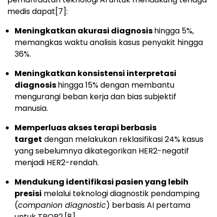
medis dapat
[7]
:
Meningkatkan akurasi diagnosis
hingga 5%,
memangkas waktu analisis kasus penyakit hingga
36%.
Meningkatkan konsistensi interpretasi
diagnosis
hingga 15% dengan membantu
mengurangi beban kerja dan bias subjektif
manusia.
Memperluas akses terapi berbasis
target
dengan melakukan reklasifikasi 24% kasus
yang sebelumnya dikategorikan HER2-negatif
menjadi HER2-rendah.
Mendukung identifikasi pasien yang lebih
presisi
melalui teknologi diagnostik pendamping
(
companion diagnostic
) berbasis AI pertama
untuk TROP2.
[8]