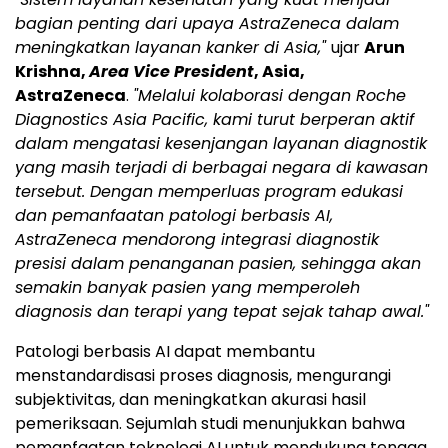
bagian penting dari upaya AstraZeneca dalam
meningkatkan layanan kanker di Asia,"
ujar
Arun
Krishna,
Area Vice President
, Asia,
AstraZeneca
.
"Melalui kolaborasi dengan Roche
Diagnostics Asia Pacific, kami turut berperan aktif
dalam mengatasi kesenjangan layanan diagnostik
yang masih terjadi di berbagai negara di kawasan
tersebut. Dengan memperluas program edukasi
dan pemanfaatan patologi berbasis AI,
AstraZeneca mendorong integrasi diagnostik
presisi dalam penanganan pasien, sehingga akan
semakin banyak pasien yang memperoleh
diagnosis dan terapi yang tepat sejak tahap awal."
Patologi berbasis AI dapat membantu
menstandardisasi proses diagnosis, mengurangi
subjektivitas, dan meningkatkan akurasi hasil
pemeriksaan. Sejumlah studi menunjukkan bahwa
pemanfaatan teknologi AI untuk mendukung tenaga