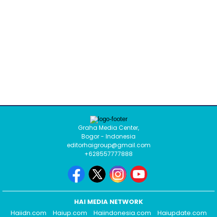
Graha Media Center,
Bogor - Indonesia
editorhaigroup@gmail.com
+628557777888
HAI MEDIA NETWORK
Haiidn.com
Haiup.com
Haiindonesia.com
Haiupdate.com