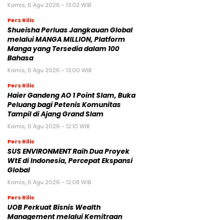
Kamis, 6 Agu 2026 - 13:02 WIB
Pers Rilis
Shueisha Perluas Jangkauan Global
melalui MANGA MILLION, Platform
Manga yang Tersedia dalam 100
Bahasa
Kamis, 6 Agu 2026 - 13:00 WIB
Pers Rilis
Haier Gandeng AO 1 Point Slam, Buka
Peluang bagi Petenis Komunitas
Tampil di Ajang Grand Slam
Kamis, 6 Agu 2026 - 12:10 WIB
Pers Rilis
SUS ENVIRONMENT Raih Dua Proyek
WtE di Indonesia, Percepat Ekspansi
Global
Kamis, 6 Agu 2026 - 12:08 WIB
Pers Rilis
UOB Perkuat Bisnis Wealth
Management melalui Kemitraan