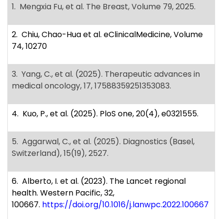
1. Mengxia Fu, et al. The Breast, Volume 79, 2025.
2. Chiu, Chao-Hua et al. eClinicalMedicine, Volume
74, 10270
3. Yang, C., et al. (2025). Therapeutic advances in
medical oncology, 17, 17588359251353083.
4. Kuo, P., et al. (2025). PloS one, 20(4), e0321555.
5. Aggarwal, C., et al. (2025). Diagnostics (Basel,
Switzerland), 15(19), 2527.
6. Alberto, I. et al. (2023). The Lancet regional
health. Western Pacific, 32,
100667.
https://doi.org/10.1016/j.lanwpc.2022.100667