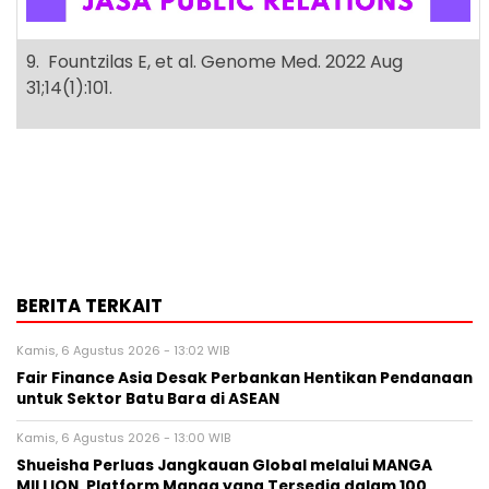
9. Fountzilas E, et al. Genome Med. 2022 Aug
31;14(1):101.
BERITA TERKAIT
Kamis, 6 Agustus 2026 - 13:02 WIB
Fair Finance Asia Desak Perbankan Hentikan Pendanaan
untuk Sektor Batu Bara di ASEAN
Kamis, 6 Agustus 2026 - 13:00 WIB
Shueisha Perluas Jangkauan Global melalui MANGA
MILLION, Platform Manga yang Tersedia dalam 100