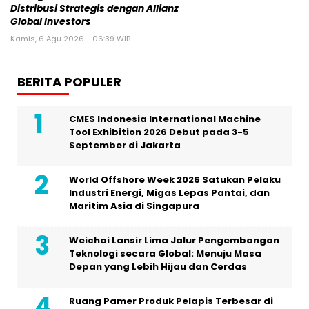
Distribusi Strategis dengan Allianz
Global Investors
Kamis, 6 Agu 2026 - 06:39 WIB
BERITA POPULER
CMES Indonesia International Machine
Tool Exhibition 2026 Debut pada 3-5
September di Jakarta
World Offshore Week 2026 Satukan Pelaku
Industri Energi, Migas Lepas Pantai, dan
Maritim Asia di Singapura
Weichai Lansir Lima Jalur Pengembangan
Teknologi secara Global: Menuju Masa
Depan yang Lebih Hijau dan Cerdas
Ruang Pamer Produk Pelapis Terbesar di