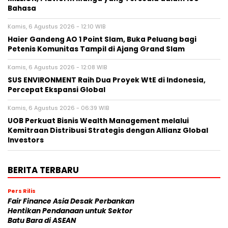
Bahasa
Kamis, 6 Agustus 2026 - 12:10 WIB
Haier Gandeng AO 1 Point Slam, Buka Peluang bagi
Petenis Komunitas Tampil di Ajang Grand Slam
Kamis, 6 Agustus 2026 - 12:08 WIB
SUS ENVIRONMENT Raih Dua Proyek WtE di Indonesia,
Percepat Ekspansi Global
Kamis, 6 Agustus 2026 - 06:39 WIB
UOB Perkuat Bisnis Wealth Management melalui
Kemitraan Distribusi Strategis dengan Allianz Global
Investors
BERITA TERBARU
Pers Rilis
Fair Finance Asia Desak Perbankan
Hentikan Pendanaan untuk Sektor
Batu Bara di ASEAN