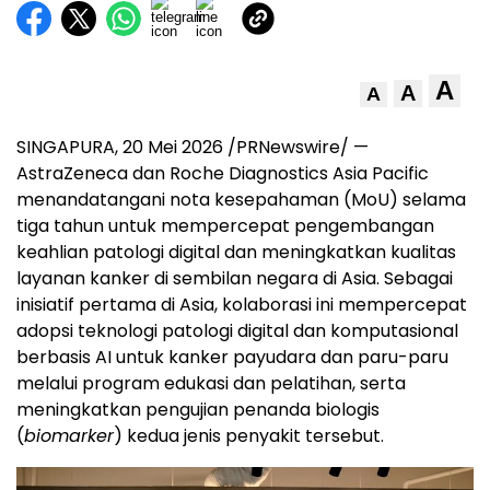
A
A
A
SINGAPURA
,
20 Mei 2026
/PRNewswire/ —
AstraZeneca dan Roche Diagnostics Asia Pacific
menandatangani nota kesepahaman (MoU) selama
tiga tahun untuk mempercepat pengembangan
keahlian patologi digital dan meningkatkan kualitas
layanan kanker di sembilan negara di Asia. Sebagai
inisiatif pertama di Asia, kolaborasi ini mempercepat
adopsi teknologi patologi digital dan komputasional
berbasis AI untuk kanker payudara dan paru-paru
melalui program edukasi dan pelatihan, serta
meningkatkan pengujian penanda biologis
(
biomarker
) kedua jenis penyakit tersebut.