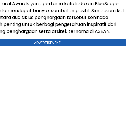
ctural Awards yang pertama kali diadakan BlueScope
rta mendapat banyak sambutan positif. Simposium kali
 antara dua siklus penghargaan tersebut sehingga
 penting untuk berbagi pengetahuan inspiratif dari
g penghargaan serta arsitek ternama di ASEAN.
ADVERTISEMENT