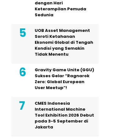
dengan Hari
Keterampilan Pemuda
Sedunia
UOB Asset Management
Soroti Ketahanan
Ekonomi Global di Tengah
Kondisi yang Semakin
Tidak Menentu
Gravity Game Unite (GGU)
Sukses Gelar “Ragnarok
Zero: Global European
User Meetup”!
CMES Indonesia
International Machine
Tool Exhibition 2026 Debut
pada 3-5 September di
Jakarta