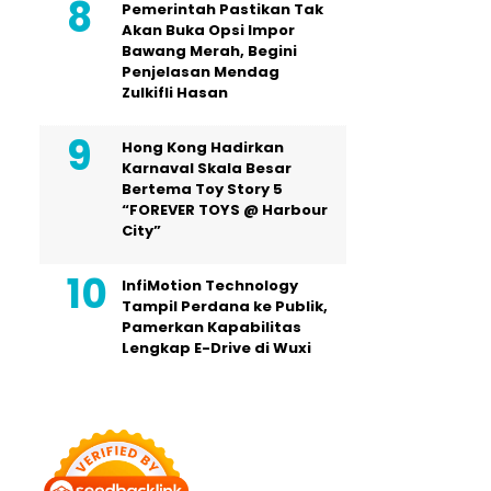
Pemerintah Pastikan Tak
Akan Buka Opsi Impor
Bawang Merah, Begini
Penjelasan Mendag
Zulkifli Hasan
Hong Kong Hadirkan
Karnaval Skala Besar
Bertema Toy Story 5
“FOREVER TOYS @ Harbour
City”
InfiMotion Technology
Tampil Perdana ke Publik,
Pamerkan Kapabilitas
Lengkap E-Drive di Wuxi