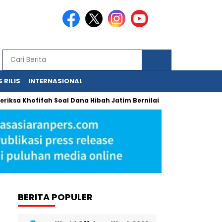
 RILIS
INTERNASIONAL
 Khofifah Soal Dana Hibah Jatim Bernilai Miliaran
Urgensi R
BERITA POPULER