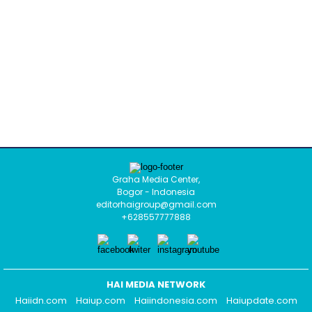
Graha Media Center,
Bogor - Indonesia
editorhaigroup@gmail.com
+628557777888
HAI MEDIA NETWORK
Haiidn.com
Haiup.com
Haiindonesia.com
Haiupdate.com