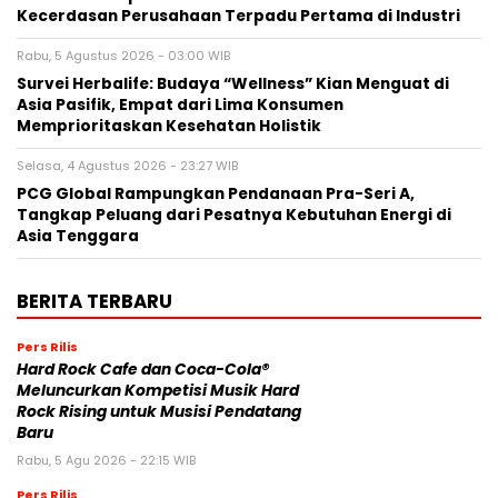
Kecerdasan Perusahaan Terpadu Pertama di Industri
Rabu, 5 Agustus 2026 - 03:00 WIB
Survei Herbalife: Budaya “Wellness” Kian Menguat di
Asia Pasifik, Empat dari Lima Konsumen
Memprioritaskan Kesehatan Holistik
Selasa, 4 Agustus 2026 - 23:27 WIB
PCG Global Rampungkan Pendanaan Pra-Seri A,
Tangkap Peluang dari Pesatnya Kebutuhan Energi di
Asia Tenggara
BERITA TERBARU
Pers Rilis
Hard Rock Cafe dan Coca-Cola®
Meluncurkan Kompetisi Musik Hard
Rock Rising untuk Musisi Pendatang
Baru
Rabu, 5 Agu 2026 - 22:15 WIB
Pers Rilis