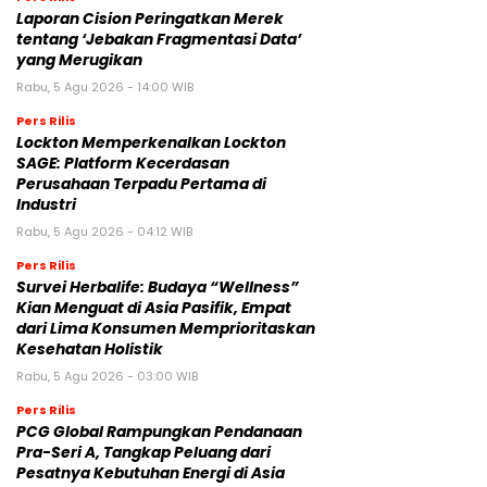
Laporan Cision Peringatkan Merek
tentang ‘Jebakan Fragmentasi Data’
yang Merugikan
Rabu, 5 Agu 2026 - 14:00 WIB
Pers Rilis
Lockton Memperkenalkan Lockton
SAGE: Platform Kecerdasan
Perusahaan Terpadu Pertama di
Industri
Rabu, 5 Agu 2026 - 04:12 WIB
Pers Rilis
Survei Herbalife: Budaya “Wellness”
Kian Menguat di Asia Pasifik, Empat
dari Lima Konsumen Memprioritaskan
Kesehatan Holistik
Rabu, 5 Agu 2026 - 03:00 WIB
Pers Rilis
PCG Global Rampungkan Pendanaan
Pra-Seri A, Tangkap Peluang dari
Pesatnya Kebutuhan Energi di Asia