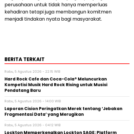
perusahaan untuk tidak hanya memperluas
kehadiran tetapi juga membangun komitmen
menjadi tindakan nyata bagi masyarakat.
BERITA TERKAIT
Rabu, 5 Agustus 2026 - 22:15 WIB
Hard Rock Cafe dan Coca-Cola® Meluncurkan
Kompetisi Musik Hard Rock Rising untuk Musisi
Pendatang Baru
Rabu, 5 Agustus 2026 - 14:00 WIB
Laporan Cision Peringatkan Merek tentang ‘Jebakan
Fragmentasi Data’ yang Merugikan
Rabu, 5 Agustus 2026 - 04:12 WIB
Lockton Memperkenalkan Lockton SAGE: Platform