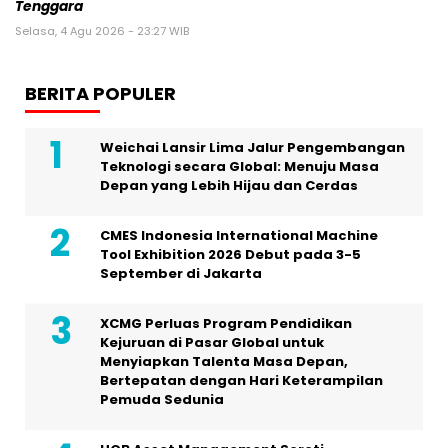
Tenggara
Selasa, 4 Agu 2026 - 23:27 WIB
BERITA POPULER
Weichai Lansir Lima Jalur Pengembangan
Teknologi secara Global: Menuju Masa
Depan yang Lebih Hijau dan Cerdas
CMES Indonesia International Machine
Tool Exhibition 2026 Debut pada 3-5
September di Jakarta
XCMG Perluas Program Pendidikan
Kejuruan di Pasar Global untuk
Menyiapkan Talenta Masa Depan,
Bertepatan dengan Hari Keterampilan
Pemuda Sedunia