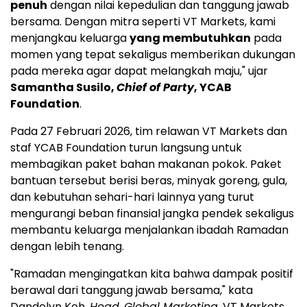
penuh
dengan nilai kepedulian dan tanggung jawab
bersama. Dengan mitra seperti VT Markets, kami
menjangkau keluarga
yang membutuhkan
pada
momen yang tepat sekaligus memberikan dukungan
pada mereka agar dapat melangkah maju," ujar
Samantha Susilo,
Chief of Party
, YCAB
Foundation
.
Pada 27 Februari 2026, tim relawan VT Markets dan
staf YCAB Foundation turun langsung untuk
membagikan paket bahan makanan pokok. Paket
bantuan tersebut berisi beras, minyak goreng, gula,
dan kebutuhan sehari-hari lainnya yang turut
mengurangi beban finansial jangka pendek sekaligus
membantu keluarga menjalankan ibadah Ramadan
dengan lebih tenang.
"Ramadan mengingatkan kita bahwa dampak positif
berawal dari tanggung jawab bersama," kata
Dandelyn Koh,
Head
,
Global Marketing
, VT Markets.