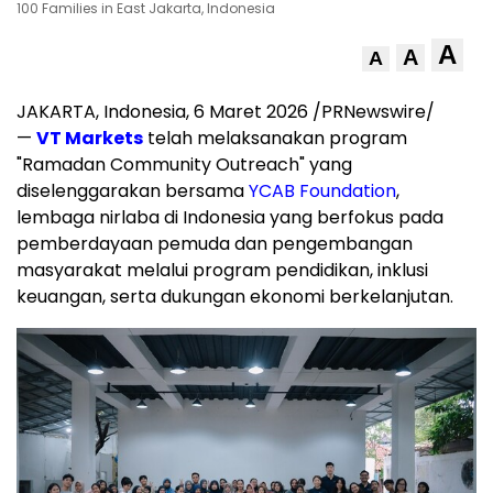
100 Families in East Jakarta, Indonesia
A
A
A
JAKARTA, Indonesia, 6 Maret 2026 /PRNewswire/
—
VT Markets
telah melaksanakan program
"Ramadan Community Outreach" yang
diselenggarakan bersama
YCAB Foundation
,
lembaga nirlaba di Indonesia yang berfokus pada
pemberdayaan pemuda dan pengembangan
masyarakat melalui program pendidikan, inklusi
keuangan, serta dukungan ekonomi berkelanjutan.