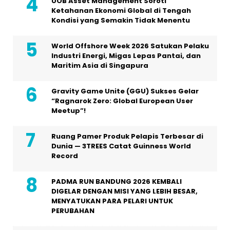
UOB Asset Management Soroti
Ketahanan Ekonomi Global di Tengah
Kondisi yang Semakin Tidak Menentu
World Offshore Week 2026 Satukan Pelaku
Industri Energi, Migas Lepas Pantai, dan
Maritim Asia di Singapura
Gravity Game Unite (GGU) Sukses Gelar
“Ragnarok Zero: Global European User
Meetup”!
Ruang Pamer Produk Pelapis Terbesar di
Dunia — 3TREES Catat Guinness World
Record
PADMA RUN BANDUNG 2026 KEMBALI
DIGELAR DENGAN MISI YANG LEBIH BESAR,
MENYATUKAN PARA PELARI UNTUK
PERUBAHAN