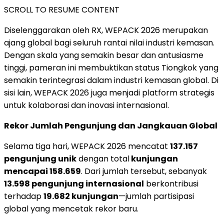
SCROLL TO RESUME CONTENT
Diselenggarakan oleh RX, WEPACK 2026 merupakan
ajang global bagi seluruh rantai nilai industri kemasan.
Dengan skala yang semakin besar dan antusiasme
tinggi, pameran ini membuktikan status Tiongkok yang
semakin terintegrasi dalam industri kemasan global. Di
sisi lain, WEPACK 2026 juga menjadi platform strategis
untuk kolaborasi dan inovasi internasional.
Rekor Jumlah Pengunjung dan Jangkauan Global
Selama tiga hari, WEPACK 2026 mencatat
137.157
pengunjung unik
dengan total
kunjungan
mencapai 158.659
. Dari jumlah tersebut, sebanyak
13.598 pengunjung internasional
berkontribusi
terhadap
19.682 kunjungan
—jumlah partisipasi
global yang mencetak rekor baru.