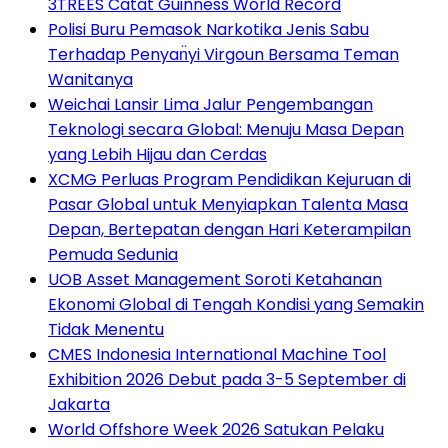
3TREES Catat Guinness World Record
Polisi Buru Pemasok Narkotika Jenis Sabu
Terhadap Penyan̈yi Virgoun Bersama Teman
Wanitanya
Weichai Lansir Lima Jalur Pengembangan
Teknologi secara Global: Menuju Masa Depan
yang Lebih Hijau dan Cerdas
XCMG Perluas Program Pendidikan Kejuruan di
Pasar Global untuk Menyiapkan Talenta Masa
Depan, Bertepatan dengan Hari Keterampilan
Pemuda Sedunia
UOB Asset Management Soroti Ketahanan
Ekonomi Global di Tengah Kondisi yang Semakin
Tidak Menentu
CMES Indonesia International Machine Tool
Exhibition 2026 Debut pada 3-5 September di
Jakarta
World Offshore Week 2026 Satukan Pelaku