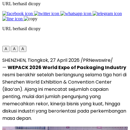
URL berhasil dicopy
URL berhasil dicopy
A
A
A
SHENZHEN, Tiongkok, 27 April 2026 /PRNewswire/
—
WEPACK 2026 World Expo of Packaging Industry
resmi berakhir setelah berlangsung selama tiga hari di
Shenzhen World Exhibition & Convention Center
(Bao’an). Ajang ini mencatat sejumlah capaian
penting, mulai dari jumlah pengunjung yang
memecahkan rekor, kinerja bisnis yang kuat, hingga
diskusi industri yang berorientasi pada perkembangan
masa depan.