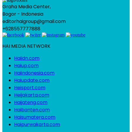
Graha Media Center,
Bogor - Indonesia
editorhaigroup@gmail.com
+628557777888
HAI MEDIA NETWORK
Haiidn.com
Haiup.com
Haiindonesia.com
Haiupdate.com
Heisport.com
Heijakarta.com
Haijateng.com
Haibanten.com
Haisumatera.com
Haipurwakarta.com