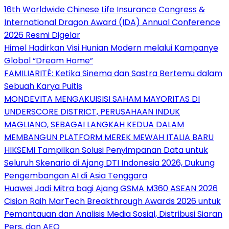
16th Worldwide Chinese Life Insurance Congress &
International Dragon Award (IDA) Annual Conference
2026 Resmi Digelar
Himel Hadirkan Visi Hunian Modern melalui Kampanye
Global “Dream Home”
FAMILIARITÉ: Ketika Sinema dan Sastra Bertemu dalam
Sebuah Karya Puitis
MONDEVITA MENGAKUISISI SAHAM MAYORITAS DI
UNDERSCORE DISTRICT, PERUSAHAAN INDUK
MAGLIANO, SEBAGAI LANGKAH KEDUA DALAM
MEMBANGUN PLATFORM MEREK MEWAH ITALIA BARU
HIKSEMI Tampilkan Solusi Penyimpanan Data untuk
Seluruh Skenario di Ajang DTI Indonesia 2026, Dukung
Pengembangan AI di Asia Tenggara
Huawei Jadi Mitra bagi Ajang GSMA M360 ASEAN 2026
Cision Raih MarTech Breakthrough Awards 2026 untuk
Pemantauan dan Analisis Media Sosial, Distribusi Siaran
Pers, dan AEO