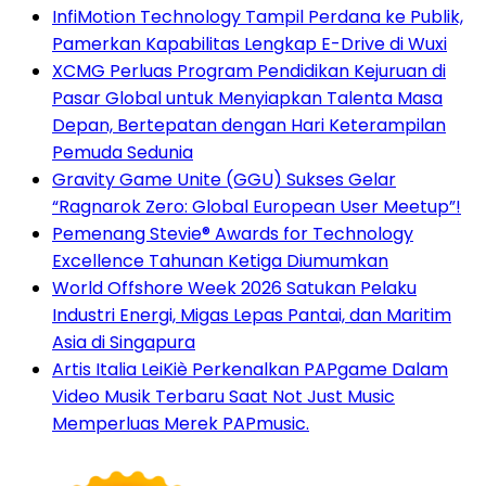
InfiMotion Technology Tampil Perdana ke Publik,
Pamerkan Kapabilitas Lengkap E-Drive di Wuxi
XCMG Perluas Program Pendidikan Kejuruan di
Pasar Global untuk Menyiapkan Talenta Masa
Depan, Bertepatan dengan Hari Keterampilan
Pemuda Sedunia
Gravity Game Unite (GGU) Sukses Gelar
“Ragnarok Zero: Global European User Meetup”!
Pemenang Stevie® Awards for Technology
Excellence Tahunan Ketiga Diumumkan
World Offshore Week 2026 Satukan Pelaku
Industri Energi, Migas Lepas Pantai, dan Maritim
Asia di Singapura
Artis Italia LeiKiè Perkenalkan PAPgame Dalam
Video Musik Terbaru Saat Not Just Music
Memperluas Merek PAPmusic.