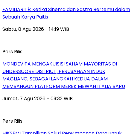
FAMILIARITÉ: Ketika Sinema dan Sastra Bertemu dalam
Sebuah Karya Puitis
Sabtu, 8 Agu 2026 - 14:19 WIB
Pers Rilis
MONDEVITA MENGAKUISISI SAHAM MAYORITAS DI
UNDERSCORE DISTRICT, PERUSAHAAN INDUK
MAGLIANO, SEBAGAI LANGKAH KEDUA DALAM
MEMBANGUN PLATFORM MEREK MEWAH ITALIA BARU
Jumat, 7 Agu 2026 - 09:32 WIB
Pers Rilis
HIKSEMI Tampilkan Solusi Penyimpanan Data untuk