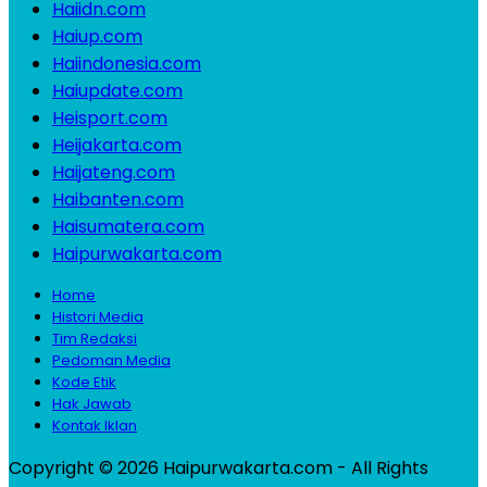
Haiidn.com
Haiup.com
Haiindonesia.com
Haiupdate.com
Heisport.com
Heijakarta.com
Haijateng.com
Haibanten.com
Haisumatera.com
Haipurwakarta.com
Home
Histori Media
Tim Redaksi
Pedoman Media
Kode Etik
Hak Jawab
Kontak Iklan
Copyright © 2026 Haipurwakarta.com - All Rights