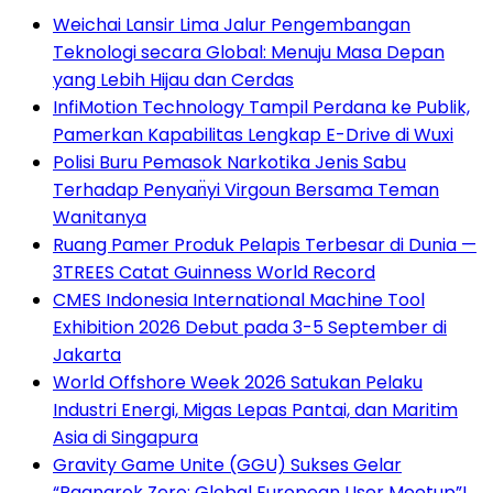
Weichai Lansir Lima Jalur Pengembangan
Teknologi secara Global: Menuju Masa Depan
yang Lebih Hijau dan Cerdas
InfiMotion Technology Tampil Perdana ke Publik,
Pamerkan Kapabilitas Lengkap E-Drive di Wuxi
Polisi Buru Pemasok Narkotika Jenis Sabu
Terhadap Penyan̈yi Virgoun Bersama Teman
Wanitanya
Ruang Pamer Produk Pelapis Terbesar di Dunia —
3TREES Catat Guinness World Record
CMES Indonesia International Machine Tool
Exhibition 2026 Debut pada 3-5 September di
Jakarta
World Offshore Week 2026 Satukan Pelaku
Industri Energi, Migas Lepas Pantai, dan Maritim
Asia di Singapura
Gravity Game Unite (GGU) Sukses Gelar
“Ragnarok Zero: Global European User Meetup”!