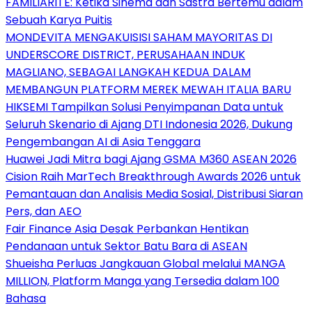
FAMILIARITÉ: Ketika Sinema dan Sastra Bertemu dalam
Sebuah Karya Puitis
MONDEVITA MENGAKUISISI SAHAM MAYORITAS DI
UNDERSCORE DISTRICT, PERUSAHAAN INDUK
MAGLIANO, SEBAGAI LANGKAH KEDUA DALAM
MEMBANGUN PLATFORM MEREK MEWAH ITALIA BARU
HIKSEMI Tampilkan Solusi Penyimpanan Data untuk
Seluruh Skenario di Ajang DTI Indonesia 2026, Dukung
Pengembangan AI di Asia Tenggara
Huawei Jadi Mitra bagi Ajang GSMA M360 ASEAN 2026
Cision Raih MarTech Breakthrough Awards 2026 untuk
Pemantauan dan Analisis Media Sosial, Distribusi Siaran
Pers, dan AEO
Fair Finance Asia Desak Perbankan Hentikan
Pendanaan untuk Sektor Batu Bara di ASEAN
Shueisha Perluas Jangkauan Global melalui MANGA
MILLION, Platform Manga yang Tersedia dalam 100
Bahasa