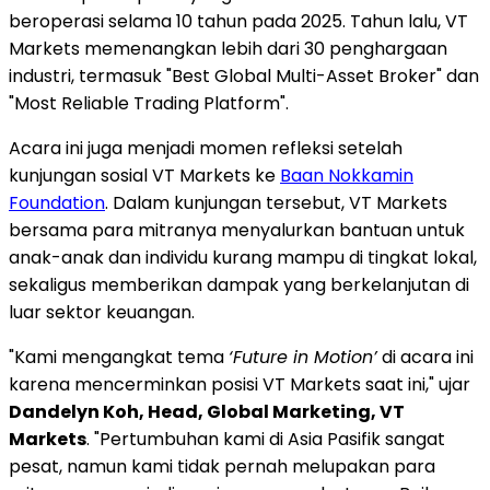
beroperasi selama 10 tahun pada 2025. Tahun lalu, VT
Markets memenangkan lebih dari 30 penghargaan
industri, termasuk "Best Global Multi-Asset Broker" dan
"Most Reliable Trading Platform".
Acara ini juga menjadi momen refleksi setelah
kunjungan sosial VT Markets ke
Baan Nokkamin
Foundation
. Dalam kunjungan tersebut, VT Markets
bersama para mitranya menyalurkan bantuan untuk
anak-anak dan individu kurang mampu di tingkat lokal,
sekaligus memberikan dampak yang berkelanjutan di
luar sektor keuangan.
"Kami mengangkat tema
‘Future in Motion’
di acara ini
karena mencerminkan posisi VT Markets saat ini," ujar
Dandelyn Koh, Head, Global Marketing, VT
Markets
. "Pertumbuhan kami di Asia Pasifik sangat
pesat, namun kami tidak pernah melupakan para