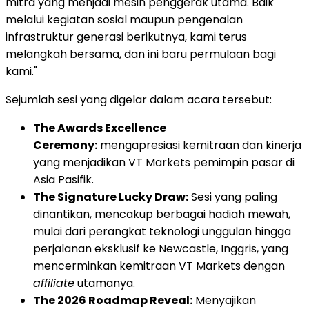
mitra yang menjadi mesin penggerak utama. Baik
melalui kegiatan sosial maupun pengenalan
infrastruktur generasi berikutnya, kami terus
melangkah bersama, dan ini baru permulaan bagi
kami."
Sejumlah sesi yang digelar dalam acara tersebut:
The Awards Excellence
Ceremony:
mengapresiasi kemitraan dan kinerja
yang menjadikan VT Markets pemimpin pasar di
Asia Pasifik.
The Signature Lucky Draw:
Sesi yang paling
dinantikan, mencakup berbagai hadiah mewah,
mulai dari perangkat teknologi unggulan hingga
perjalanan eksklusif ke Newcastle, Inggris, yang
mencerminkan kemitraan VT Markets dengan
affiliate
utamanya.
The 2026 Roadmap Reveal:
Menyajikan