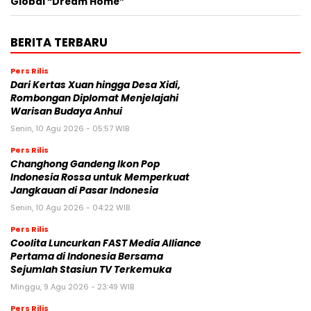
Global “Dream Home”
BERITA TERBARU
Pers Rilis
Dari Kertas Xuan hingga Desa Xidi,
Rombongan Diplomat Menjelajahi
Warisan Budaya Anhui
Senin, 10 Agu 2026 - 05:57 WIB
Pers Rilis
Changhong Gandeng Ikon Pop
Indonesia Rossa untuk Memperkuat
Jangkauan di Pasar Indonesia
Senin, 10 Agu 2026 - 04:22 WIB
Pers Rilis
Coolita Luncurkan FAST Media Alliance
Pertama di Indonesia Bersama
Sejumlah Stasiun TV Terkemuka
Minggu, 9 Agu 2026 - 23:49 WIB
Pers Rilis