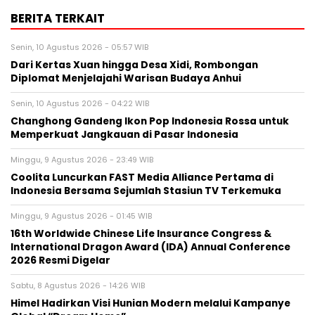
BERITA TERKAIT
Senin, 10 Agustus 2026 - 05:57 WIB
Dari Kertas Xuan hingga Desa Xidi, Rombongan
Diplomat Menjelajahi Warisan Budaya Anhui
Senin, 10 Agustus 2026 - 04:22 WIB
Changhong Gandeng Ikon Pop Indonesia Rossa untuk
Memperkuat Jangkauan di Pasar Indonesia
Minggu, 9 Agustus 2026 - 23:49 WIB
Coolita Luncurkan FAST Media Alliance Pertama di
Indonesia Bersama Sejumlah Stasiun TV Terkemuka
Minggu, 9 Agustus 2026 - 01:45 WIB
16th Worldwide Chinese Life Insurance Congress &
International Dragon Award (IDA) Annual Conference
2026 Resmi Digelar
Sabtu, 8 Agustus 2026 - 14:26 WIB
Himel Hadirkan Visi Hunian Modern melalui Kampanye