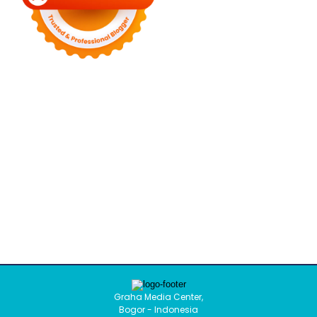
Graha Media Center,
Bogor - Indonesia