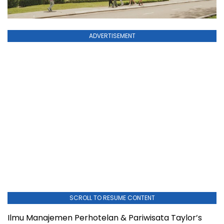
ADVERTISEMENT
SCROLL TO RESUME CONTENT
Ilmu Manajemen Perhotelan & Pariwisata Taylor’s