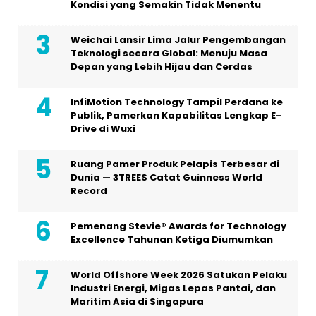
Kondisi yang Semakin Tidak Menentu
Weichai Lansir Lima Jalur Pengembangan
Teknologi secara Global: Menuju Masa
Depan yang Lebih Hijau dan Cerdas
InfiMotion Technology Tampil Perdana ke
Publik, Pamerkan Kapabilitas Lengkap E-
Drive di Wuxi
Ruang Pamer Produk Pelapis Terbesar di
Dunia — 3TREES Catat Guinness World
Record
Pemenang Stevie® Awards for Technology
Excellence Tahunan Ketiga Diumumkan
World Offshore Week 2026 Satukan Pelaku
Industri Energi, Migas Lepas Pantai, dan
Maritim Asia di Singapura