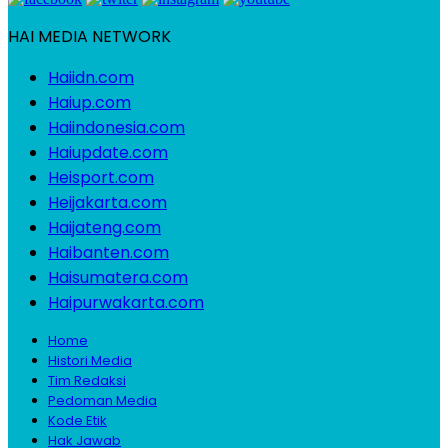
HAI MEDIA NETWORK
Haiidn.com
Haiup.com
Haiindonesia.com
Haiupdate.com
Heisport.com
Heijakarta.com
Haijateng.com
Haibanten.com
Haisumatera.com
Haipurwakarta.com
Home
Histori Media
Tim Redaksi
Pedoman Media
Kode Etik
Hak Jawab