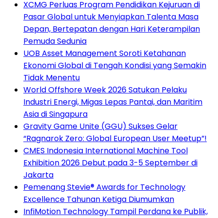
XCMG Perluas Program Pendidikan Kejuruan di
Pasar Global untuk Menyiapkan Talenta Masa
Depan, Bertepatan dengan Hari Keterampilan
Pemuda Sedunia
UOB Asset Management Soroti Ketahanan
Ekonomi Global di Tengah Kondisi yang Semakin
Tidak Menentu
World Offshore Week 2026 Satukan Pelaku
Industri Energi, Migas Lepas Pantai, dan Maritim
Asia di Singapura
Gravity Game Unite (GGU) Sukses Gelar
“Ragnarok Zero: Global European User Meetup”!
CMES Indonesia International Machine Tool
Exhibition 2026 Debut pada 3-5 September di
Jakarta
Pemenang Stevie® Awards for Technology
Excellence Tahunan Ketiga Diumumkan
InfiMotion Technology Tampil Perdana ke Publik,