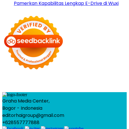
Pamerkan Kapabilitas Lengkap E-Drive di Wuxi
Graha Media Center,
Bogor - Indonesia
editorhaigroup@gmail.com
+628557777888