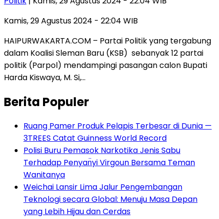
Politik
| Kamis, 29 Agustus 2024 - 22:04 WIB
Kamis, 29 Agustus 2024 - 22:04 WIB
HAIPURWAKARTA.COM – Partai Politik yang tergabung
dalam Koalisi Sleman Baru (KSB) sebanyak 12 partai
politik (Parpol) mendampingi pasangan calon Bupati
Harda Kiswaya, M. Si,…
Berita Populer
Ruang Pamer Produk Pelapis Terbesar di Dunia —
3TREES Catat Guinness World Record
Polisi Buru Pemasok Narkotika Jenis Sabu
Terhadap Penyan̈yi Virgoun Bersama Teman
Wanitanya
Weichai Lansir Lima Jalur Pengembangan
Teknologi secara Global: Menuju Masa Depan
yang Lebih Hijau dan Cerdas