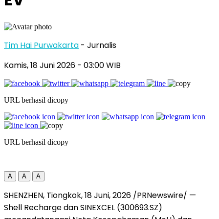
Tim Hai Purwakarta
- Jurnalis
Kamis, 18 Juni 2026
- 03:00 WIB
URL berhasil dicopy
URL berhasil dicopy
A
A
A
SHENZHEN, Tiongkok
,
18 Juni, 2026
/PRNewswire/ —
Shell Recharge dan SINEXCEL (300693.SZ)