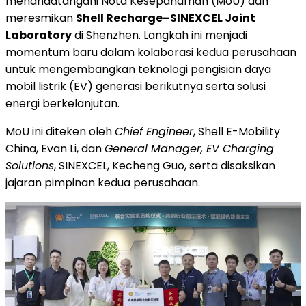
menandatangani Nota Kesepahaman (MoU) dan
meresmikan
Shell Recharge–SINEXCEL Joint
Laboratory
di Shenzhen. Langkah ini menjadi
momentum baru dalam kolaborasi kedua perusahaan
untuk mengembangkan teknologi pengisian daya
mobil listrik (EV) generasi berikutnya serta solusi
energi berkelanjutan.
MoU ini diteken oleh
Chief Engineer
, Shell E-Mobility
China, Evan Li, dan
General Manager, EV Charging
Solutions
, SINEXCEL, Kecheng Guo, serta disaksikan
jajaran pimpinan kedua perusahaan.