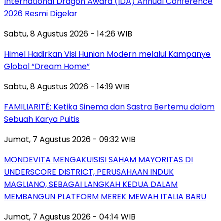
International Dragon Award (IDA) Annual Conference
2026 Resmi Digelar
Sabtu, 8 Agustus 2026 - 14:26 WIB
Himel Hadirkan Visi Hunian Modern melalui Kampanye
Global “Dream Home”
Sabtu, 8 Agustus 2026 - 14:19 WIB
FAMILIARITÉ: Ketika Sinema dan Sastra Bertemu dalam
Sebuah Karya Puitis
Jumat, 7 Agustus 2026 - 09:32 WIB
MONDEVITA MENGAKUISISI SAHAM MAYORITAS DI
UNDERSCORE DISTRICT, PERUSAHAAN INDUK
MAGLIANO, SEBAGAI LANGKAH KEDUA DALAM
MEMBANGUN PLATFORM MEREK MEWAH ITALIA BARU
Jumat, 7 Agustus 2026 - 04:14 WIB