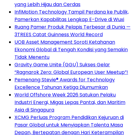
yang Lebih Hijau dan Cerdas
InfiMotion Technology Tampil Perdana ke Publik,
Pamerkan Kapabilitas Lengkap E-Drive di Wuxi
Ruang Pamer Produk Pelapis Terbesar di Dunia —
3TREES Catat Guinness World Record
UOB Asset Management Soroti Ketahanan
Ekonomi Global di Tengah Kondisi yang Semakin
Tidak Menentu
Gravity Game Unite (GGU) Sukses Gelar
“Ragnarok Zero: Global European User Meetup”!
Pemenang Stevie® Awards for Technology
Excellence Tahunan Ketiga Diumumkan
World Offshore Week 2026 Satukan Pelaku
Industri Energi, Migas Lepas Pantai, dan Maritim
Asia di Singapura
XCMG Perluas Program Pendidikan Kejuruan di
Pasar Global untuk Menyiapkan Talenta Masa
Depan, Bertepatan dengan Hari Keterampilan