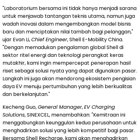
"Laboratorium bersama ini tidak hanya menjadi sarana
untuk menjawab tantangan teknis utama, namun juga
wadah inovasi dalam mengembangkan model bisnis
baru dan menciptakan nilai tambah bagi pelanggan,"
ujar Evan Li,
Chief Engineer
, Shell E-Mobility China.
"Dengan memadukan pengalaman global Shell di
sektor ritel energi dan teknologi perangkat keras
mutakhir, kami ingin mempercepat penerapan hasil
riset sebagai solusi nyata yang dapat digunakan pasar.
Langkah ini juga akan mendorong ekosistem pengisian
daya EV menuju pertumbuhan yang lebih berkualitas
dan berkelanjutan."
Kecheng Guo,
General Manager
,
EV Charging
Solutions
, SINEXCEL, menambahkan: "Kemitraan ini
menggabungkan keunggulan kedua perusahaan untuk
menghadirkan solusi yang lebih kompetitif bagi pasar.
Bersama Shell Recharge, kami akan menghadirkan