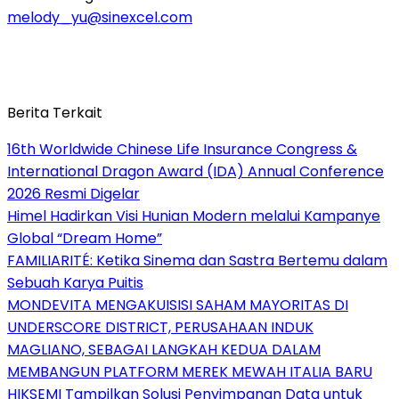
melody_yu@sinexcel.com
Berita Terkait
16th Worldwide Chinese Life Insurance Congress &
International Dragon Award (IDA) Annual Conference
2026 Resmi Digelar
Himel Hadirkan Visi Hunian Modern melalui Kampanye
Global “Dream Home”
FAMILIARITÉ: Ketika Sinema dan Sastra Bertemu dalam
Sebuah Karya Puitis
MONDEVITA MENGAKUISISI SAHAM MAYORITAS DI
UNDERSCORE DISTRICT, PERUSAHAAN INDUK
MAGLIANO, SEBAGAI LANGKAH KEDUA DALAM
MEMBANGUN PLATFORM MEREK MEWAH ITALIA BARU
HIKSEMI Tampilkan Solusi Penyimpanan Data untuk