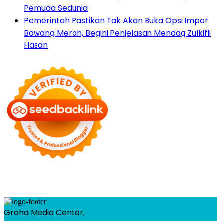
Pemuda Sedunia
Pemerintah Pastikan Tak Akan Buka Opsi Impor
Bawang Merah, Begini Penjelasan Mendag Zulkifli
Hasan
Graha Media Center,