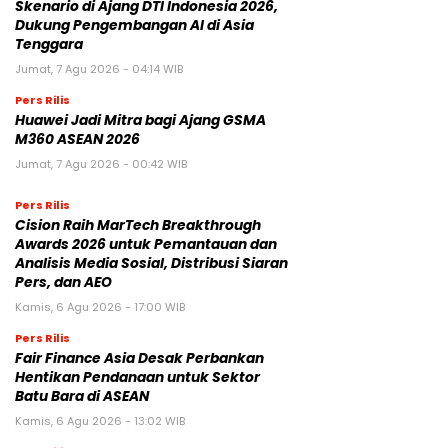
Skenario di Ajang DTI Indonesia 2026,
Dukung Pengembangan AI di Asia
Tenggara
Jumat, 7 Agu 2026 - 04:14 WIB
Pers Rilis
Huawei Jadi Mitra bagi Ajang GSMA
M360 ASEAN 2026
Jumat, 7 Agu 2026 - 00:42 WIB
Pers Rilis
Cision Raih MarTech Breakthrough
Awards 2026 untuk Pemantauan dan
Analisis Media Sosial, Distribusi Siaran
Pers, dan AEO
Kamis, 6 Agu 2026 - 17:00 WIB
Pers Rilis
Fair Finance Asia Desak Perbankan
Hentikan Pendanaan untuk Sektor
Batu Bara di ASEAN
Kamis, 6 Agu 2026 - 13:02 WIB