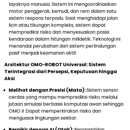
layaknya manusia. Sistem ini mengoordinasikan
motor penggerak, kemudi, dan rem dalam satu
sistem respons terpadu. Saat menghadapi jalan
licin atau tikungan kompleks, sistem dapat
memprediksi risiko dan menyesuaikan posisi
kendaraan dalam hitungan milidetik. Teknologi ini
menandai perubahan dari sistem perlindungan
pasif menjadi keamanan aktif.
Arsitektur OMO-ROBOT Universal: Sistem
Terintegrasi dari Persepsi, Keputusan hingga
Aksi
Melihat dengan Presisi (Mata):
Sistem sensor
cerdas yang mampu memprediksi risiko melalui
jutaan simulasi berbasis komputasi awan sehingga
OMO X Dapat memperkirakan risiko dan
menguasai lingkungan sekitar.
Berpikir dengan AI (Otak):
Pengambilan