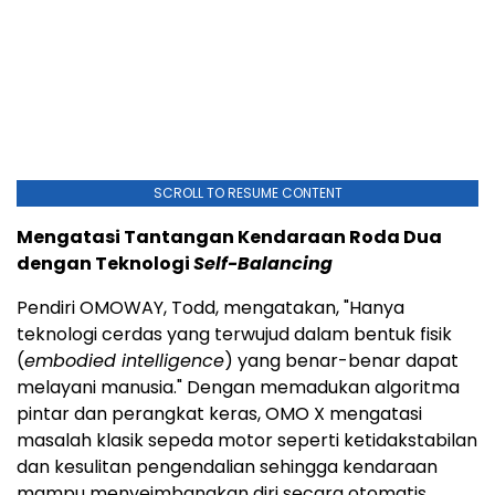
SCROLL TO RESUME CONTENT
Mengatasi Tantangan Kendaraan Roda Dua
dengan Teknologi
Self-Balancing
Pendiri OMOWAY, Todd, mengatakan, "Hanya
teknologi cerdas yang terwujud dalam bentuk fisik
(
embodied intelligence
) yang benar-benar dapat
melayani manusia." Dengan memadukan algoritma
pintar dan perangkat keras, OMO X mengatasi
masalah klasik sepeda motor seperti ketidakstabilan
dan kesulitan pengendalian sehingga kendaraan
mampu menyeimbangkan diri secara otomatis.