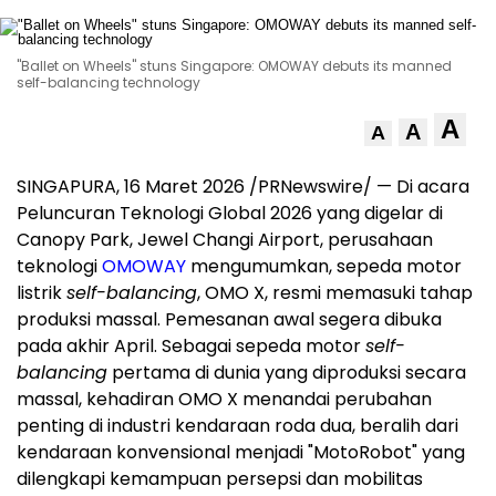
"Ballet on Wheels" stuns Singapore: OMOWAY debuts its manned
self-balancing technology
A
A
A
SINGAPURA, 16 Maret 2026 /PRNewswire/ — Di acara
Peluncuran Teknologi Global 2026 yang digelar di
Canopy Park, Jewel Changi Airport, perusahaan
teknologi
OMOWAY
mengumumkan, sepeda motor
listrik
self-balancing
, OMO X, resmi memasuki tahap
produksi massal. Pemesanan awal segera dibuka
pada akhir April. Sebagai sepeda motor
self-
balancing
pertama di dunia yang diproduksi secara
massal, kehadiran OMO X menandai perubahan
penting di industri kendaraan roda dua, beralih dari
kendaraan konvensional menjadi "MotoRobot" yang
dilengkapi kemampuan persepsi dan mobilitas