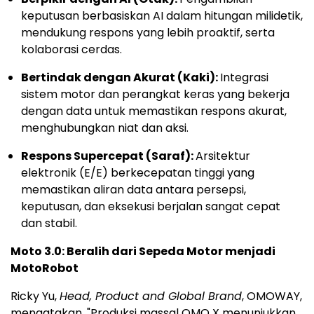
keputusan berbasiskan AI dalam hitungan milidetik,
mendukung respons yang lebih proaktif, serta
kolaborasi cerdas.
Bertindak dengan Akurat (Kaki):
Integrasi
sistem motor dan perangkat keras yang bekerja
dengan data untuk memastikan respons akurat,
menghubungkan niat dan aksi.
Respons Supercepat (Saraf):
Arsitektur
elektronik (E/E) berkecepatan tinggi yang
memastikan aliran data antara persepsi,
keputusan, dan eksekusi berjalan sangat cepat
dan stabil.
Moto 3.0: Beralih dari Sepeda Motor menjadi
MotoRobot
Ricky Yu,
Head, Product and Global Brand
, OMOWAY,
mengatakan, "Produksi massal OMO X menunjukkan