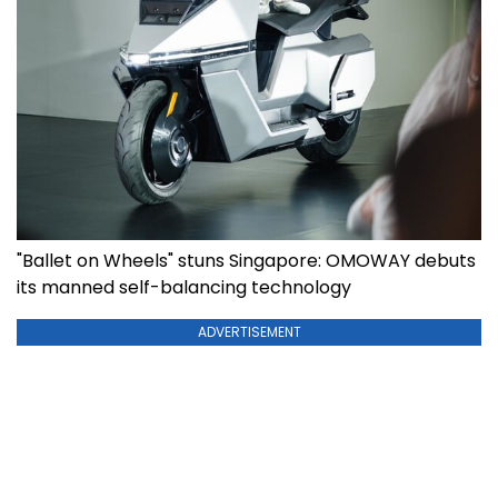
"Ballet on Wheels" stuns Singapore: OMOWAY debuts
its manned self-balancing technology
ADVERTISEMENT