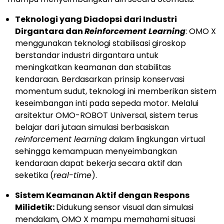
Teknologi yang Diadopsi dari Industri
Dirgantara dan
Reinforcement Learning
: OMO X
menggunakan teknologi stabilisasi giroskop
berstandar industri dirgantara untuk
meningkatkan keamanan dan stabilitas
kendaraan. Berdasarkan prinsip konservasi
momentum sudut, teknologi ini memberikan sistem
keseimbangan inti pada sepeda motor. Melalui
arsitektur OMO-ROBOT Universal, sistem terus
belajar dari jutaan simulasi berbasiskan
reinforcement learning
dalam lingkungan virtual
sehingga kemampuan menyeimbangkan
kendaraan dapat bekerja secara aktif dan
seketika (
real-time
).
Sistem Keamanan Aktif dengan Respons
Milidetik:
Didukung sensor visual dan simulasi
mendalam, OMO X mampu memahami situasi