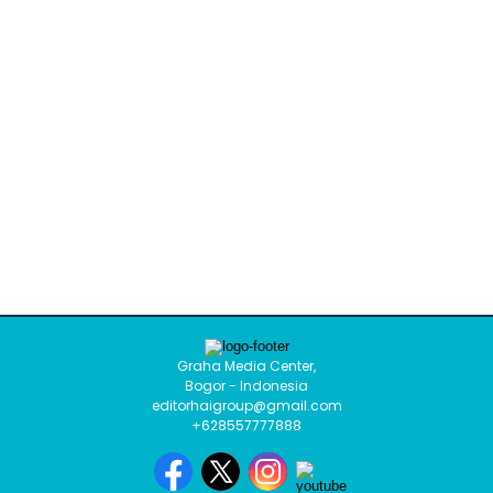
Graha Media Center,
Bogor - Indonesia
editorhaigroup@gmail.com
+628557777888