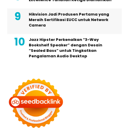
Hikvision Jadi Produsen Pertama yang
Meraih Sertifikasi EUCC untuk Network
Camera
Jazz Hipster Perkenalkan “3-Way
Bookshelf Speaker” dengan Desain
“Sealed Bass” untuk Tingkatkan
Pengalaman Audio Desktop