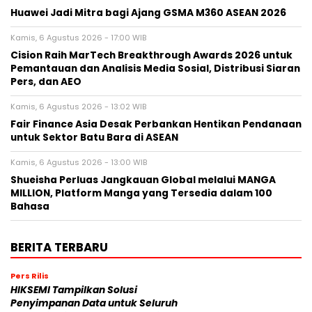
Huawei Jadi Mitra bagi Ajang GSMA M360 ASEAN 2026
Kamis, 6 Agustus 2026 - 17:00 WIB
Cision Raih MarTech Breakthrough Awards 2026 untuk
Pemantauan dan Analisis Media Sosial, Distribusi Siaran
Pers, dan AEO
Kamis, 6 Agustus 2026 - 13:02 WIB
Fair Finance Asia Desak Perbankan Hentikan Pendanaan
untuk Sektor Batu Bara di ASEAN
Kamis, 6 Agustus 2026 - 13:00 WIB
Shueisha Perluas Jangkauan Global melalui MANGA
MILLION, Platform Manga yang Tersedia dalam 100
Bahasa
BERITA TERBARU
Pers Rilis
HIKSEMI Tampilkan Solusi
Penyimpanan Data untuk Seluruh