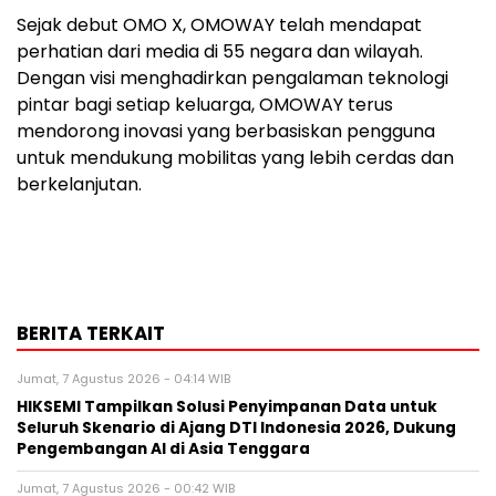
Sejak debut OMO X, OMOWAY telah mendapat
perhatian dari media di 55 negara dan wilayah.
Dengan visi menghadirkan pengalaman teknologi
pintar bagi setiap keluarga, OMOWAY terus
mendorong inovasi yang berbasiskan pengguna
untuk mendukung mobilitas yang lebih cerdas dan
berkelanjutan.
BERITA TERKAIT
Jumat, 7 Agustus 2026 - 04:14 WIB
HIKSEMI Tampilkan Solusi Penyimpanan Data untuk
Seluruh Skenario di Ajang DTI Indonesia 2026, Dukung
Pengembangan AI di Asia Tenggara
Jumat, 7 Agustus 2026 - 00:42 WIB