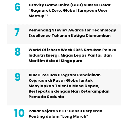
Gravity Game Unite (GGU) Sukses Gelar
“Ragnarok Zero: Global European User
Meetup”!
Pemenang Stevie® Awards for Technology
Excellence Tahunan Ketiga Diumumkan
World Offshore Week 2026 Satukan Pelaku
Industri Energi, Migas Lepas Pantai, dan
Maritim Asia di Singapura
XCMG Perluas Program Pendidikan
Kejuruan di Pasar Global untuk
Menyiapkan Talenta Masa Depan,
Bertepatan dengan Hari Keterampilan
Pemuda Sedunia
Pakar Sejarah PKT: Gansu Berperan
Penting dalam “Long March”