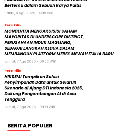
Bertemu dalam Sebuah Karya Puitis
Sabtu, 8 Agu 2026 - 14:19 WIB
Pers Rilis
MONDEVITA MENGAKUISISI SAHAM
MAYORITAS DI UNDERSCORE DISTRICT,
PERUSAHAAN INDUK MAGLIANO,
SEBAGAI LANGKAH KEDUA DALAM
MEMBANGUN PLATFORM MEREK MEWAH ITALIA BARU
Jumat, 7 Agu 2026 - 09:32 WIB
Pers Rilis
HIKSEMI Tampilkan Solusi
Penyimpanan Data untuk Seluruh
Skenario di Ajang DTI Indonesia 2026,
Dukung Pengembangan AI di Asia
Tenggara
Jumat, 7 Agu 2026 - 04:14 WIB
BERITA POPULER