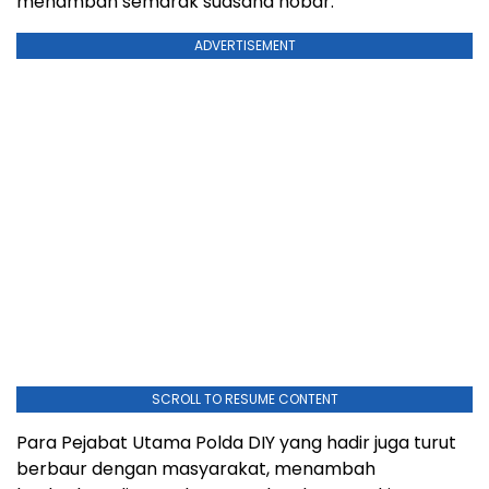
menambah semarak suasana nobar.
ADVERTISEMENT
SCROLL TO RESUME CONTENT
Para Pejabat Utama Polda DIY yang hadir juga turut
berbaur dengan masyarakat, menambah