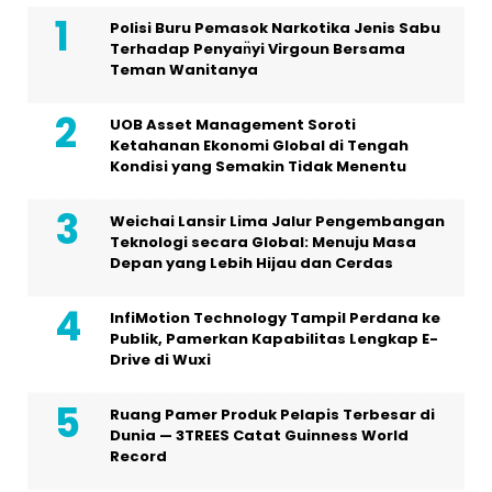
Polisi Buru Pemasok Narkotika Jenis Sabu
Terhadap Penyan̈yi Virgoun Bersama
Teman Wanitanya
UOB Asset Management Soroti
Ketahanan Ekonomi Global di Tengah
Kondisi yang Semakin Tidak Menentu
Weichai Lansir Lima Jalur Pengembangan
Teknologi secara Global: Menuju Masa
Depan yang Lebih Hijau dan Cerdas
InfiMotion Technology Tampil Perdana ke
Publik, Pamerkan Kapabilitas Lengkap E-
Drive di Wuxi
Ruang Pamer Produk Pelapis Terbesar di
Dunia — 3TREES Catat Guinness World
Record