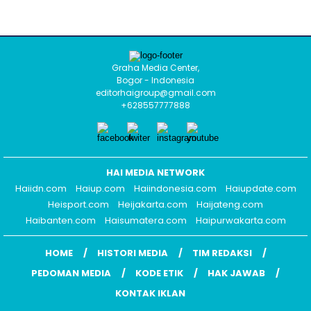
Graha Media Center,
Bogor - Indonesia
editorhaigroup@gmail.com
+628557777888
HAI MEDIA NETWORK
Haiidn.com
Haiup.com
Haiindonesia.com
Haiupdate.com
Heisport.com
Heijakarta.com
Haijateng.com
Haibanten.com
Haisumatera.com
Haipurwakarta.com
HOME
HISTORI MEDIA
TIM REDAKSI
PEDOMAN MEDIA
KODE ETIK
HAK JAWAB
KONTAK IKLAN