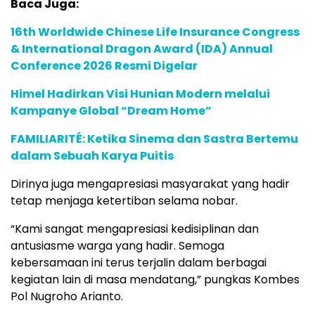
Baca Juga:
16th Worldwide Chinese Life Insurance Congress
& International Dragon Award (IDA) Annual
Conference 2026 Resmi Digelar
Himel Hadirkan Visi Hunian Modern melalui
Kampanye Global “Dream Home”
FAMILIARITÉ: Ketika Sinema dan Sastra Bertemu
dalam Sebuah Karya Puitis
Dirinya juga mengapresiasi masyarakat yang hadir
tetap menjaga ketertiban selama nobar.
“Kami sangat mengapresiasi kedisiplinan dan
antusiasme warga yang hadir. Semoga
kebersamaan ini terus terjalin dalam berbagai
kegiatan lain di masa mendatang,” pungkas Kombes
Pol Nugroho Arianto.