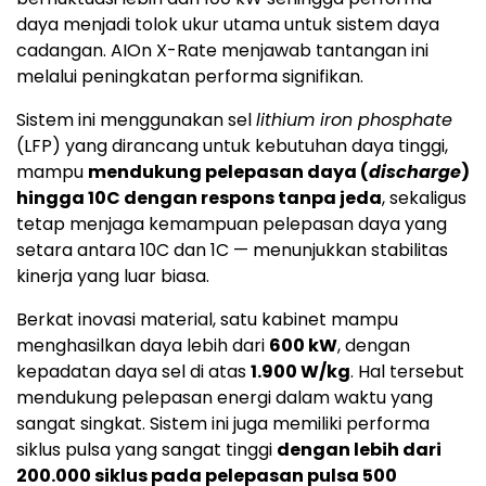
daya menjadi tolok ukur utama untuk sistem daya
cadangan. AIOn X-Rate menjawab tantangan ini
melalui peningkatan performa signifikan.
Sistem ini menggunakan sel
lithium iron phosphate
(LFP) yang dirancang untuk kebutuhan daya tinggi,
mampu
mendukung pelepasan daya (
discharge
)
hingga 10C dengan respons tanpa jeda
, sekaligus
tetap menjaga kemampuan pelepasan daya yang
setara antara 10C dan 1C — menunjukkan stabilitas
kinerja yang luar biasa.
Berkat inovasi material, satu kabinet mampu
menghasilkan daya lebih dari
600 kW
, dengan
kepadatan daya sel di atas
1.900 W/kg
. Hal tersebut
mendukung pelepasan energi dalam waktu yang
sangat singkat. Sistem ini juga memiliki performa
siklus pulsa yang sangat tinggi
dengan lebih dari
200.000 siklus pada pelepasan pulsa 500