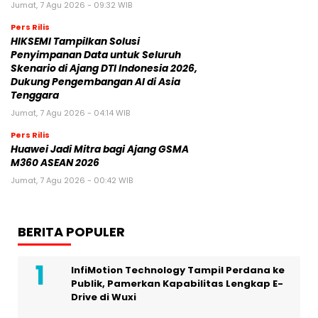
Jumat, 7 Agu 2026 - 09:32 WIB
Pers Rilis
HIKSEMI Tampilkan Solusi
Penyimpanan Data untuk Seluruh
Skenario di Ajang DTI Indonesia 2026,
Dukung Pengembangan AI di Asia
Tenggara
Jumat, 7 Agu 2026 - 04:14 WIB
Pers Rilis
Huawei Jadi Mitra bagi Ajang GSMA
M360 ASEAN 2026
Jumat, 7 Agu 2026 - 00:42 WIB
BERITA POPULER
InfiMotion Technology Tampil Perdana ke
Publik, Pamerkan Kapabilitas Lengkap E-
Drive di Wuxi