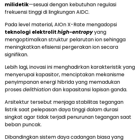
milidetik
—sesuai dengan kebutuhan regulasi
frekuensi tinggi di lingkungan AIDC.
Pada level material, AIOn X-Rate mengadopsi
teknologi
elektrolit
high-entropy
yang
mengoptimalkan struktur pelarutan ion sehingga
meningkatkan efisiensi pergerakan ion secara
signifikan.
Lebih lagi, inovasi ini menghadirkan karakteristik yang
menyerupai kapasitor, menciptakan mekanisme
penyimpanan energi hibrida yang memadukan
proses
delithiation
dan kapasitansi lapisan ganda.
Arsitektur tersebut menjaga stabilitas tegangan
listrik saat pelepasan daya tinggi dalam durasi
singkat agar tidak terjadi penurunan tegangan saat
beban puncak.
Dibandingkan sistem daya cadangan biasa yang