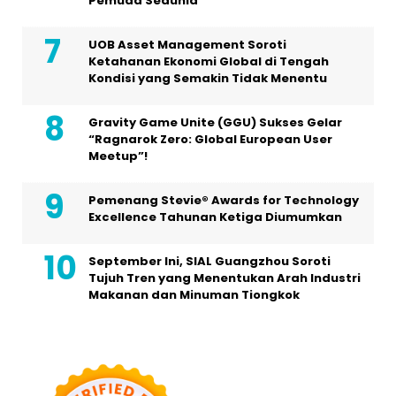
Pemuda Sedunia
UOB Asset Management Soroti
Ketahanan Ekonomi Global di Tengah
Kondisi yang Semakin Tidak Menentu
Gravity Game Unite (GGU) Sukses Gelar
“Ragnarok Zero: Global European User
Meetup”!
Pemenang Stevie® Awards for Technology
Excellence Tahunan Ketiga Diumumkan
September Ini, SIAL Guangzhou Soroti
Tujuh Tren yang Menentukan Arah Industri
Makanan dan Minuman Tiongkok