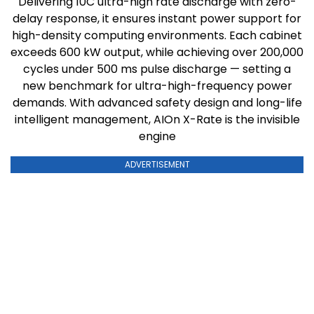
Delivering 10C ultra-high rate discharge with zero-
delay response, it ensures instant power support for
high-density computing environments. Each cabinet
exceeds 600 kW output, while achieving over 200,000
cycles under 500 ms pulse discharge — setting a
new benchmark for ultra-high-frequency power
demands. With advanced safety design and long-life
intelligent management, AIOn X-Rate is the invisible
engine
ADVERTISEMENT