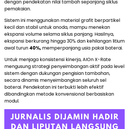
dengan pendekatan nilai tambah sepanjang siklus
pemakaian.
Sistem ini menggunakan material grafit berpartikel
kecil dan stabil untuk anoda, mampu menekan
ekspansi volume selama siklus panjang. Hasilnya,
ekspansi berkurang hingga 30% dan kehilangan litium
awal turun
40%,
memperpanjang usia pakai baterai.
Untuk menjaga konsistensi kinerja, AIOn X-Rate
mengusung strategi penyeimbangan aktif pada level
sistem dengan dukungan pengisian tambahan,
secara dinamis menyeimbangkan seluruh sel
baterai. Pendekatan ini terbukti lebih efektif
dibandingkan metode konvensional berbasiskan
modul.