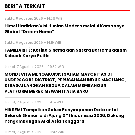
BERITA TERKAIT
Sabtu, 8 Agustus 2026 - 14:26 WIB
Himel Hadirkan Visi Hunian Modern melalui Kampanye
Global “Dream Home”
Sabtu, 8 Agustus 2026 - 14:19 WIB
FAMILIARITÉ: Ketika Sinema dan Sastra Bertemu dalam
Sebuah Karya Puitis
Jumat, 7 Agustus 2026 - 09:32 WIB
MONDEVITA MENGAKUISISI SAHAM MAYORITAS DI
UNDERSCORE DISTRICT, PERUSAHAAN INDUK MAGLIANO,
SEBAGAI LANGKAH KEDUA DALAM MEMBANGUN
PLATFORM MEREK MEWAH ITALIA BARU
Jumat, 7 Agustus 2026 - 04:14 WIB
HIKSEMI Tampilkan Solusi Penyimpanan Data untuk
Seluruh Skenario di Ajang DTI Indonesia 2026, Dukung
Pengembangan AI di Asia Tenggara
Jumat, 7 Agustus 2026 - 00:42 WIB