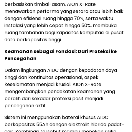
berbasiskan timbal-asam, AIOn X-Rate
menawarkan performa yang setara atau lebih baik
dengan efisiensi ruang hingga 70%, serta waktu
instalasi yang lebih cepat hingga 50%, membuka
ruang tambahan bagi kapasitas komputasi di pusat
data berkapasitas tinggi.
Keamanan sebagai Fondasi: Dari Proteksi ke
Pencegahan
Dalam lingkungan AIDC dengan kepadatan daya
tinggi dan kontinuitas operasional, aspek
keselamatan menjadi krusial. AIOn X-Rate
mengembangkan pendekatan keamanan yang
beralih dari sekadar proteksi pasif menjadi
pencegahan aktif.
Sistem ini menggunakan baterai khusus AIDC
berkapasitas 55Ah dengan elektrolit hibrida padat-
cair. Kombinasi tersebut mampu menekan risiko