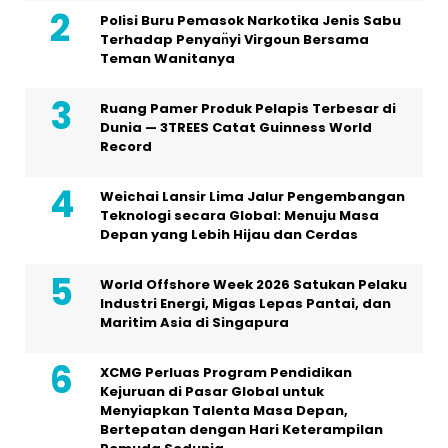
Polisi Buru Pemasok Narkotika Jenis Sabu
Terhadap Penyan̈yi Virgoun Bersama
Teman Wanitanya
Ruang Pamer Produk Pelapis Terbesar di
Dunia — 3TREES Catat Guinness World
Record
Weichai Lansir Lima Jalur Pengembangan
Teknologi secara Global: Menuju Masa
Depan yang Lebih Hijau dan Cerdas
World Offshore Week 2026 Satukan Pelaku
Industri Energi, Migas Lepas Pantai, dan
Maritim Asia di Singapura
XCMG Perluas Program Pendidikan
Kejuruan di Pasar Global untuk
Menyiapkan Talenta Masa Depan,
Bertepatan dengan Hari Keterampilan