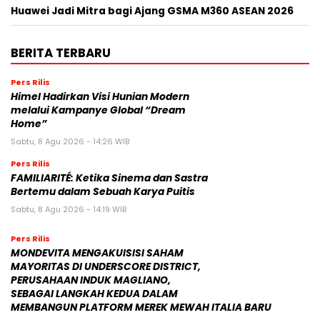
Huawei Jadi Mitra bagi Ajang GSMA M360 ASEAN 2026
BERITA TERBARU
Pers Rilis
Himel Hadirkan Visi Hunian Modern
melalui Kampanye Global “Dream
Home”
Sabtu, 8 Agu 2026 - 14:26 WIB
Pers Rilis
FAMILIARITÉ: Ketika Sinema dan Sastra
Bertemu dalam Sebuah Karya Puitis
Sabtu, 8 Agu 2026 - 14:19 WIB
Pers Rilis
MONDEVITA MENGAKUISISI SAHAM
MAYORITAS DI UNDERSCORE DISTRICT,
PERUSAHAAN INDUK MAGLIANO,
SEBAGAI LANGKAH KEDUA DALAM
MEMBANGUN PLATFORM MEREK MEWAH ITALIA BARU