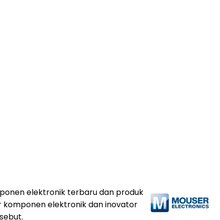
omponen elektronik terbaru dan produk
r komponen elektronik dan inovator
sebut.