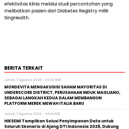
efektivitas klinis melalui studi percontohan yang
melibatkan pasien dari Diabetes Registry milik
SingHealth.
BERITA TERKAIT
Jumat, 7 Agustus 2026 - 09:32 WIB
MONDEVITA MENGAKUISISI SAHAM MAYORITAS DI
UNDERSCORE DISTRICT, PERUSAHAAN INDUK MAGLIANO,
SEBAGAI LANGKAH KEDUA DALAM MEMBANGUN
PLATFORM MEREK MEWAH ITALIA BARU
Jumat, 7 Agustus 2026 - 04:14 WIB
HIKSEMI Tampilkan Solusi Penyimpanan Data untuk
Seluruh Skenario di Ajang DTI Indonesia 2026, Dukung