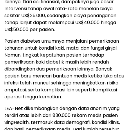
lainnya. Dari sisi finansial, dampaknya juga besar.
Intervensi tahap awal rata-rata menelan biaya
sekitar US$25.000, sedangkan biaya penanganan
tahap lanjut dapat melampaui US$40.000 hingga
US$50.000 per pasien.
Pasien diabetes umumnya menjalani pemeriksaan
tahunan untuk kondisi kaki, mata, dan fungsi ginjal.
Namun, tingkat kepatuhan pasien terhadap
pemeriksaan kaki diabetik masih lebih rendah
dibandingkan dua pemeriksaan lainnya. Banyak
pasien baru mencari bantuan medis ketika luka atau
infeksi telah muncul sehingga meningkatkan risiko
amputasi, serta komplikasi lain seperti komplikasi
operasi hingga kematian.
LEA-Net dikembangkan dengan data anonim yang
terdiri atas lebih dari 830.000 rekam medis pasien
SingHealth, termasuk data demografi, kondisi klinis,
dan hasil pemeriksaan medis. Dari jumlah tersebut,