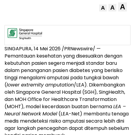
A
A
A
SINGAPURA, 14 Mei 2026 /PRNewswire/ —
Pemantauan kesehatan yang disesuaikan dengan
kebutuhan pasien segera menjadi standar baru
dalam penanganan pasien diabetes yang berisiko
tinggi mengalami amputasi pada tungkai bawah
(
lower extremity amputation
/LEA). Dikembangkan
oleh Singapore General Hospital (SGH), SingHealth,
dan MOH Office for Healthcare Transformation
(MOHT), model kecerdasan buatan bernama
LEA –
Neural Network Model
(LEA-Net) membantu tenaga
medis mendeteksi risiko amputasi secara lebih dini
agar langkah pencegahan dapat ditempuh sebelum