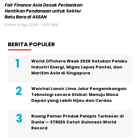
Fair Finance Asia Desak Perbankan
Hentikan Pendanaan untuk Sektor
Batu Bara di ASEAN
Kamis, 6 Agu 2026 - 13:02 WIB
BERITA POPULER
World Offshore Week 2026 Satukan Pelaku
Industri Energi, Migas Lepas Pantai, dan
Maritim Asia di Singapura
Weichai Lansir Lima Jalur Pengembangan
Teknologi secara Global: Menuju Masa
Depan yang Lebih Hijau dan Cerdas
Ruang Pamer Produk Pelapis Terbesar di
Dunia — 3TREES Catat Guinness World
Record