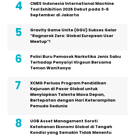
CMES Indonesia International Machine
Tool Exhibition 2026 Debut pada 3-5
September di Jakarta
Gravity Game Unite (GGU) Sukses Gelar
“Ragnarok Zero: Global European User
Meetup”!
Polisi Buru Pemasok Narkotika Jenis Sabu
Terhadap Penyan̈yi Virgoun Bersama
Teman Wanitanya
XCMG Perluas Program Pendidikan
Kejuruan di Pasar Global untuk
Menyiapkan Talenta Masa Depan,
Bertepatan dengan Hari Keterampilan
Pemuda Sedunia
UOB Asset Management Soroti
Ketahanan Ekonomi Global di Tengah
Kondisi yang Semakin Tidak Menentu