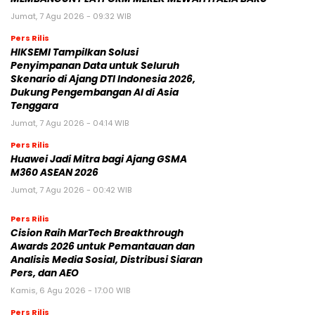
Jumat, 7 Agu 2026 - 09:32 WIB
Pers Rilis
HIKSEMI Tampilkan Solusi
Penyimpanan Data untuk Seluruh
Skenario di Ajang DTI Indonesia 2026,
Dukung Pengembangan AI di Asia
Tenggara
Jumat, 7 Agu 2026 - 04:14 WIB
Pers Rilis
Huawei Jadi Mitra bagi Ajang GSMA
M360 ASEAN 2026
Jumat, 7 Agu 2026 - 00:42 WIB
Pers Rilis
Cision Raih MarTech Breakthrough
Awards 2026 untuk Pemantauan dan
Analisis Media Sosial, Distribusi Siaran
Pers, dan AEO
Kamis, 6 Agu 2026 - 17:00 WIB
Pers Rilis