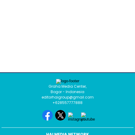
Graha Media Center,
Bogor - Indonesia
editorhaigroup@gmail.com
+628557777888
HAI MEDIA NETWORK