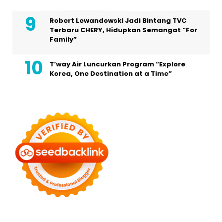
Robert Lewandowski Jadi Bintang TVC
Terbaru CHERY, Hidupkan Semangat “For
Family”
T’way Air Luncurkan Program “Explore
Korea, One Destination at a Time”