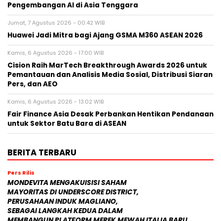
Pengembangan AI di Asia Tenggara
Jumat, 7 Agustus 2026 - 00:42 WIB
Huawei Jadi Mitra bagi Ajang GSMA M360 ASEAN 2026
Kamis, 6 Agustus 2026 - 17:00 WIB
Cision Raih MarTech Breakthrough Awards 2026 untuk
Pemantauan dan Analisis Media Sosial, Distribusi Siaran
Pers, dan AEO
Kamis, 6 Agustus 2026 - 13:02 WIB
Fair Finance Asia Desak Perbankan Hentikan Pendanaan
untuk Sektor Batu Bara di ASEAN
BERITA TERBARU
Pers Rilis
MONDEVITA MENGAKUISISI SAHAM
MAYORITAS DI UNDERSCORE DISTRICT,
PERUSAHAAN INDUK MAGLIANO,
SEBAGAI LANGKAH KEDUA DALAM
MEMBANGUN PLATFORM MEREK MEWAH ITALIA BARU