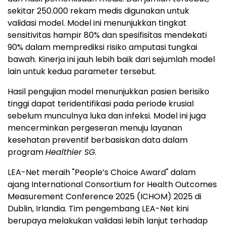
sekitar 250.000 rekam medis digunakan untuk
validasi model. Model ini menunjukkan tingkat
sensitivitas hampir 80% dan spesifisitas mendekati
90% dalam memprediksi risiko amputasi tungkai
bawah. Kinerja ini jauh lebih baik dari sejumlah model
lain untuk kedua parameter tersebut.
Hasil pengujian model menunjukkan pasien berisiko
tinggi dapat teridentifikasi pada periode krusial
sebelum munculnya luka dan infeksi. Model ini juga
mencerminkan pergeseran menuju layanan
kesehatan preventif berbasiskan data dalam
program
Healthier SG
.
LEA-Net meraih "People’s Choice Award" dalam
ajang International Consortium for Health Outcomes
Measurement Conference 2025 (ICHOM) 2025 di
Dublin, Irlandia. Tim pengembang LEA-Net kini
berupaya melakukan validasi lebih lanjut terhadap