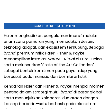
SCROLL TO RESUME CONTENT
Haier menghadirkan pengalaman imersif melalui
enam zona pameran yang memadukan desain,
teknologi adaptif, dan ekosistem terhubung. Sebagai
brand
premium milik Haier, Fisher & Paykel
menampilkan instalasi
Nature—Ritual
di EuroCucina,
serta meluncurkan "State of the Art Collection"
sebagai bentuk komitmen pada gaya hidup yang
berpusat pada manusia dan bernilai artistik.
Kehadiran Haier dan Fisher & Paykel menjadi momen
penting dalam strategi
multi-brand
di pasar global,
serta menunjukkan kolaborasi dua
brand
dengan
konsep berbeda—satu berbasis pada ekosistem