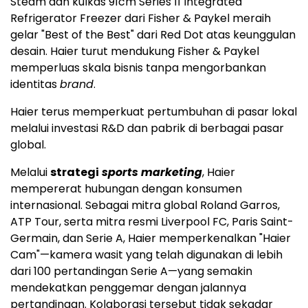
Steam dan kulkas 91cm Series 11 Integrated
Refrigerator Freezer dari Fisher & Paykel meraih
gelar "Best of the Best" dari Red Dot atas keunggulan
desain. Haier turut mendukung Fisher & Paykel
memperluas skala bisnis tanpa mengorbankan
identitas
brand
.
Haier terus memperkuat pertumbuhan di pasar lokal
melalui investasi R&D dan pabrik di berbagai pasar
global.
Melalui
strategi
sports marketing
, Haier
mempererat hubungan dengan konsumen
internasional. Sebagai mitra global Roland Garros,
ATP Tour, serta mitra resmi Liverpool FC, Paris Saint-
Germain, dan Serie A, Haier memperkenalkan "Haier
Cam"—kamera wasit yang telah digunakan di lebih
dari 100 pertandingan Serie A—yang semakin
mendekatkan penggemar dengan jalannya
pertandingan. Kolaborasi tersebut tidak sekadar