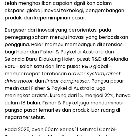
telah menghasilkan capaian signifikan dalam
ekspansi global, inovasi teknologi, pengembangan
produk, dan kepemimpinan pasar.
Bergeser dari inovasi yang berorientasi pada
pemegang saham menuju inovasi yang berbasiskan
pengguna, Haier mampu membangun diferensiasi
bagi Haier dan Fisher & Paykel di Australia dan
Selandia Baru. Didukung Haier, pusat R&D di Selandia
Baru—salah satu dari lima pusat R&D global—
mempercepat terobosan
drawer system
,
direct
drive motor
, dan
linear compressor
. Pangsa pasar
mesin cuci Fisher & Paykel di Australia juga
meningkat drastis, kurang dari 1% menjadi 22%, hanya
dalam 18 bulan. Fisher & Paykel juga mendominasi
pangsa pasar lemari es dan produk luar ruang di
negara tersebut.
Pada 2025, oven 60cm Series 11 Minimal Combi-