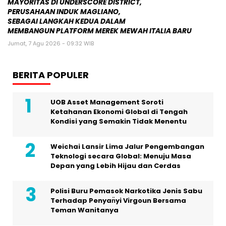
MAYORITAS DI UNDERSCORE DISTRICT,
PERUSAHAAN INDUK MAGLIANO,
SEBAGAI LANGKAH KEDUA DALAM
MEMBANGUN PLATFORM MEREK MEWAH ITALIA BARU
Jumat, 7 Agu 2026 - 09:32 WIB
BERITA POPULER
UOB Asset Management Soroti
Ketahanan Ekonomi Global di Tengah
Kondisi yang Semakin Tidak Menentu
Weichai Lansir Lima Jalur Pengembangan
Teknologi secara Global: Menuju Masa
Depan yang Lebih Hijau dan Cerdas
Polisi Buru Pemasok Narkotika Jenis Sabu
Terhadap Penyan̈yi Virgoun Bersama
Teman Wanitanya