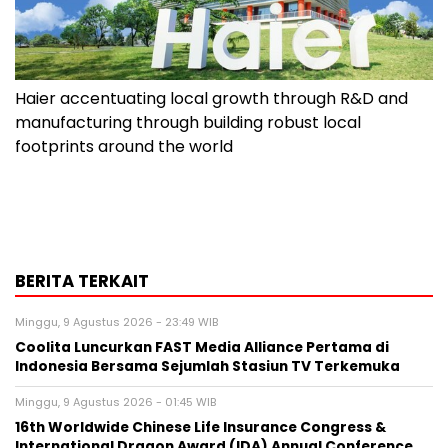
Haier accentuating local growth through R&D and
manufacturing through building robust local
footprints around the world
BERITA TERKAIT
Minggu, 9 Agustus 2026 - 23:49 WIB
Coolita Luncurkan FAST Media Alliance Pertama di
Indonesia Bersama Sejumlah Stasiun TV Terkemuka
Minggu, 9 Agustus 2026 - 01:45 WIB
16th Worldwide Chinese Life Insurance Congress &
International Dragon Award (IDA) Annual Conference