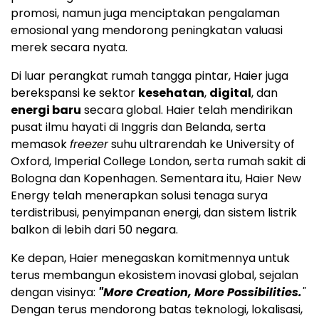
promosi, namun juga menciptakan pengalaman
emosional yang mendorong peningkatan valuasi
merek secara nyata.
Di luar perangkat rumah tangga pintar, Haier juga
berekspansi ke sektor
kesehatan
,
digital
, dan
energi baru
secara global. Haier telah mendirikan
pusat ilmu hayati di Inggris dan Belanda, serta
memasok
freezer
suhu ultrarendah ke University of
Oxford, Imperial College London, serta rumah sakit di
Bologna dan Kopenhagen. Sementara itu, Haier New
Energy telah menerapkan solusi tenaga surya
terdistribusi, penyimpanan energi, dan sistem listrik
balkon di lebih dari 50 negara.
Ke depan, Haier menegaskan komitmennya untuk
terus membangun ekosistem inovasi global, sejalan
dengan visinya:
"More Creation, More Possibilities.
"
Dengan terus mendorong batas teknologi, lokalisasi,