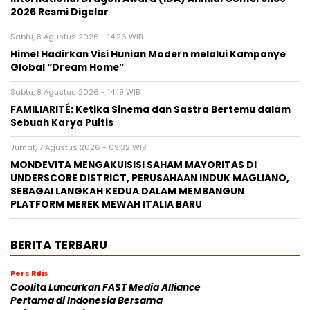
2026 Resmi Digelar
Sabtu, 8 Agustus 2026 - 14:26 WIB
Himel Hadirkan Visi Hunian Modern melalui Kampanye
Global “Dream Home”
Sabtu, 8 Agustus 2026 - 14:19 WIB
FAMILIARITÉ: Ketika Sinema dan Sastra Bertemu dalam
Sebuah Karya Puitis
Jumat, 7 Agustus 2026 - 09:32 WIB
MONDEVITA MENGAKUISISI SAHAM MAYORITAS DI
UNDERSCORE DISTRICT, PERUSAHAAN INDUK MAGLIANO,
SEBAGAI LANGKAH KEDUA DALAM MEMBANGUN
PLATFORM MEREK MEWAH ITALIA BARU
BERITA TERBARU
Pers Rilis
Coolita Luncurkan FAST Media Alliance
Pertama di Indonesia Bersama