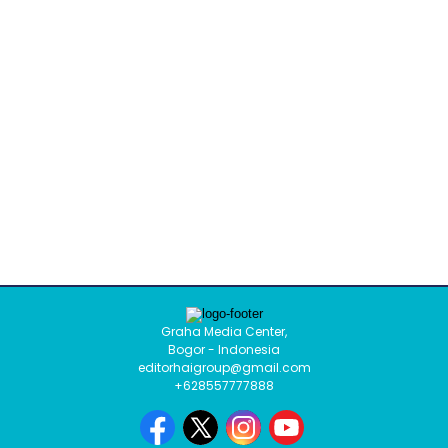
Graha Media Center,
Bogor - Indonesia
editorhaigroup@gmail.com
+628557777888