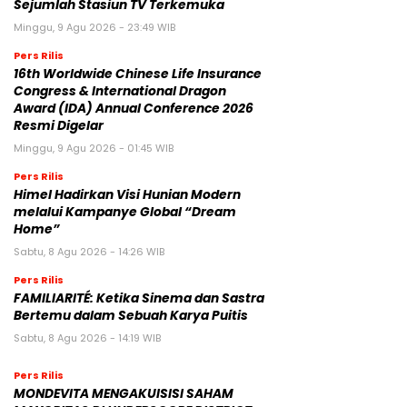
Sejumlah Stasiun TV Terkemuka
Minggu, 9 Agu 2026 - 23:49 WIB
Pers Rilis
16th Worldwide Chinese Life Insurance
Congress & International Dragon
Award (IDA) Annual Conference 2026
Resmi Digelar
Minggu, 9 Agu 2026 - 01:45 WIB
Pers Rilis
Himel Hadirkan Visi Hunian Modern
melalui Kampanye Global “Dream
Home”
Sabtu, 8 Agu 2026 - 14:26 WIB
Pers Rilis
FAMILIARITÉ: Ketika Sinema dan Sastra
Bertemu dalam Sebuah Karya Puitis
Sabtu, 8 Agu 2026 - 14:19 WIB
Pers Rilis
MONDEVITA MENGAKUISISI SAHAM