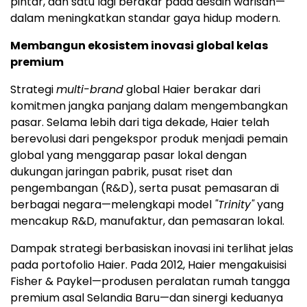
pintar, dan satu lagi berakar pada desain warisan—
dalam meningkatkan standar gaya hidup modern.
Membangun ekosistem inovasi global kelas
premium
Strategi
multi-brand
global Haier berakar dari
komitmen jangka panjang dalam mengembangkan
pasar. Selama lebih dari tiga dekade, Haier telah
berevolusi dari pengekspor produk menjadi pemain
global yang menggarap pasar lokal dengan
dukungan jaringan pabrik, pusat riset dan
pengembangan (R&D), serta pusat pemasaran di
berbagai negara—melengkapi model
"Trinity"
yang
mencakup R&D, manufaktur, dan pemasaran lokal.
Dampak strategi berbasiskan inovasi ini terlihat jelas
pada portofolio Haier. Pada 2012, Haier mengakuisisi
Fisher & Paykel—produsen peralatan rumah tangga
premium asal Selandia Baru—dan sinergi keduanya