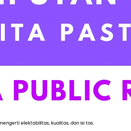
rti elektabilitas, kualitas, dan isi tas.