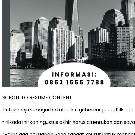
SCROLL TO RESUME CONTENT
Untuk maju sebagai bakal calon gubernur pada Pilkada 
“Pilkada ini ‘kan Agustus akhir harus ditentukan dan say
“Harus ada persiapan yang sangat khusus untuk menda