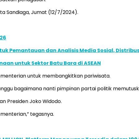
ata Sandiaga, Jumat (12/7/2024).
026
k Pemantauan dan Analisis Media Sosial, Distribusi
naan untuk Sektor Batu Bara di ASEAN
 kementerian untuk membangkitkan pariwisata.
unggu bagaimana nanti pimpinan partai politik memutusk
kan Presiden Joko Widodo.
ementerian,” tegasnya.