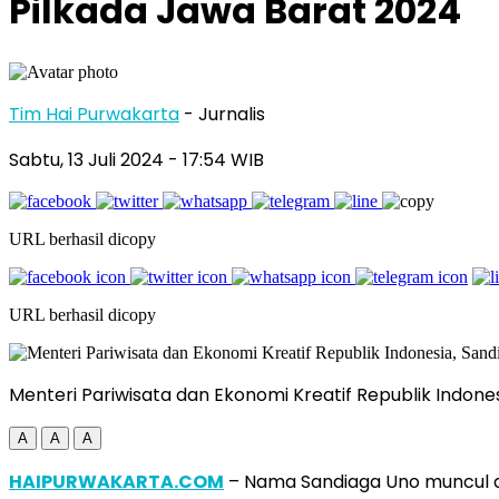
Pilkada Jawa Barat 2024
Tim Hai Purwakarta
- Jurnalis
Sabtu, 13 Juli 2024
- 17:54 WIB
URL berhasil dicopy
URL berhasil dicopy
Menteri Pariwisata dan Ekonomi Kreatif Republik Indone
A
A
A
HAIPURWAKARTA.COM
– Nama Sandiaga Uno muncul di 