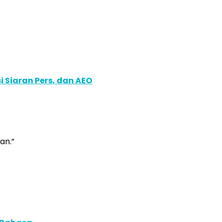
 Siaran Pers, dan AEO
an.”