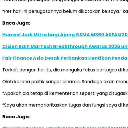
“Per hari ini penugasannya belum dikatakan ke saya,” k
Baca Juga:
Huawei Jadi Mitra bagi Ajang GSMA M360 ASEAN 2
Cision Raih MarTech Breakthrough Awards 2026 untu
Fair Finance Asia Desak Perbankan Hentikan Penda
Terkait dengan hal itu, dia mengaku fokus bertugas di
Oleh karena politik sangat dinamis, Sandiaga akan men
“Apakah dia tetap di kementerian seperti yang ditugas
“Saya akan memprioritaskan tugas dan fungsi saya di k
Baca Juga: