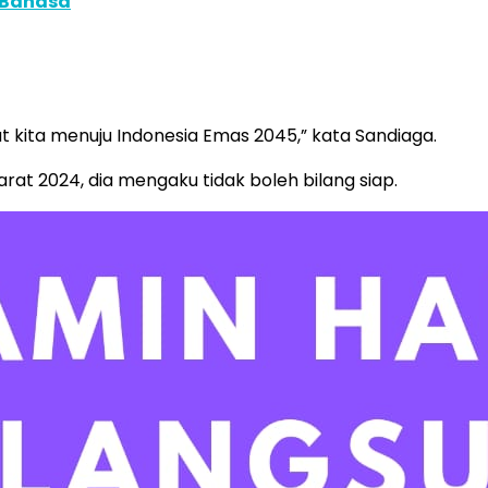
 Bahasa
at kita menuju Indonesia Emas 2045,” kata Sandiaga.
at 2024, dia mengaku tidak boleh bilang siap.