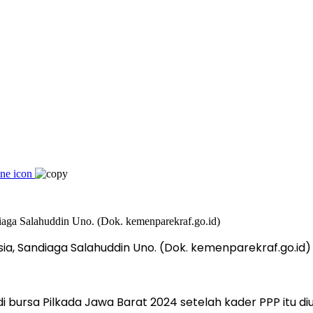
sia, Sandiaga Salahuddin Uno. (Dok. kemenparekraf.go.id)
bursa Pilkada Jawa Barat 2024 setelah kader PPP itu diu