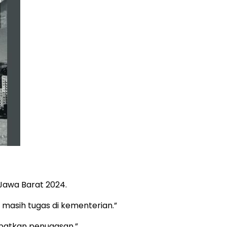
Jawa Barat 2024.
a masih tugas di kementerian.”
patkan penugasan.”