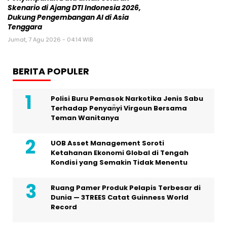
Skenario di Ajang DTI Indonesia 2026,
Dukung Pengembangan AI di Asia
Tenggara
Jumat, 7 Agu 2026 - 04:14 WIB
BERITA POPULER
Polisi Buru Pemasok Narkotika Jenis Sabu
Terhadap Penyan̈yi Virgoun Bersama
Teman Wanitanya
UOB Asset Management Soroti
Ketahanan Ekonomi Global di Tengah
Kondisi yang Semakin Tidak Menentu
Ruang Pamer Produk Pelapis Terbesar di
Dunia — 3TREES Catat Guinness World
Record