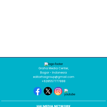
Graha Media Center,
Bogor - Indonesia
editorhaigroup@gmail.com
+628557777888
HAI MEDIA NETWORK