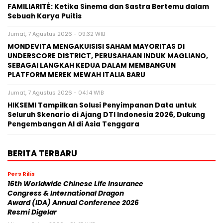
FAMILIARITÉ: Ketika Sinema dan Sastra Bertemu dalam
Sebuah Karya Puitis
Jumat, 7 Agustus 2026 - 09:32 WIB
MONDEVITA MENGAKUISISI SAHAM MAYORITAS DI
UNDERSCORE DISTRICT, PERUSAHAAN INDUK MAGLIANO,
SEBAGAI LANGKAH KEDUA DALAM MEMBANGUN
PLATFORM MEREK MEWAH ITALIA BARU
Jumat, 7 Agustus 2026 - 04:14 WIB
HIKSEMI Tampilkan Solusi Penyimpanan Data untuk
Seluruh Skenario di Ajang DTI Indonesia 2026, Dukung
Pengembangan AI di Asia Tenggara
BERITA TERBARU
Pers Rilis
16th Worldwide Chinese Life Insurance
Congress & International Dragon
Award (IDA) Annual Conference 2026
Resmi Digelar