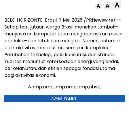
A
A
A
BELO HORIZONTE, Brasil, 7 Mei 2026 /PRNewswire/ —
Setiap hari, jutaan warga Brasil menekan tombol—
menyalakan komputer atau mengoperasikan mesin
produksi—dan listrik pun mengalir. Namun, sistem di
balik aktivitas tersebut kini semakin kompleks.
Perubahan teknologi, pola konsumsi, dan standar
kualitas menuntut ketersediaan energi yang andal,
berkelanjutan, dan efisien sebagai fondasi utama
bagi aktivitas ekonomi.
&amp;amp;amp;amp;amp;nbsp;
ADVERTISEMENT