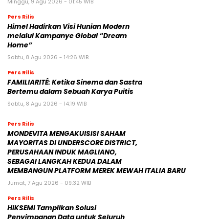
Minggu, 9 Agu 2026 - 01:45 WIB
Pers Rilis
Himel Hadirkan Visi Hunian Modern
melalui Kampanye Global “Dream
Home”
Sabtu, 8 Agu 2026 - 14:26 WIB
Pers Rilis
FAMILIARITÉ: Ketika Sinema dan Sastra
Bertemu dalam Sebuah Karya Puitis
Sabtu, 8 Agu 2026 - 14:19 WIB
Pers Rilis
MONDEVITA MENGAKUISISI SAHAM
MAYORITAS DI UNDERSCORE DISTRICT,
PERUSAHAAN INDUK MAGLIANO,
SEBAGAI LANGKAH KEDUA DALAM
MEMBANGUN PLATFORM MEREK MEWAH ITALIA BARU
Jumat, 7 Agu 2026 - 09:32 WIB
Pers Rilis
HIKSEMI Tampilkan Solusi
Penyimpanan Data untuk Seluruh