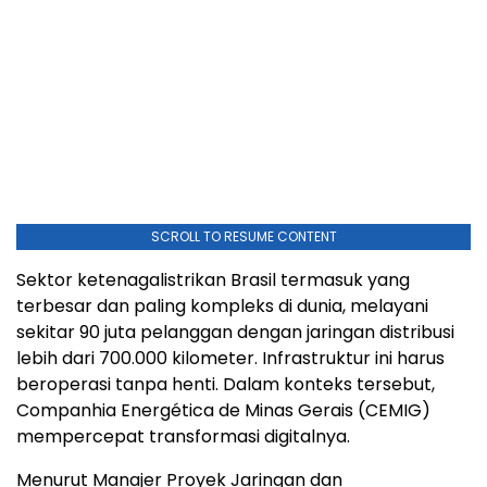
SCROLL TO RESUME CONTENT
Sektor ketenagalistrikan Brasil termasuk yang
terbesar dan paling kompleks di dunia, melayani
sekitar 90 juta pelanggan dengan jaringan distribusi
lebih dari 700.000 kilometer. Infrastruktur ini harus
beroperasi tanpa henti. Dalam konteks tersebut,
Companhia Energética de Minas Gerais (CEMIG)
mempercepat transformasi digitalnya.
Menurut Manajer Proyek Jaringan dan