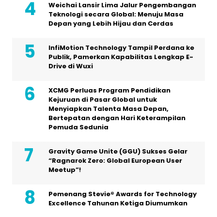
Weichai Lansir Lima Jalur Pengembangan
Teknologi secara Global: Menuju Masa
Depan yang Lebih Hijau dan Cerdas
InfiMotion Technology Tampil Perdana ke
Publik, Pamerkan Kapabilitas Lengkap E-
Drive di Wuxi
XCMG Perluas Program Pendidikan
Kejuruan di Pasar Global untuk
Menyiapkan Talenta Masa Depan,
Bertepatan dengan Hari Keterampilan
Pemuda Sedunia
Gravity Game Unite (GGU) Sukses Gelar
“Ragnarok Zero: Global European User
Meetup”!
Pemenang Stevie® Awards for Technology
Excellence Tahunan Ketiga Diumumkan