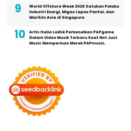
World Offshore Week 2026 Satukan Pelaku
Industri Energi, Migas Lepas Pantai, dan
Maritim Asia di Singapura
Artis Italia LeiKiè Perkenalkan PAPgame
Dalam Video Musik Terbaru Saat Not Just
Music Memperluas Merek PAPmusic.