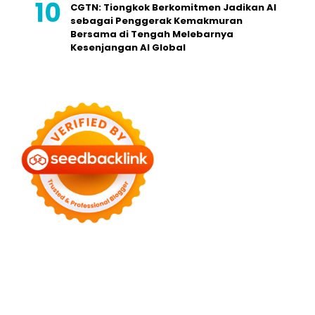
CGTN: Tiongkok Berkomitmen Jadikan AI
sebagai Penggerak Kemakmuran
Bersama di Tengah Melebarnya
Kesenjangan AI Global