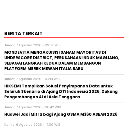
BERITA TERKAIT
Jumat, 7 Agustus 2026 - 09:32 WIB
MONDEVITA MENGAKUISISI SAHAM MAYORITAS DI
UNDERSCORE DISTRICT, PERUSAHAAN INDUK MAGLIANO,
SEBAGAI LANGKAH KEDUA DALAM MEMBANGUN
PLATFORM MEREK MEWAH ITALIA BARU
Jumat, 7 Agustus 2026 - 04:14 WIB
HIKSEMI Tampilkan Solusi Penyimpanan Data untuk
Seluruh Skenario di Ajang DTI Indonesia 2026, Dukung
Pengembangan AI di Asia Tenggara
Jumat, 7 Agustus 2026 - 00:42 WIB
Huawei Jadi Mitra bagi Ajang GSMA M360 ASEAN 2026
Kamis, 6 Agustus 2026 - 17:00 WIB