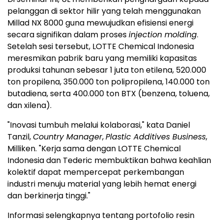
pelanggan di sektor hilir yang telah menggunakan
Millad NX 8000 guna mewujudkan efisiensi energi
secara signifikan dalam proses
injection molding
.
Setelah sesi tersebut, LOTTE Chemical Indonesia
meresmikan pabrik baru yang memiliki kapasitas
produksi tahunan sebesar 1 juta ton etilena, 520.000
ton propilena, 350.000 ton polipropilena, 140.000 ton
butadiena, serta 400.000 ton BTX (benzena, toluena,
dan xilena).
"Inovasi tumbuh melalui kolaborasi," kata Daniel
Tanzil,
Country Manager
,
Plastic Additives Business
,
Milliken. "Kerja sama dengan LOTTE Chemical
Indonesia dan Tederic membuktikan bahwa keahlian
kolektif dapat mempercepat perkembangan
industri menuju material yang lebih hemat energi
dan berkinerja tinggi."
Informasi selengkapnya tentang portofolio resin