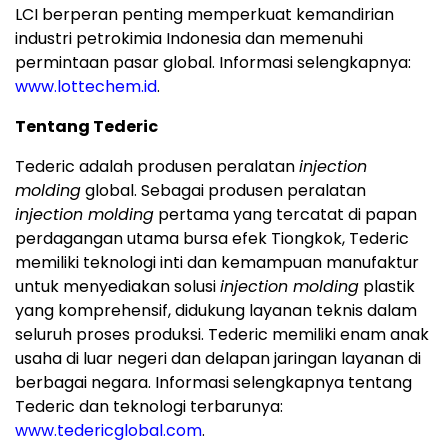
LCI berperan penting memperkuat kemandirian
industri petrokimia Indonesia dan memenuhi
permintaan pasar global. Informasi selengkapnya:
www.lottechem.id
.
Tentang Tederic
Tederic adalah produsen peralatan
injection
molding
global. Sebagai produsen peralatan
injection molding
pertama yang tercatat di papan
perdagangan utama bursa efek Tiongkok, Tederic
memiliki teknologi inti dan kemampuan manufaktur
untuk menyediakan solusi
injection molding
plastik
yang komprehensif, didukung layanan teknis dalam
seluruh proses produksi. Tederic memiliki enam anak
usaha di luar negeri dan delapan jaringan layanan di
berbagai negara. Informasi selengkapnya tentang
Tederic dan teknologi terbarunya:
www.tedericglobal.com
.