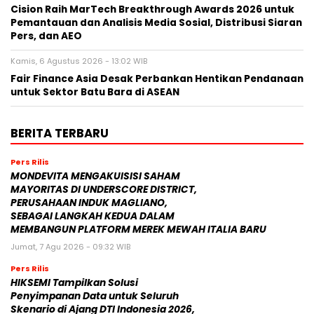
Cision Raih MarTech Breakthrough Awards 2026 untuk
Pemantauan dan Analisis Media Sosial, Distribusi Siaran
Pers, dan AEO
Kamis, 6 Agustus 2026 - 13:02 WIB
Fair Finance Asia Desak Perbankan Hentikan Pendanaan
untuk Sektor Batu Bara di ASEAN
BERITA TERBARU
Pers Rilis
MONDEVITA MENGAKUISISI SAHAM
MAYORITAS DI UNDERSCORE DISTRICT,
PERUSAHAAN INDUK MAGLIANO,
SEBAGAI LANGKAH KEDUA DALAM
MEMBANGUN PLATFORM MEREK MEWAH ITALIA BARU
Jumat, 7 Agu 2026 - 09:32 WIB
Pers Rilis
HIKSEMI Tampilkan Solusi
Penyimpanan Data untuk Seluruh
Skenario di Ajang DTI Indonesia 2026,