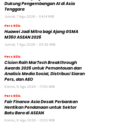
Dukung Pengembangan AI di Asia
Tenggara
Jumat, 7 Agu 2026 - 04:14 WIB
Pers Rilis
Huawei Jadi Mitra bagi Ajang GSMA
M360 ASEAN 2026
Jumat, 7 Agu 2026 - 00:42 WIB
Pers Rilis
Cision Raih MarTech Breakthrough
Awards 2026 untuk Pemantauan dan
Analisis Media Sosial, Distribusi Siaran
Pers, dan AEO
Kamis, 6 Agu 2026 - 17:00 WIB
Pers Rilis
Fair Finance Asia Desak Perbankan
Hentikan Pendanaan untuk Sektor
Batu Bara di ASEAN
Kamis, 6 Agu 2026 - 13:02 WIB