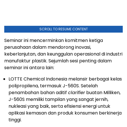
SCROLL TO RESUME CONTENT
Seminar ini mencerminkan komitmen ketiga
perusahaan dalam mendorong inovasi,
keberlanjutan, dan keunggulan operasional di industri
manufaktur plastik. Sejumlah sesi penting dalam
seminar ini antara lain:
LOTTE Chemical Indonesia melansir berbagai kelas
polipropilena, termasuk J-560S. Setelah
penambahan bahan aditif
clarifier
buatan Milliken,
J-560S memiliki tampilan yang sangat jernih,
nukleasi yang baik, serta efisiensi energi untuk
aplikasi kemasan dan produk konsumen berkinerja
tinggi.