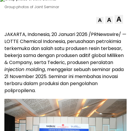
Group photos of Joint Seminar
A
A
A
JAKARTA, Indonesia
,
20 Januari 2026
/PRNewswire/ —
LOTTE Chemical Indonesia, perusahaan petrokimia
terkemuka dan salah satu produsen resin terbesar,
bekerja sama dengan produsen aditif global Milliken
& Company, serta Tederic, produsen peralatan
injection molding
, menggelar sebuah seminar pada
21 November 2025. Seminar ini membahas inovasi
terbaru dalam produksi dan pengolahan
polipropilena.