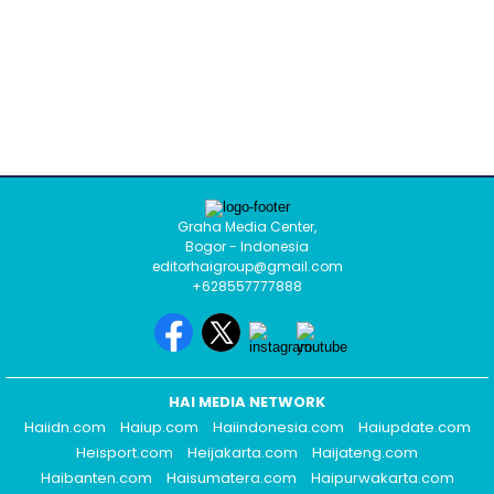
Graha Media Center,
Bogor - Indonesia
editorhaigroup@gmail.com
+628557777888
HAI MEDIA NETWORK
Haiidn.com
Haiup.com
Haiindonesia.com
Haiupdate.com
Heisport.com
Heijakarta.com
Haijateng.com
Haibanten.com
Haisumatera.com
Haipurwakarta.com