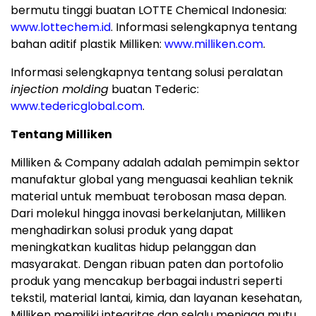
bermutu tinggi buatan LOTTE Chemical Indonesia:
www.lottechem.id
. Informasi selengkapnya tentang
bahan aditif plastik Milliken:
www.milliken.com
.
Informasi selengkapnya tentang solusi peralatan
injection molding
buatan Tederic:
www.tedericglobal.com
.
Tentang Milliken
Milliken & Company adalah adalah pemimpin sektor
manufaktur global yang menguasai keahlian teknik
material untuk membuat terobosan masa depan.
Dari molekul hingga inovasi berkelanjutan, Milliken
menghadirkan solusi produk yang dapat
meningkatkan kualitas hidup pelanggan dan
masyarakat. Dengan ribuan paten dan portofolio
produk yang mencakup berbagai industri seperti
tekstil, material lantai, kimia, dan layanan kesehatan,
Milliken memiliki integritas dan selalu menjaga mutu