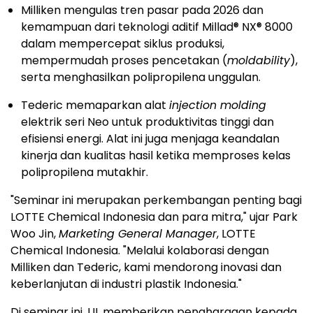
Milliken mengulas tren pasar pada 2026 dan
kemampuan dari teknologi aditif Millad® NX® 8000
dalam mempercepat siklus produksi,
mempermudah proses pencetakan (
moldability
),
serta menghasilkan polipropilena unggulan.
Tederic memaparkan alat
injection molding
elektrik seri Neo untuk produktivitas tinggi dan
efisiensi energi. Alat ini juga menjaga keandalan
kinerja dan kualitas hasil ketika memproses kelas
polipropilena mutakhir.
"Seminar ini merupakan perkembangan penting bagi
LOTTE Chemical Indonesia dan para mitra," ujar Park
Woo Jin,
Marketing General Manager
, LOTTE
Chemical Indonesia. "Melalui kolaborasi dengan
Milliken dan Tederic, kami mendorong inovasi dan
keberlanjutan di industri plastik Indonesia."
Di seminar ini, UL memberikan penghargaan kepada