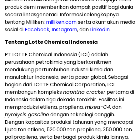
produk demi memberikan dampak positif bagi dunia
secara lintasgenerasi. Informasi selengkapnya
tentang Milliken:
milliken.com
serta akun-akun media
sosial di
Facebook
,
Instagram
, dan
LinkedIn
.
Tentang Lotte Chemical Indonesia
PT LOTTE Chemical Indonesia (LCI) adalah
perusahaan petrokimia yang berkomitmen
mendukung pertumbuhan industri kimia dan
manufaktur Indonesia, serta pasar global. Sebagai
bagian dari LOTTE Chemical Corporation, LCI
membangun kompleks
naphtha cracker
pertama di
Indonesia dalam tiga dekade terakhir. Fasilitas ini
memproduksi etilena, propilena,
mixed-C4
, dan
pyrolysis gasoline
dengan teknologi canggih.
Dengan kapasitas produksi tahunan yang mencapai
1 juta ton etilena, 520.000 ton propilena, 350.000 ton
polipropilena, serta berbagai produk kimia lainnya,