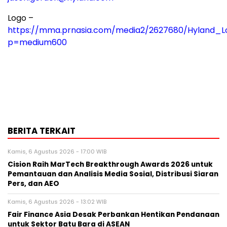
Logo –
https://mma.prnasia.com/media2/2627680/Hyland_L
p=medium600
BERITA TERKAIT
Kamis, 6 Agustus 2026 - 17:00 WIB
Cision Raih MarTech Breakthrough Awards 2026 untuk
Pemantauan dan Analisis Media Sosial, Distribusi Siaran
Pers, dan AEO
Kamis, 6 Agustus 2026 - 13:02 WIB
Fair Finance Asia Desak Perbankan Hentikan Pendanaan
untuk Sektor Batu Bara di ASEAN