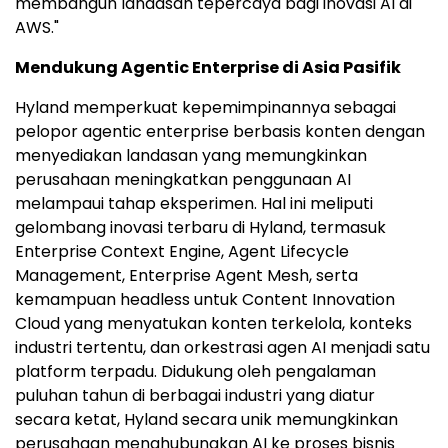
membangun landasan tepercaya bagi inovasi AI di
AWS."
Mendukung Agentic Enterprise di Asia Pasifik
Hyland memperkuat kepemimpinannya sebagai
pelopor agentic enterprise berbasis konten dengan
menyediakan landasan yang memungkinkan
perusahaan meningkatkan penggunaan AI
melampaui tahap eksperimen. Hal ini meliputi
gelombang inovasi terbaru di Hyland, termasuk
Enterprise Context Engine, Agent Lifecycle
Management, Enterprise Agent Mesh, serta
kemampuan headless untuk Content Innovation
Cloud yang menyatukan konten terkelola, konteks
industri tertentu, dan orkestrasi agen AI menjadi satu
platform terpadu. Didukung oleh pengalaman
puluhan tahun di berbagai industri yang diatur
secara ketat, Hyland secara unik memungkinkan
perusahaan menghubungkan AI ke proses bisnis