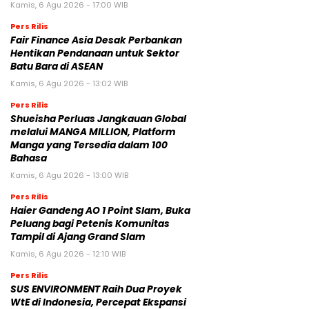
Kamis, 6 Agu 2026 - 17:00 WIB
Pers Rilis
Fair Finance Asia Desak Perbankan
Hentikan Pendanaan untuk Sektor
Batu Bara di ASEAN
Kamis, 6 Agu 2026 - 13:02 WIB
Pers Rilis
Shueisha Perluas Jangkauan Global
melalui MANGA MILLION, Platform
Manga yang Tersedia dalam 100
Bahasa
Kamis, 6 Agu 2026 - 13:00 WIB
Pers Rilis
Haier Gandeng AO 1 Point Slam, Buka
Peluang bagi Petenis Komunitas
Tampil di Ajang Grand Slam
Kamis, 6 Agu 2026 - 12:10 WIB
Pers Rilis
SUS ENVIRONMENT Raih Dua Proyek
WtE di Indonesia, Percepat Ekspansi