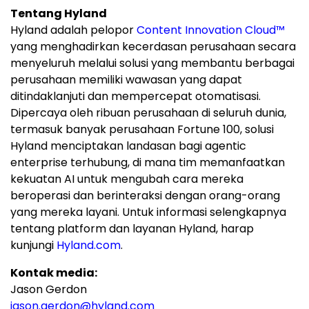
Tentang Hyland
Hyland adalah pelopor
Content Innovation Cloud™
yang menghadirkan kecerdasan perusahaan secara
menyeluruh melalui solusi yang membantu berbagai
perusahaan memiliki wawasan yang dapat
ditindaklanjuti dan mempercepat otomatisasi.
Dipercaya oleh ribuan perusahaan di seluruh dunia,
termasuk banyak perusahaan Fortune 100, solusi
Hyland menciptakan landasan bagi agentic
enterprise terhubung, di mana tim memanfaatkan
kekuatan AI untuk mengubah cara mereka
beroperasi dan berinteraksi dengan orang-orang
yang mereka layani. Untuk informasi selengkapnya
tentang platform dan layanan Hyland, harap
kunjungi
Hyland.com
.
Kontak media:
Jason Gerdon
jason.gerdon@hyland.com