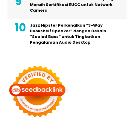
Meraih Sertifikasi EUCC untuk Network
Camera
Jazz Hipster Perkenalkan “3-Way
Bookshelf Speaker” dengan Desain
“Sealed Bass” untuk Tingkatkan
Pengalaman Audio Desktop