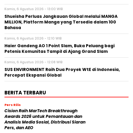
Kamis, 6 Agustus 2026 - 13:00 WIB
Shueisha Perluas Jangkauan Global melalui MANGA
MILLION, Platform Manga yang Tersedia dalam 100
Bahasa
Kamis, 6 Agustus 2026 - 12:10 WIB
Haier Gandeng AO 1 Point Slam, Buka Peluang bagi
Petenis Komunitas Tampil di Ajang Grand Slam
Kamis, 6 Agustus 2026 - 12:08 WIB
SUS ENVIRONMENT Raih Dua Proyek WtE di Indonesia,
Percepat Ekspansi Global
BERITA TERBARU
Pers Rilis
Cision Raih MarTech Breakthrough
Awards 2026 untuk Pemantauan dan
Analisis Media Sosial, Distribusi Siaran
Pers, dan AEO