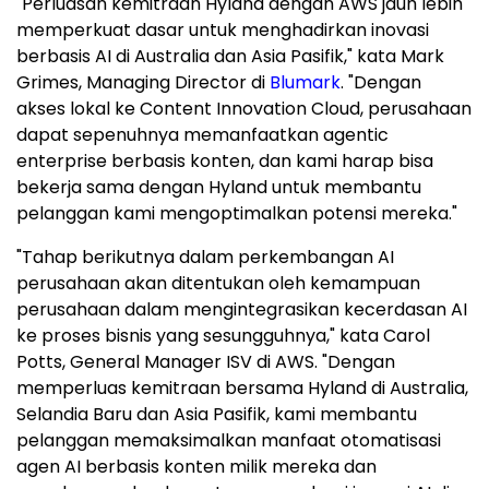
"Perluasan kemitraan Hyland dengan AWS jauh lebih
memperkuat dasar untuk menghadirkan inovasi
berbasis AI di Australia dan Asia Pasifik," kata Mark
Grimes, Managing Director di
Blumark
. "Dengan
akses lokal ke Content Innovation Cloud, perusahaan
dapat sepenuhnya memanfaatkan agentic
enterprise berbasis konten, dan kami harap bisa
bekerja sama dengan Hyland untuk membantu
pelanggan kami mengoptimalkan potensi mereka."
"Tahap berikutnya dalam perkembangan AI
perusahaan akan ditentukan oleh kemampuan
perusahaan dalam mengintegrasikan kecerdasan AI
ke proses bisnis yang sesungguhnya," kata Carol
Potts, General Manager ISV di AWS. "Dengan
memperluas kemitraan bersama Hyland di Australia,
Selandia Baru dan Asia Pasifik, kami membantu
pelanggan memaksimalkan manfaat otomatisasi
agen AI berbasis konten milik mereka dan