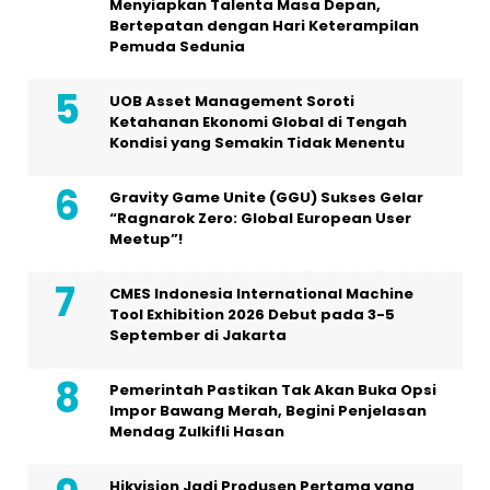
Menyiapkan Talenta Masa Depan,
Bertepatan dengan Hari Keterampilan
Pemuda Sedunia
UOB Asset Management Soroti
Ketahanan Ekonomi Global di Tengah
Kondisi yang Semakin Tidak Menentu
Gravity Game Unite (GGU) Sukses Gelar
“Ragnarok Zero: Global European User
Meetup”!
CMES Indonesia International Machine
Tool Exhibition 2026 Debut pada 3-5
September di Jakarta
Pemerintah Pastikan Tak Akan Buka Opsi
Impor Bawang Merah, Begini Penjelasan
Mendag Zulkifli Hasan
Hikvision Jadi Produsen Pertama yang