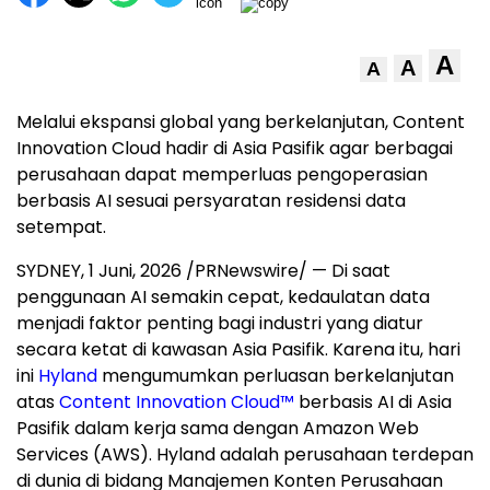
A
A
A
Melalui ekspansi global yang berkelanjutan, Content
Innovation Cloud hadir di Asia Pasifik agar berbagai
perusahaan dapat memperluas pengoperasian
berbasis AI sesuai persyaratan residensi data
setempat.
SYDNEY
,
1 Juni, 2026
/PRNewswire/ — Di saat
penggunaan AI semakin cepat, kedaulatan data
menjadi faktor penting bagi industri yang diatur
secara ketat di kawasan Asia Pasifik. Karena itu, hari
ini
Hyland
mengumumkan perluasan berkelanjutan
atas
Content Innovation Cloud™
berbasis AI di Asia
Pasifik dalam kerja sama dengan Amazon Web
Services (AWS). Hyland adalah perusahaan terdepan
di dunia di bidang Manajemen Konten Perusahaan