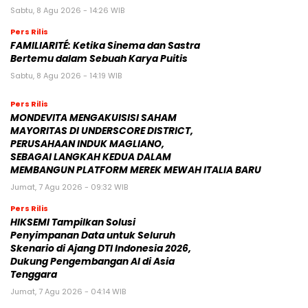
Sabtu, 8 Agu 2026 - 14:26 WIB
Pers Rilis
FAMILIARITÉ: Ketika Sinema dan Sastra
Bertemu dalam Sebuah Karya Puitis
Sabtu, 8 Agu 2026 - 14:19 WIB
Pers Rilis
MONDEVITA MENGAKUISISI SAHAM
MAYORITAS DI UNDERSCORE DISTRICT,
PERUSAHAAN INDUK MAGLIANO,
SEBAGAI LANGKAH KEDUA DALAM
MEMBANGUN PLATFORM MEREK MEWAH ITALIA BARU
Jumat, 7 Agu 2026 - 09:32 WIB
Pers Rilis
HIKSEMI Tampilkan Solusi
Penyimpanan Data untuk Seluruh
Skenario di Ajang DTI Indonesia 2026,
Dukung Pengembangan AI di Asia
Tenggara
Jumat, 7 Agu 2026 - 04:14 WIB