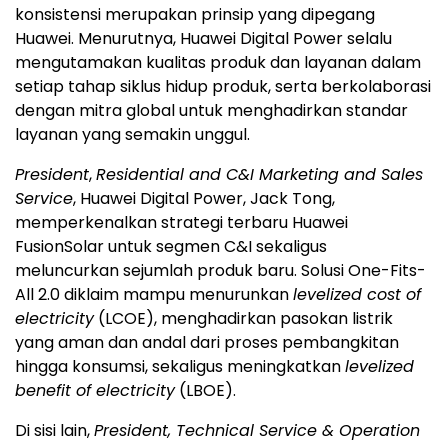
konsistensi merupakan prinsip yang dipegang
Huawei. Menurutnya, Huawei Digital Power selalu
mengutamakan kualitas produk dan layanan dalam
setiap tahap siklus hidup produk, serta berkolaborasi
dengan mitra global untuk menghadirkan standar
layanan yang semakin unggul.
President
,
Residential and C&I Marketing and Sales
Service
, Huawei Digital Power, Jack Tong,
memperkenalkan strategi terbaru Huawei
FusionSolar untuk segmen C&I sekaligus
meluncurkan sejumlah produk baru. Solusi One-Fits-
All 2.0 diklaim mampu menurunkan
levelized cost of
electricity
(LCOE), menghadirkan pasokan listrik
yang aman dan andal dari proses pembangkitan
hingga konsumsi, sekaligus meningkatkan
levelized
benefit of electricity
(LBOE).
Di sisi lain,
President, Technical Service & Operation