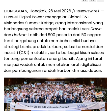
DONGGUAN, Tiongkok, 26 Mei 2026 /PRNewswire/ —
Huawei Digital Power menggelar Global C&I
Visionaries Summit Ketiga, ajang internasional yang
berlangsung selama empat hari melalui sesi
Dawn
dan
Horizon
. Lebih dari 800 peserta dari 50 negara
turut bergabung untuk membahas nilai budaya,
strategi bisnis, produk terbaru, solusi komersial dan
industri (C&I) mutakhir, serta berbagai kisah sukses
tentang pemanfaatan energi bersih. Ajang ini turut
menjadi wadah untuk memetakan arah digitalisasi
dan pembangunan rendah karbon di masa depan.