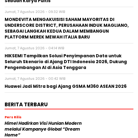
Sebuah Karya Puitis
Jumat, 7 Agustus 2026 - 09:32 WIB
MONDEVITA MENGAKUISISI SAHAM MAYORITAS DI
UNDERSCORE DISTRICT, PERUSAHAAN INDUK MAGLIANO,
SEBAGAI LANGKAH KEDUA DALAM MEMBANGUN
PLATFORM MEREK MEWAH ITALIA BARU
Jumat, 7 Agustus 2026 - 04:14 WIB
HIKSEMI Tampilkan Solusi Penyimpanan Data untuk
Seluruh Skenario di Ajang DTI Indonesia 2026, Dukung
Pengembangan AI di Asia Tenggara
Jumat, 7 Agustus 2026 - 00:42 WIB
Huawei Jadi Mitra bagi Ajang GSMA M360 ASEAN 2026
BERITA TERBARU
Pers Rilis
Himel Hadirkan Visi Hunian Modern
melalui Kampanye Global “Dream
Home”