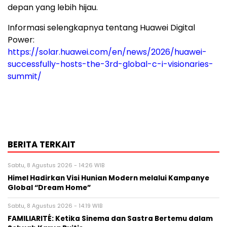
depan yang lebih hijau.
Informasi selengkapnya tentang Huawei Digital
Power:
https://solar.huawei.com/en/news/2026/huawei-
successfully-hosts-the-3rd-global-c-i-visionaries-
summit/
BERITA TERKAIT
Sabtu, 8 Agustus 2026 - 14:26 WIB
Himel Hadirkan Visi Hunian Modern melalui Kampanye
Global “Dream Home”
Sabtu, 8 Agustus 2026 - 14:19 WIB
FAMILIARITÉ: Ketika Sinema dan Sastra Bertemu dalam