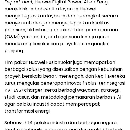
Department
, Huawei Digital Power, Allen Zeng,
menjelaskan bahwa tim layanan Huawei
mengintegrasikan layanan dan perangkat secara
menyeluruh dengan mengedepankan kualitas
premium, aktivitas operasional dan pemeliharaan
(O&M) yang andal, serta jaminan kinerja guna
mendukung kesuksesan proyek dalam jangka
panjang.
Tim pakar Huawei FusionSolar juga memaparkan
berbagai solusi yang disesuaikan dengan kebutuhan
proyek berskala besar, menengah, dan kecil. Mereka
turut mengulas penerapan inovatif solusi terintegrasi
PV+ESS+charger, serta berbagi wawasan, strategi,
studi kasus, dan metodologi pemasaran berbasis AI
agar pelaku industri dapat mempercepat
transformasi energi.
Sebanyak 14 pelaku industri dari berbagai negara
turut membagikan pengalaman dan praktik terbaik