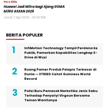
Pers Rilis
Huawei Jadi Mitra bagi Ajang GSMA
M360 ASEAN 2026
Jumat, 7 Agu 2026 - 00:42 WIB
BERITA POPULER
InfiMotion Technology Tampil Perdana ke
Publik, Pamerkan Kapabilitas Lengkap E-
Drive di Wuxi
Ruang Pamer Produk Pelapis Terbesar di
Dunia — 3TREES Catat Guinness World
Record
Polisi Buru Pemasok Narkotika Jenis Sabu
Terhadap Penyan̈yi Virgoun Bersama
Teman Wanitanya