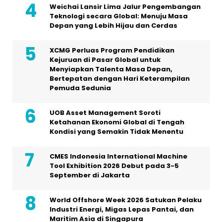
Weichai Lansir Lima Jalur Pengembangan
Teknologi secara Global: Menuju Masa
Depan yang Lebih Hijau dan Cerdas
XCMG Perluas Program Pendidikan
Kejuruan di Pasar Global untuk
Menyiapkan Talenta Masa Depan,
Bertepatan dengan Hari Keterampilan
Pemuda Sedunia
UOB Asset Management Soroti
Ketahanan Ekonomi Global di Tengah
Kondisi yang Semakin Tidak Menentu
CMES Indonesia International Machine
Tool Exhibition 2026 Debut pada 3-5
September di Jakarta
World Offshore Week 2026 Satukan Pelaku
Industri Energi, Migas Lepas Pantai, dan
Maritim Asia di Singapura