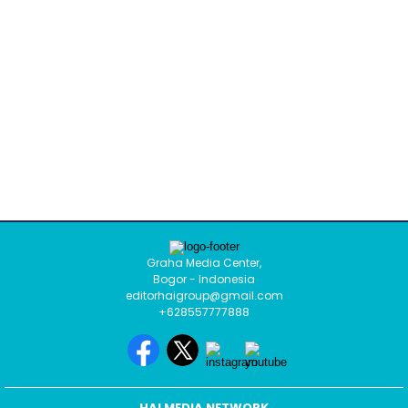
Graha Media Center,
Bogor - Indonesia
editorhaigroup@gmail.com
+628557777888
HAI MEDIA NETWORK