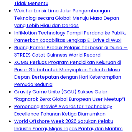
Tidak Menentu
Weichai Lansir Lima Jalur Pengembangan
Teknologi secara Global: Menuju Masa Depan
yang Lebih Hijau dan Cerdas
InfiMotion Technology Tampil Perdana ke Publik,
Pamerkan Kapabilitas Lengkap E-Drive di Wuxi
Ruang Pamer Produk Pelapis Terbesar di Dunia —
3TREES Catat Guinness World Record
XCMG Perluas Program Pendidikan Kejuruan di
Pasar Global untuk Menyiapkan Talenta Masa
Depan, Bertepatan dengan Hari Keterampilan
Pemuda Sedunia
Gravity Game Unite (GGU) Sukses Gelar
“Ragnarok Zero: Global European User Meetup”!
Pemenang Stevie® Awards for Technology
Excellence Tahunan Ketiga Diumumkan
World Offshore Week 2026 Satukan Pelaku
Industri Energi, Migas Lepas Pantai, dan Maritim