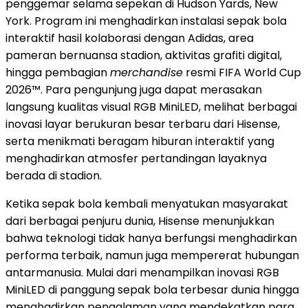
penggemar selama sepekan di Hudson Yards, New
York. Program ini menghadirkan instalasi sepak bola
interaktif hasil kolaborasi dengan Adidas, area
pameran bernuansa stadion, aktivitas grafiti digital,
hingga pembagian
merchandise
resmi FIFA World Cup
2026™. Para pengunjung juga dapat merasakan
langsung kualitas visual RGB MiniLED, melihat berbagai
inovasi layar berukuran besar terbaru dari Hisense,
serta menikmati beragam hiburan interaktif yang
menghadirkan atmosfer pertandingan layaknya
berada di stadion.
Ketika sepak bola kembali menyatukan masyarakat
dari berbagai penjuru dunia, Hisense menunjukkan
bahwa teknologi tidak hanya berfungsi menghadirkan
performa terbaik, namun juga mempererat hubungan
antarmanusia. Mulai dari menampilkan inovasi RGB
MiniLED di panggung sepak bola terbesar dunia hingga
menghadirkan pengalaman yang mendekatkan para