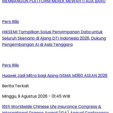
MEMBANGUN PLATFORM MEREK MEWAH ITALIA BARU
Pers Rilis
HIKSEMI Tampilkan Solusi Penyimpanan Data untuk
Seluruh Skenario di Ajang DTI Indonesia 2026, Dukung
Pengembangan AI di Asia Tenggara
Pers Rilis
Huawei Jadi Mitra bagi Ajang GSMA M360 ASEAN 2026
Berita Terkait
Minggu, 9 Agustus 2026 - 01:45 WIB
16th Worldwide Chinese Life Insurance Congress &
International Dragon Award (IDA) Annual Conference