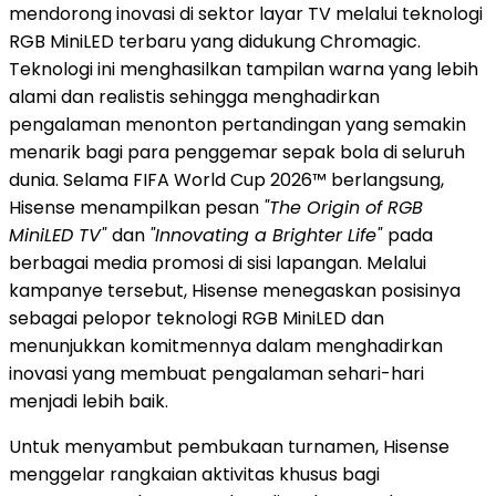
mendorong inovasi di sektor layar TV melalui teknologi
RGB MiniLED terbaru yang didukung Chromagic.
Teknologi ini menghasilkan tampilan warna yang lebih
alami dan realistis sehingga menghadirkan
pengalaman menonton pertandingan yang semakin
menarik bagi para penggemar sepak bola di seluruh
dunia. Selama FIFA World Cup 2026™ berlangsung,
Hisense menampilkan pesan
"The Origin of RGB
MiniLED TV"
dan
"Innovating a Brighter Life"
pada
berbagai media promosi di sisi lapangan. Melalui
kampanye tersebut, Hisense menegaskan posisinya
sebagai pelopor teknologi RGB MiniLED dan
menunjukkan komitmennya dalam menghadirkan
inovasi yang membuat pengalaman sehari-hari
menjadi lebih baik.
Untuk menyambut pembukaan turnamen, Hisense
menggelar rangkaian aktivitas khusus bagi