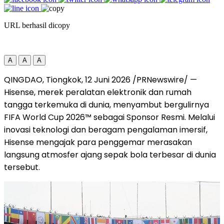
URL berhasil dicopy
A
A
A
QINGDAO, Tiongkok, 12 Juni 2026 /PRNewswire/ —
Hisense, merek peralatan elektronik dan rumah
tangga terkemuka di dunia, menyambut bergulirnya
FIFA World Cup 2026™ sebagai Sponsor Resmi. Melalui
inovasi teknologi dan beragam pengalaman imersif,
Hisense mengajak para penggemar merasakan
langsung atmosfer ajang sepak bola terbesar di dunia
tersebut.