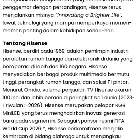
penggemar dengan pertandingan, Hisense terus
menjalankan misinya,
"Innovating a Brighter Life"
,
lewat teknologi yang mampu memperkaya momen-
momen penting dalam kehidupan sehari-hari.
Tentang Hisense
Hisense, berdiri pada 1969, adalah pemimpin industri
peralatan rumah tangga dan elektronik di dunia yang
beroperasi di lebih dari 160 negara. Hisense
menyediakan berbagai produk multimedia bermutu
tinggi, perangkat rumah tangga, dan solusi TI pintar.
Menurut Omdia, volume penjualan TV Hisense ukuran
100 inci dan lebih berada di peringkat No.1 dunia (2023-
Triwulan I-2026). Hisense merupakan pelopor RGB
MiniLED yang terus menghadirkan inovasi generasi
baru pada segmen ini. Sebagai sponsor resmi FIFA
World Cup 2026™, Hisense berkomitmen menjalin
kemitraan di bidang olahraga untuk menjangkau