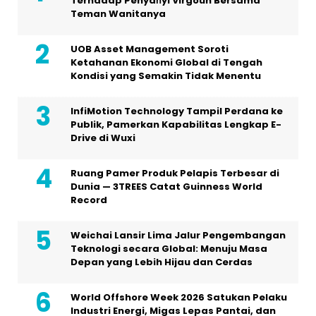
Terhadap Penyan̈yi Virgoun Bersama
Teman Wanitanya
UOB Asset Management Soroti
Ketahanan Ekonomi Global di Tengah
Kondisi yang Semakin Tidak Menentu
InfiMotion Technology Tampil Perdana ke
Publik, Pamerkan Kapabilitas Lengkap E-
Drive di Wuxi
Ruang Pamer Produk Pelapis Terbesar di
Dunia — 3TREES Catat Guinness World
Record
Weichai Lansir Lima Jalur Pengembangan
Teknologi secara Global: Menuju Masa
Depan yang Lebih Hijau dan Cerdas
World Offshore Week 2026 Satukan Pelaku
Industri Energi, Migas Lepas Pantai, dan