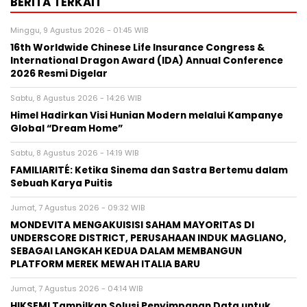
BERITA TERKAIT
Minggu, 9 Agustus 2026 - 01:45 WIB
16th Worldwide Chinese Life Insurance Congress &
International Dragon Award (IDA) Annual Conference
2026 Resmi Digelar
Sabtu, 8 Agustus 2026 - 14:26 WIB
Himel Hadirkan Visi Hunian Modern melalui Kampanye
Global “Dream Home”
Sabtu, 8 Agustus 2026 - 14:19 WIB
FAMILIARITÉ: Ketika Sinema dan Sastra Bertemu dalam
Sebuah Karya Puitis
Jumat, 7 Agustus 2026 - 09:32 WIB
MONDEVITA MENGAKUISISI SAHAM MAYORITAS DI
UNDERSCORE DISTRICT, PERUSAHAAN INDUK MAGLIANO,
SEBAGAI LANGKAH KEDUA DALAM MEMBANGUN
PLATFORM MEREK MEWAH ITALIA BARU
Jumat, 7 Agustus 2026 - 04:14 WIB
HIKSEMI Tampilkan Solusi Penyimpanan Data untuk