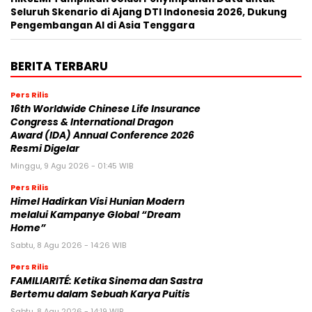
Seluruh Skenario di Ajang DTI Indonesia 2026, Dukung
Pengembangan AI di Asia Tenggara
BERITA TERBARU
Pers Rilis
16th Worldwide Chinese Life Insurance
Congress & International Dragon
Award (IDA) Annual Conference 2026
Resmi Digelar
Minggu, 9 Agu 2026 - 01:45 WIB
Pers Rilis
Himel Hadirkan Visi Hunian Modern
melalui Kampanye Global “Dream
Home”
Sabtu, 8 Agu 2026 - 14:26 WIB
Pers Rilis
FAMILIARITÉ: Ketika Sinema dan Sastra
Bertemu dalam Sebuah Karya Puitis
Sabtu, 8 Agu 2026 - 14:19 WIB