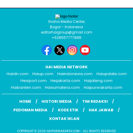
Graha Media Center,
Bogor - Indonesia
editorhaigroup@gmail.com
+628557777888
HAI MEDIA NETWORK
Haiidn.com
Haiup.com
Haiindonesia.com
Haiupdate.com
Heisport.com
Heijakarta.com
Haijateng.com
Haibanten.com
Haisumatera.com
Haipurwakarta.com
HOME
HISTORI MEDIA
TIM REDAKSI
PEDOMAN MEDIA
KODE ETIK
HAK JAWAB
KONTAK IKLAN
COPYRIGHT © 2026 HAIPURWAKARTA.COM - ALL RIGHTS RESERVED