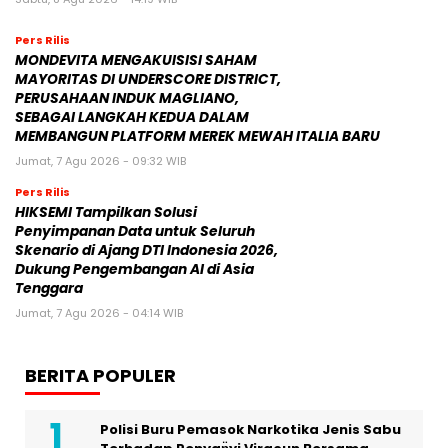
Pers Rilis
MONDEVITA MENGAKUISISI SAHAM
MAYORITAS DI UNDERSCORE DISTRICT,
PERUSAHAAN INDUK MAGLIANO,
SEBAGAI LANGKAH KEDUA DALAM
MEMBANGUN PLATFORM MEREK MEWAH ITALIA BARU
Jumat, 7 Agu 2026 - 09:32 WIB
Pers Rilis
HIKSEMI Tampilkan Solusi
Penyimpanan Data untuk Seluruh
Skenario di Ajang DTI Indonesia 2026,
Dukung Pengembangan AI di Asia
Tenggara
Jumat, 7 Agu 2026 - 04:14 WIB
BERITA POPULER
Polisi Buru Pemasok Narkotika Jenis Sabu