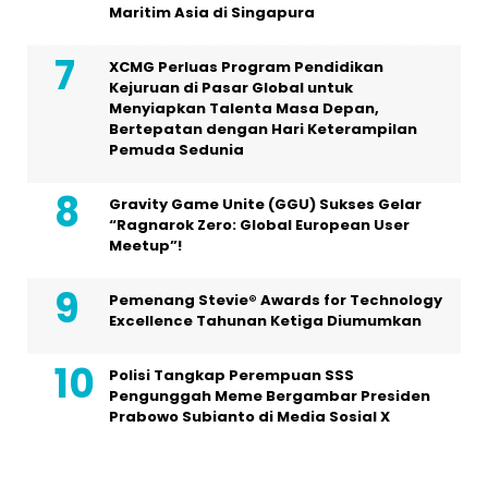
Maritim Asia di Singapura
XCMG Perluas Program Pendidikan
Kejuruan di Pasar Global untuk
Menyiapkan Talenta Masa Depan,
Bertepatan dengan Hari Keterampilan
Pemuda Sedunia
Gravity Game Unite (GGU) Sukses Gelar
“Ragnarok Zero: Global European User
Meetup”!
Pemenang Stevie® Awards for Technology
Excellence Tahunan Ketiga Diumumkan
Polisi Tangkap Perempuan SSS
Pengunggah Meme Bergambar Presiden
Prabowo Subianto di Media Sosial X