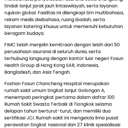
tindak lanjut jarak jauh lintaswilayah, serta layanan
rujukan global. Fasilitas ini dilengkapi tim multibahasa,
rekam medis dwibahasa, ruang ibadah, serta
layanan katering khusus untuk memenuhi kebutuhan
beragam budaya.
FIMC telah menjalin kemitraan dengan lebih dari 50
perusahaan asuransi di seluruh dunia, serta
terhubung langsung dengan kantor luar negeri Fosun
Health Group di Hong Kong SAR, Indonesia,
Bangladesh, dan Asia Tengah.
Foshan Fosun Chancheng Hospital merupakan
rumah sakit umum tingkat lanjut Golongan A,
menempati peringkat pertama dalam daftar 100
Rumah Sakit Swasta Terbaik di Tiongkok selama
delapan tahun berturut-turut, dan memiliki dua
sertifikasi JCI. Rumah sakit ini mengelola lima pusat
perawatan tingkat nasional dan 27 klinik spesialisasi