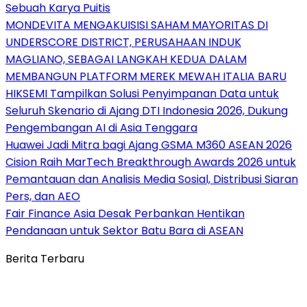
Sebuah Karya Puitis
MONDEVITA MENGAKUISISI SAHAM MAYORITAS DI
UNDERSCORE DISTRICT, PERUSAHAAN INDUK
MAGLIANO, SEBAGAI LANGKAH KEDUA DALAM
MEMBANGUN PLATFORM MEREK MEWAH ITALIA BARU
HIKSEMI Tampilkan Solusi Penyimpanan Data untuk
Seluruh Skenario di Ajang DTI Indonesia 2026, Dukung
Pengembangan AI di Asia Tenggara
Huawei Jadi Mitra bagi Ajang GSMA M360 ASEAN 2026
Cision Raih MarTech Breakthrough Awards 2026 untuk
Pemantauan dan Analisis Media Sosial, Distribusi Siaran
Pers, dan AEO
Fair Finance Asia Desak Perbankan Hentikan
Pendanaan untuk Sektor Batu Bara di ASEAN
Berita Terbaru