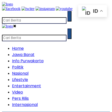
ID
✖
Home
Jawa Barat
Info Purwakarta
Politik
Nasional
Lifestyle
Entertainment
Video
Pers Rilis
Internasional