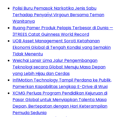
Polisi Buru Pemasok Narkotika Jenis Sabu
Terhadap Penyan̈yi Virgoun Bersama Teman
Wanitanya
Ruang Pamer Produk Pelapis Terbesar di Dunia —
3TREES Catat Guinness World Record
UOB Asset Management Soroti Ketahanan
Ekonomi Global di Tengah Kondisi yang Semakin
Tidak Menentu
Weichai Lansir Lima Jalur Pengembangan
Teknologi secara Global: Menuju Masa Depan
yang Lebih Hijau dan Cerdas
InfiMotion Technology Tampil Perdana ke Publik,
Pamerkan Kapabilitas Lengkap E-Drive di Wuxi
XCMG Perluas Program Pendidikan Kejuruan di
Pasar Global untuk Menyiapkan Talenta Masa
Depan, Bertepatan dengan Hari Keterampilan
Pemuda Sedunia