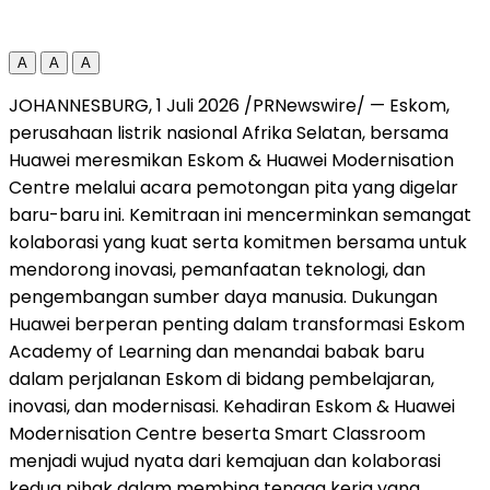
A
A
A
JOHANNESBURG, 1 Juli 2026 /PRNewswire/ — Eskom,
perusahaan listrik nasional Afrika Selatan, bersama
Huawei meresmikan Eskom & Huawei Modernisation
Centre melalui acara pemotongan pita yang digelar
baru-baru ini. Kemitraan ini mencerminkan semangat
kolaborasi yang kuat serta komitmen bersama untuk
mendorong inovasi, pemanfaatan teknologi, dan
pengembangan sumber daya manusia. Dukungan
Huawei berperan penting dalam transformasi Eskom
Academy of Learning dan menandai babak baru
dalam perjalanan Eskom di bidang pembelajaran,
inovasi, dan modernisasi. Kehadiran Eskom & Huawei
Modernisation Centre beserta Smart Classroom
menjadi wujud nyata dari kemajuan dan kolaborasi
kedua pihak dalam membina tenaga kerja yang