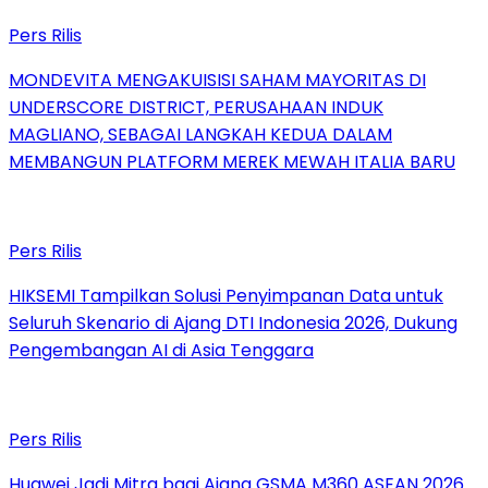
Pers Rilis
MONDEVITA MENGAKUISISI SAHAM MAYORITAS DI
UNDERSCORE DISTRICT, PERUSAHAAN INDUK
MAGLIANO, SEBAGAI LANGKAH KEDUA DALAM
MEMBANGUN PLATFORM MEREK MEWAH ITALIA BARU
Pers Rilis
HIKSEMI Tampilkan Solusi Penyimpanan Data untuk
Seluruh Skenario di Ajang DTI Indonesia 2026, Dukung
Pengembangan AI di Asia Tenggara
Pers Rilis
Huawei Jadi Mitra bagi Ajang GSMA M360 ASEAN 2026