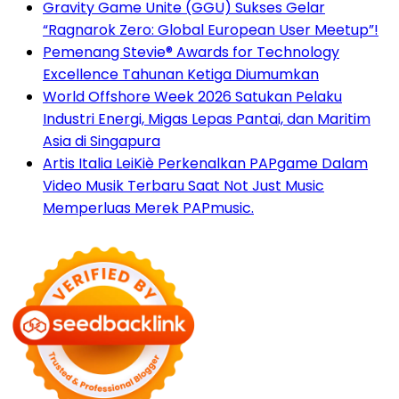
Gravity Game Unite (GGU) Sukses Gelar
“Ragnarok Zero: Global European User Meetup”!
Pemenang Stevie® Awards for Technology
Excellence Tahunan Ketiga Diumumkan
World Offshore Week 2026 Satukan Pelaku
Industri Energi, Migas Lepas Pantai, dan Maritim
Asia di Singapura
Artis Italia LeiKiè Perkenalkan PAPgame Dalam
Video Musik Terbaru Saat Not Just Music
Memperluas Merek PAPmusic.