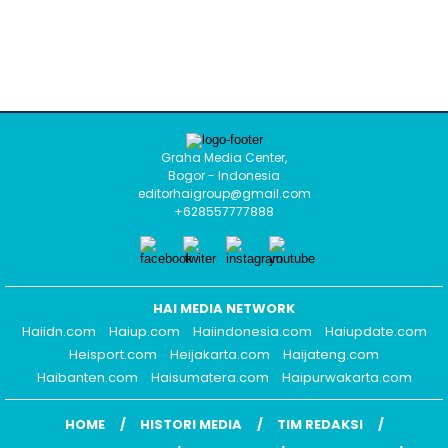
Graha Media Center,
Bogor - Indonesia
editorhaigroup@gmail.com
+628557777888
HAI MEDIA NETWORK
Haiidn.com
Haiup.com
Haiindonesia.com
Haiupdate.com
Heisport.com
Heijakarta.com
Haijateng.com
Haibanten.com
Haisumatera.com
Haipurwakarta.com
HOME
HISTORI MEDIA
TIM REDAKSI