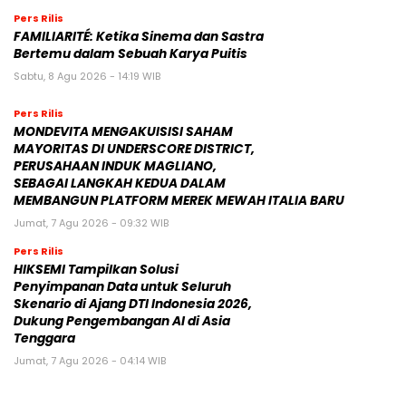
Pers Rilis
FAMILIARITÉ: Ketika Sinema dan Sastra
Bertemu dalam Sebuah Karya Puitis
Sabtu, 8 Agu 2026 - 14:19 WIB
Pers Rilis
MONDEVITA MENGAKUISISI SAHAM
MAYORITAS DI UNDERSCORE DISTRICT,
PERUSAHAAN INDUK MAGLIANO,
SEBAGAI LANGKAH KEDUA DALAM
MEMBANGUN PLATFORM MEREK MEWAH ITALIA BARU
Jumat, 7 Agu 2026 - 09:32 WIB
Pers Rilis
HIKSEMI Tampilkan Solusi
Penyimpanan Data untuk Seluruh
Skenario di Ajang DTI Indonesia 2026,
Dukung Pengembangan AI di Asia
Tenggara
Jumat, 7 Agu 2026 - 04:14 WIB