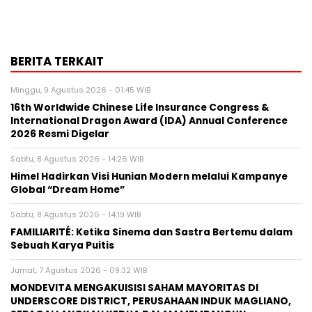
BERITA TERKAIT
Minggu, 9 Agustus 2026 - 01:45 WIB
16th Worldwide Chinese Life Insurance Congress &
International Dragon Award (IDA) Annual Conference
2026 Resmi Digelar
Sabtu, 8 Agustus 2026 - 14:26 WIB
Himel Hadirkan Visi Hunian Modern melalui Kampanye
Global “Dream Home”
Sabtu, 8 Agustus 2026 - 14:19 WIB
FAMILIARITÉ: Ketika Sinema dan Sastra Bertemu dalam
Sebuah Karya Puitis
Jumat, 7 Agustus 2026 - 09:32 WIB
MONDEVITA MENGAKUISISI SAHAM MAYORITAS DI
UNDERSCORE DISTRICT, PERUSAHAAN INDUK MAGLIANO,