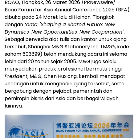
BOAO, Tiongkok, 26 Maret 2026 /PRNewswire/ —
Boao Forum for Asia Annual Conference 2026 (BFA)
dibuka pada 24 Maret lalu di Hainan, Tiongkok
dengan
tema "Shaping a Shared Future: New
Dynamics, New Opportunities, New Cooperation"
.
Sebagai penyedia alat tulis dan kantor untuk ajang
tersebut, Shanghai M&G Stationery Inc. (M&G, kode
saham 603899) telah mendukung acara ini selama
lebih dari 20 tahun sejak 2005. M&G juga selalu
menyediakan produk profesional bermutu tinggi.
President
, M&G, Chen Huxiong, kembali mendapat
undangan untuk menghadiri ajang tersebut, serta
bergabung dengan pejabat pemerintah dan
pemimpin bisnis dari Asia dan berbagai wilayah
lainnya.