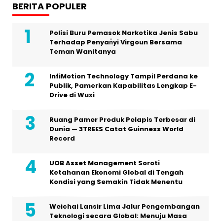
BERITA POPULER
Polisi Buru Pemasok Narkotika Jenis Sabu
Terhadap Penyan̈yi Virgoun Bersama
Teman Wanitanya
InfiMotion Technology Tampil Perdana ke
Publik, Pamerkan Kapabilitas Lengkap E-
Drive di Wuxi
Ruang Pamer Produk Pelapis Terbesar di
Dunia — 3TREES Catat Guinness World
Record
UOB Asset Management Soroti
Ketahanan Ekonomi Global di Tengah
Kondisi yang Semakin Tidak Menentu
Weichai Lansir Lima Jalur Pengembangan
Teknologi secara Global: Menuju Masa