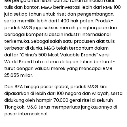
Berpengalaman lebih dari 30 tahun di industri alat
tulis dan kantor, M&G berinvestasi lebih dari RMB 100
juta setiap tahun untuk riset dan pengembangan,
serta memiliki lebih dari 1.400 hak paten. Produk-
produk M&G juga sukses meraih penghargaan dari
berbagai kompetisi desain industri internasional
terkemuka. Sebagai salah satu produsen alat tulis
terbesar di dunia, M&G telah tercantum dalam
daftar "China’s 500 Most Valuable Brands" versi
World Brand Lab selama delapan tahun berturut-
turut dengan valuasi merek yang mencapai RMB
25,655 miliar.
Dari BFA hingga pasar global, produk M&G kini
dipasarkan di lebih dari 100 negara dan wilayah, serta
didukung oleh hampir 70.000 gerai ritel di seluruh
Tiongkok. M&G terus memperluas jangkauannya di
pasar internasional.